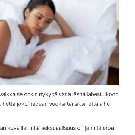
vaikka se onkin nykypäivänä läsnä lähestulkoon
aihetta joko häpeän vuoksi tai siksi, että aihe
n kuvailla, mitä seksuaalisuus on ja mitä eroa