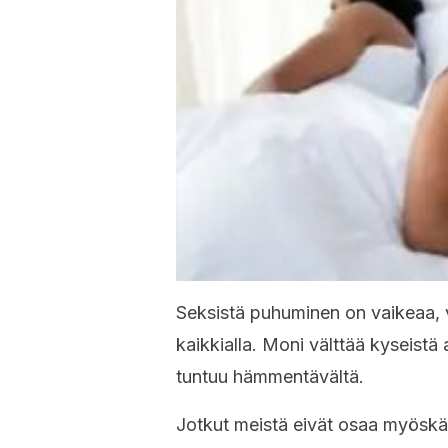
Seksistä puhuminen on vaikeaa, 
kaikkialla. Moni välttää kyseistä 
tuntuu hämmentävältä.
Jotkut meistä eivät osaa myöskää