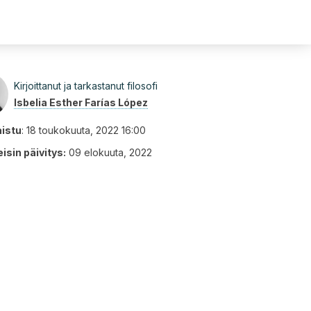
Kirjoittanut ja tarkastanut filosofi
Isbelia Esther Farías López
aistu
:
18 toukokuuta, 2022 16:00
isin päivitys:
09 elokuuta, 2022