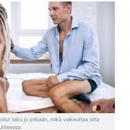
ollut tabu jo pitkään, mikä vaikeuttaa siitä
uhteessa.