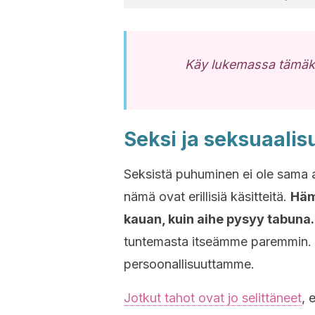
Käy lukemassa tämäkin
Seksi ja seksuaalis
Seksistä puhuminen ei ole sama a
nämä ovat erillisiä käsitteitä.
Häm
kauan, kuin aihe pysyy tabuna
tuntemasta itseämme paremmin. 
persoonallisuuttamme.
Jotkut tahot ovat jo selittäneet
, 