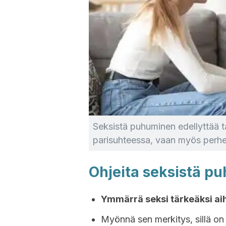
Seksistä puhuminen edellyttää t
parisuhteessa, vaan myös perhei
Ohjeita seksistä p
Ymmärrä seksi tärkeäksi aihe
Myönnä sen merkitys, sillä o