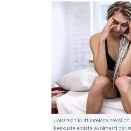
Joissakin kulttuureissa seksi on 
keskustelemista avoimesti paris