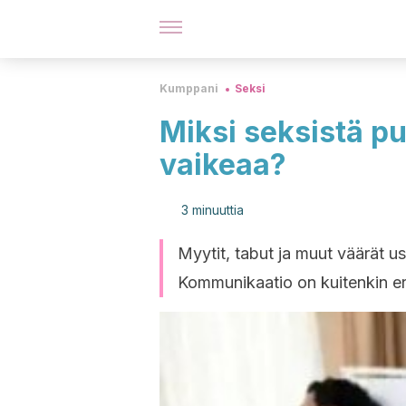
Kumppani
Seksi
Miksi seksistä p
vaikeaa?
3 minuuttia
Myytit, tabut ja muut väärät 
Kommunikaatio on kuitenkin eritt