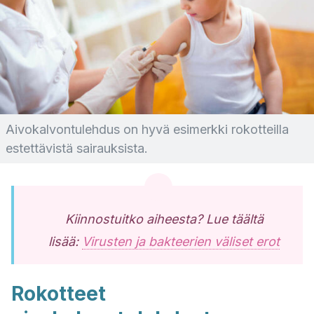
Aivokalvontulehdus on hyvä esimerkki rokotteilla
estettävistä sairauksista.
Kiinnostuitko aiheesta? Lue täältä
lisää:
Virusten ja bakteerien väliset erot
Rokotteet