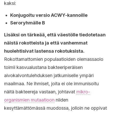
kaksi:
Konjugoitu versio ACWY-kannoille
Seroryhmälle B
Lisäksi on tärkeää, että väestölle tiedotetaan
näistä rokotteista ja että vanhemmat
huolehtisivat lastensa rokotuksista.
Rokottamattomien populaatioiden olemassaolo
toimii kasvualustana bakteeriperäisen
aivokalvontulehduksen jatkumiselle ympäri
maailmaa. Ne ihmiset, joita ei ole immunisoitu
näitä bakteereja vastaan, johtavat
mikro-
organismien mutaatioon
niiden
kesyttämättömässä muodossa, jolloin ne oppivat