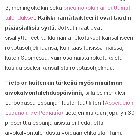
B, meningokokin sekä
pneumokokin aiheuttamat
tulehdukset
.
Kaikki nämä bakteerit ovat taudin
pääasiallisia syitä.
Jotkut maat ovat
sisällyttäneet kaikki nämä rokotukset kansalliseen
rokotusohjelmaansa, kun taas toisissa maissa,
kuten Suomessa, vain osa näistä rokotuksista
kuuluu osaksi kansallista rokotusohjelmaa.
Tieto on kuitenkin tärkeää myös maailman
aivokalvontulehduspäivänä,
sillä esimerkiksi
Euroopassa Espanjan lastentautiliiton (
Asociación
Española de Pediatría
) tietojen mukaan jopa yli 30
prosenttia espanjalaisista ei tiedä, että
aivokalvontulehdusta voidaan ehkäistä. Tämä