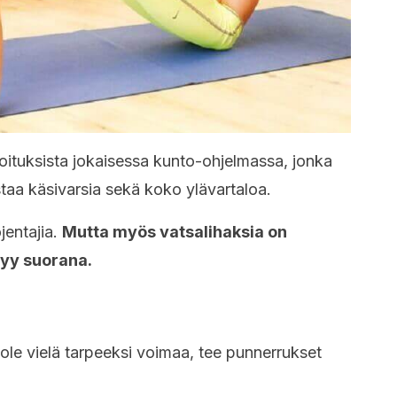
oituksista jokaisessa kunto-ohjelmassa, jonka
taa käsivarsia sekä koko ylävartaloa.
jentajia.
Mutta myös vatsalihaksia on
syy suorana.
a ole vielä tarpeeksi voimaa, tee punnerrukset