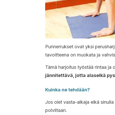
Punnerrukset ovat yksi perusharj
tavoitteena on muokata ja vahvis
Tämä harjoitus työstää rintaa ja o
jännitettävä, jotta alaselkä py
Kuinka ne tehdään?
Jos olet vasta-alkaja eikä sinull
polviltaan.