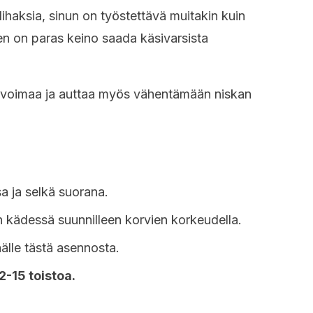
lihaksia, sinun on työstettävä muitakin kuin
en on paras keino saada käsivarsista
n voimaa ja auttaa myös vähentämään niskan
a ja selkä suorana.
 kädessä suunnilleen korvien korkeudella.
älle tästä asennosta.
2-15 toistoa.