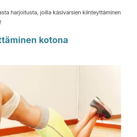
ta harjoitusta, joilla käsivarsien kiinteyttäminen
!
yttäminen kotona