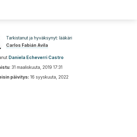
Tarkistanut ja hyväksynyt: lääkäri
Carlos Fabián Avila
tanut
Daniela Echeverri Castro
aistu
:
31 maaliskuuta, 2019 17:31
isin päivitys:
16 syyskuuta, 2022