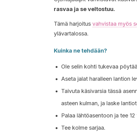
rasvaa ja se veltostuu.
Tämä harjoitus
vahvistaa myös s
ylävartalossa.
Kuinka ne tehdään?
Ole selin kohti tukevaa pöytää 
Aseta jalat haralleen lantion le
Taivuta käsivarsia tässä asen
asteen kulman, ja laske lantiot
Palaa lähtöasentoon ja tee 12 
Tee kolme sarjaa.