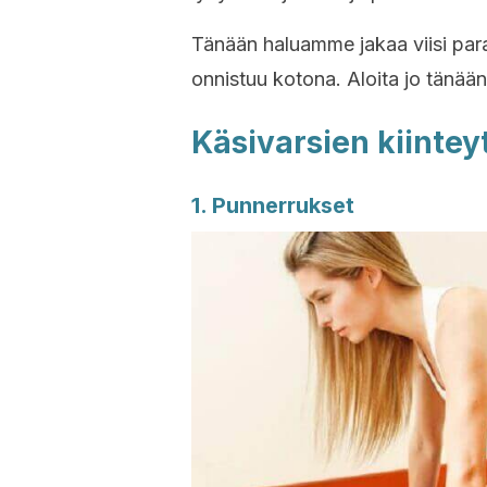
Tänään haluamme jakaa viisi paras
onnistuu kotona. Aloita jo tänään
Käsivarsien kiinte
1. Punnerrukset