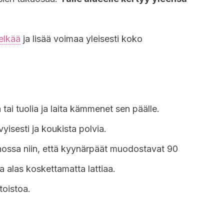
elkää
ja lisää voimaa yleisesti koko
tai tuolia ja laita kämmenet sen päälle.
vyisesti ja koukista polvia.
nossa niin, että kyynärpäät muodostavat 90
a alas koskettamatta lattiaa.
toistoa.