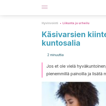
Hyvinvointi
Liikunta ja urheilu
Käsivarsien kiin
kuntosalia
2 minuuttia
Jos et ole vielä hyväkuntoinen,
pienemmillä painoilla ja lisätä