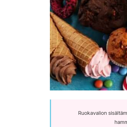
Ruokavalion sisältäm
hamm