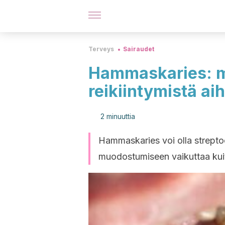
Terveys
Sairaudet
Hammaskaries: 
reikiintymistä ai
2 minuuttia
Hammaskaries voi olla strepto
muodostumiseen vaikuttaa kuit