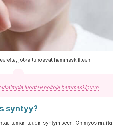
eereita, jotka tuhoavat hammaskiilteen.
kkaimpia luontaishoitoja hammaskipuun
s syntyy?
 johtaa tämän taudin syntymiseen. On myös
muita