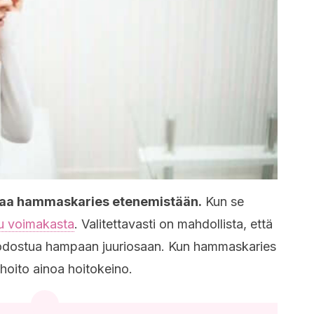
atkaa hammaskaries etenemistään.
Kun se
u voimakasta
. Valitettavasti on mahdollista, että
uodostua hampaan juuriosaan. Kun hammaskaries
hoito ainoa hoitokeino.