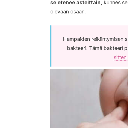
se etenee asteittain,
kunnes se
olevaan osaan.
Hampaiden reikiintymisen 
bakteeri. Tämä bakteeri p
sitten