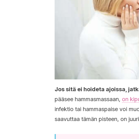
Jos sitä ei hoideta ajoissa, j
pääsee hammasmassaan,
on kip
infektio tai hammaspaise voi m
saavuttaa tämän pisteen, on juuri