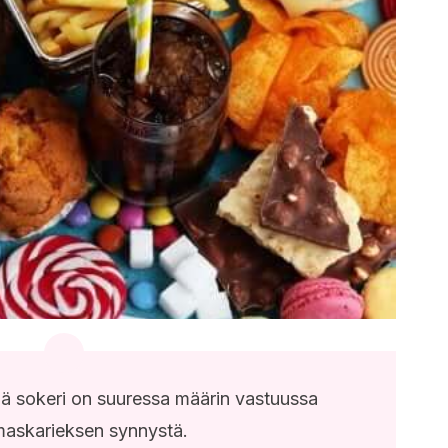
ä sokeri on suuressa määrin vastuussa
askarieksen synnystä.