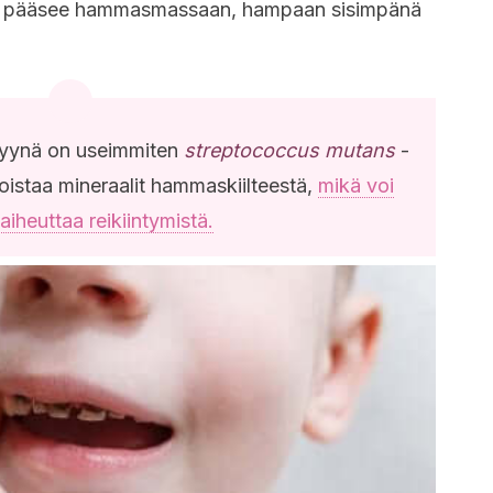
 pääsee hammasmassaan, hampaan sisimpänä
syynä on useimmiten
streptococcus mutans
-
oistaa mineraalit hammaskiilteestä,
mikä voi
 aiheuttaa reikiintymistä.