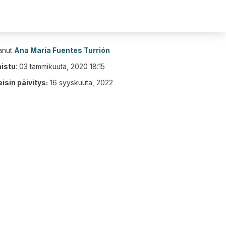
tanut
Ana María Fuentes Turrión
aistu
:
03 tammikuuta, 2020 18:15
isin päivitys:
16 syyskuuta, 2022