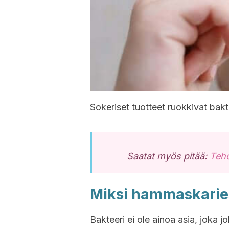
Sokeriset tuotteet ruokkivat bakt
Saatat myös pitää:
Teho
Miksi hammaskarie
Bakteeri ei ole ainoa asia, joka