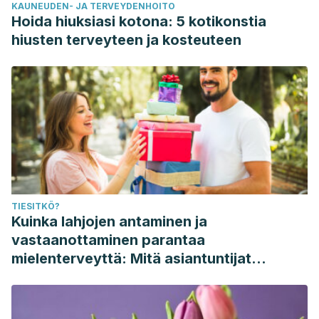
KAUNEUDEN- JA TERVEYDENHOITO
Hoida hiuksiasi kotona: 5 kotikonstia
hiusten terveyteen ja kosteuteen
TIESITKÖ?
Kuinka lahjojen antaminen ja
vastaanottaminen parantaa
mielenterveyttä: Mitä asiantuntijat
sanovat