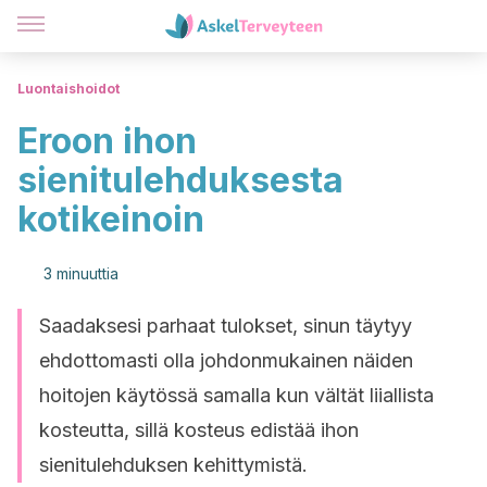
Luontaishoidot
Eroon ihon
sienitulehduksesta
kotikeinoin
3 minuuttia
Saadaksesi parhaat tulokset, sinun täytyy
ehdottomasti olla johdonmukainen näiden
hoitojen käytössä samalla kun vältät liiallista
kosteutta, sillä kosteus edistää ihon
sienitulehduksen kehittymistä.