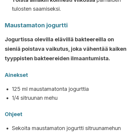
tulosten saamiseksi.
Maustamaton jogurtti
Jogurtissa olevilla elävillä bakteereilla on
sieniä poistava vaikutus, joka vähentää kaiken
tyyppisten bakteereiden ilmaantumista.
Ainekset
125 ml maustamatonta jogurttia
1/4 sitruunan mehu
Ohjeet
Sekoita maustamaton jogurtti sitruunamehun