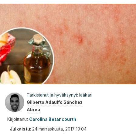
Tarkistanut ja hyväksynyt: lääkäri
Gilberto Adaulfo Sánchez
Abreu
Kirjoittanut
Carolina Betancourth
Julkaistu
:
24 marraskuuta, 2017 19:04