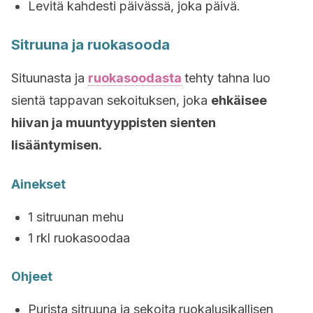
Levitä kahdesti päivässä, joka päivä.
Sitruuna ja ruokasooda
Situunasta ja
ruokasoodasta
tehty tahna luo
sientä tappavan sekoituksen, joka
ehkäisee
hiivan ja muuntyyppisten sienten
lisääntymisen.
Ainekset
1 sitruunan mehu
1 rkl ruokasoodaa
Ohjeet
Purista sitruuna ja sekoita ruokalusikallisen