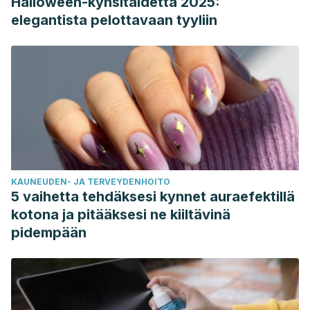
Halloween-kynsitaidetta 2025:
elegantista pelottavaan tyyliin
KAUNEUDEN- JA TERVEYDENHOITO
5 vaihetta tehdäksesi kynnet auraefektillä
kotona ja pitääksesi ne kiiltävinä
pidempään