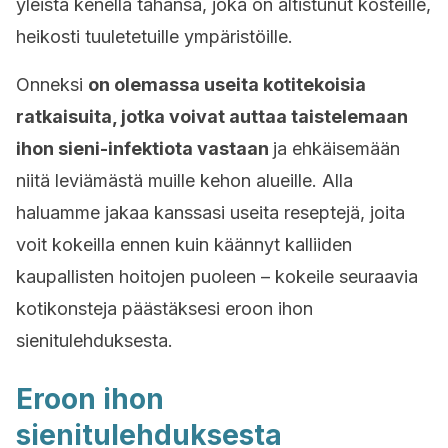
yleistä kenellä tahansa, joka on altistunut kosteille,
heikosti tuuletetuille ympäristöille.
Onneksi
on olemassa useita kotitekoisia
ratkaisuita, jotka voivat auttaa taistelemaan
ihon sieni-infektiota vastaan
ja ehkäisemään
niitä leviämästä muille kehon alueille. Alla
haluamme jakaa kanssasi useita reseptejä, joita
voit kokeilla ennen kuin käännyt kalliiden
kaupallisten hoitojen puoleen – kokeile seuraavia
kotikonsteja päästäksesi eroon ihon
sienitulehduksesta.
Eroon ihon
sienitulehduksesta