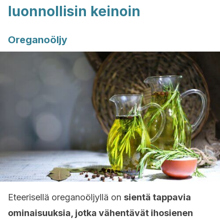
luonnollisin keinoin
Oreganoöljy
Eteerisellä oreganoöljyllä on
sientä tappavia
ominaisuuksia, jotka vähentävät ihosienen