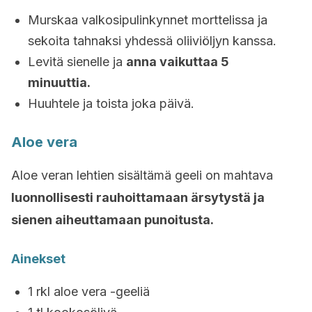
Murskaa valkosipulinkynnet morttelissa ja
sekoita tahnaksi yhdessä oliiviöljyn kanssa.
Levitä sienelle ja
anna vaikuttaa 5
minuuttia.
Huuhtele ja toista joka päivä.
Aloe vera
Aloe veran lehtien sisältämä geeli on mahtava
luonnollisesti rauhoittamaan ärsytystä ja
sienen aiheuttamaan punoitusta.
Ainekset
1 rkl aloe vera -geeliä