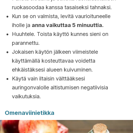
ruokasoodaa kanssa tasaiseksi tahnaksi.
Kun se on valmista, levitä vaurioituneelle
iholle ja
anna vaikuttaa 5 minuuttia.
Huuhtele. Toista käyttö kunnes sieni on
parannettu.
Jokaisen käytön jälkeen viimeistele
käyttämällä kosteuttavaa voidetta
ehkäistäksesi alueen kuivuminen.
Käytä vain iltaisin välttääksesi
auringonvalolle altistumisen negatiivisia
vaikutuksia.
Omenaviinietikka