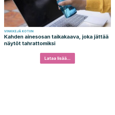
VINKKEJÄ KOTIIN
Kahden ainesosan taikakaava, joka jättää
näytöt tahrattomiksi
Lataa lisää...