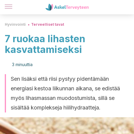
Hyvinvointi
Terveelliset tavat
7 ruokaa lihasten
kasvattamiseksi
3 minuuttia
Sen lisäksi että riisi pystyy pidentämään
energiasi kestoa liikunnan aikana, se edistää
myös lihasmassan muodostumista, sillä se
sisältää komplekseja hiilihydraatteja.