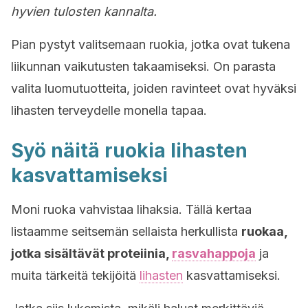
hyvien tulosten kannalta.
Pian pystyt valitsemaan ruokia, jotka ovat tukena
liikunnan vaikutusten takaamiseksi. On parasta
valita luomutuotteita, joiden ravinteet ovat hyväksi
lihasten terveydelle monella tapaa.
Syö näitä ruokia lihasten
kasvattamiseksi
Moni ruoka vahvistaa lihaksia. Tällä kertaa
listaamme seitsemän sellaista herkullista
ruokaa,
jotka sisältävät proteiinia,
rasvahappoja
ja
muita tärkeitä tekijöitä
lihasten
kasvattamiseksi.