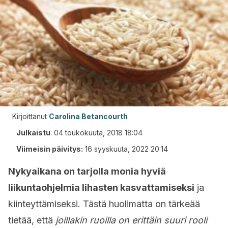
Kirjoittanut
Carolina Betancourth
Julkaistu
:
04 toukokuuta, 2018 18:04
Viimeisin päivitys:
16 syyskuuta, 2022 20:14
Nykyaikana on tarjolla monia hyviä
liikuntaohjelmia lihasten kasvattamiseksi
ja
kiinteyttämiseksi. Tästä huolimatta on tärkeää
tietää, että
joillakin ruoilla on erittäin suuri rooli