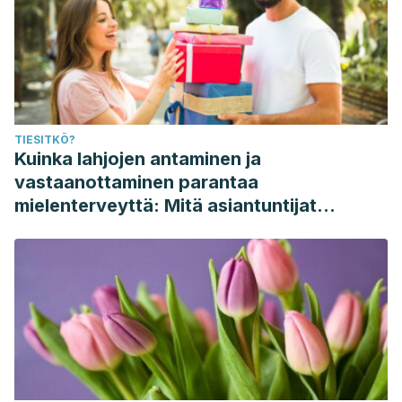
TIESITKÖ?
Kuinka lahjojen antaminen ja
vastaanottaminen parantaa
mielenterveyttä: Mitä asiantuntijat
sanovat