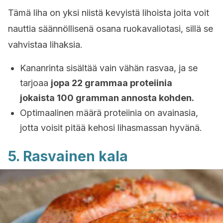
Tämä liha on yksi niistä kevyistä lihoista joita voit
nauttia säännöllisenä osana ruokavaliotasi, sillä se
vahvistaa lihaksia.
Kananrinta sisältää vain vähän rasvaa, ja se
tarjoaa
jopa 22 grammaa proteiinia
jokaista 100 gramman annosta kohden.
Optimaalinen määrä proteiinia on avainasia,
jotta voisit pitää kehosi lihasmassan hyvänä.
5. Rasvainen kala