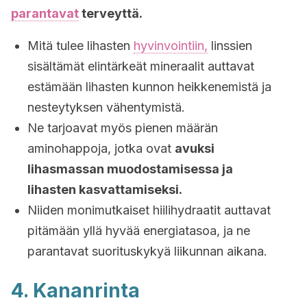
parantavat
terveyttä.
Mitä tulee lihasten
hyvinvointiin,
linssien
sisältämät elintärkeät mineraalit auttavat
estämään lihasten kunnon heikkenemistä ja
nesteytyksen vähentymistä.
Ne tarjoavat myös pienen määrän
aminohappoja, jotka ovat
avuksi
lihasmassan muodostamisessa ja
lihasten kasvattamiseksi.
Niiden monimutkaiset hiilihydraatit auttavat
pitämään yllä hyvää energiatasoa, ja ne
parantavat suorituskykyä liikunnan aikana.
4. Kananrinta