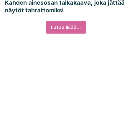
Kahden ainesosan taikakaava, joka jättää
näytöt tahrattomiksi
Lataa lisää...