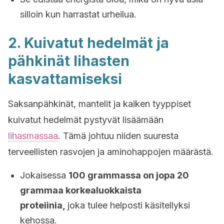
silloin kun harrastat urheilua.
2. Kuivatut hedelmät ja
pähkinät lihasten
kasvattamiseksi
Saksanpähkinät, mantelit ja kaiken tyyppiset
kuivatut hedelmät pystyvät lisäämään
lihasmassaa
. Tämä johtuu niiden suuresta
terveellisten rasvojen ja aminohappojen määrästä.
Jokaisessa
100 grammassa on jopa 20
grammaa korkealuokkaista
proteiinia,
joka tulee helposti käsitellyksi
kehossa.