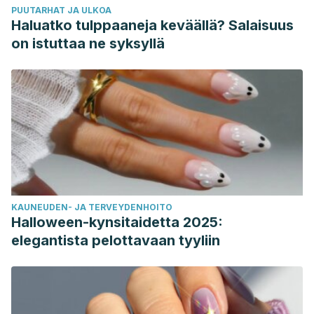
PUUTARHAT JA ULKOA
Haluatko tulppaaneja keväällä? Salaisuus
on istuttaa ne syksyllä
KAUNEUDEN- JA TERVEYDENHOITO
Halloween-kynsitaidetta 2025:
elegantista pelottavaan tyyliin