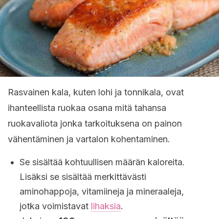
Rasvainen kala, kuten lohi ja tonnikala, ovat
ihanteellista ruokaa osana mitä tahansa
ruokavaliota jonka tarkoituksena on painon
vähentäminen ja vartalon kohentaminen.
Se sisältää kohtuullisen määrän kaloreita.
Lisäksi se sisältää merkittävästi
aminohappoja, vitamiineja ja mineraaleja,
jotka voimistavat
lihaksia
.