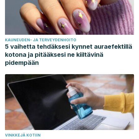
KAUNEUDEN- JA TERVEYDENHOITO
5 vaihetta tehdäksesi kynnet auraefektillä
kotona ja pitääksesi ne kiiltävinä
pidempään
VINKKEJÄ KOTIIN