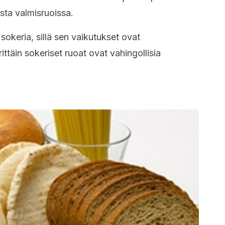
ista valmisruoissa.
ta sokeria, sillä sen vaikutukset ovat
ttäin sokeriset ruoat ovat vahingollisia