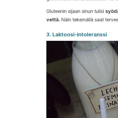
Gluteenin sijaan sinun tulisi
syödä
vettä.
Näin tekemällä saat tervee
3. Laktoosi-intoleranssi