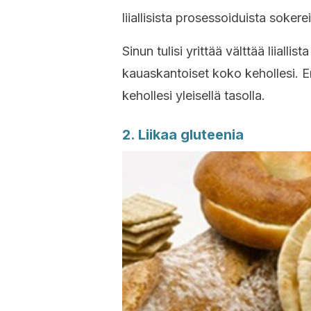
liiallisista prosessoiduista sokere
Sinun tulisi yrittää välttää liiallis
kauaskantoiset koko kehollesi. Eri
kehollesi yleisellä tasolla.
2. Liikaa gluteenia