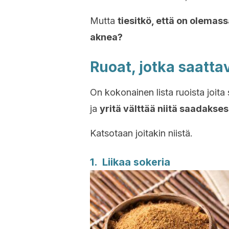
Mutta
tiesitkö, että on olemass
aknea?
Ruoat, jotka saatta
On kokonainen lista ruoista joita 
ja
yritä välttää niitä saadakses
Katsotaan joitakin niistä.
1. Liikaa sokeria