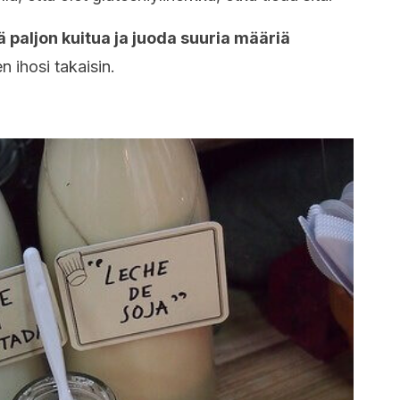
 paljon kuitua ja juoda suuria määriä
n ihosi takaisin.