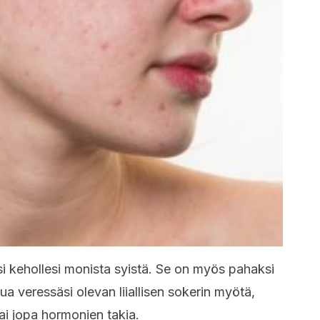
i kehollesi monista syistä. Se on myös pahaksi
ua veressäsi olevan liiallisen sokerin myötä,
ai jopa hormonien takia.