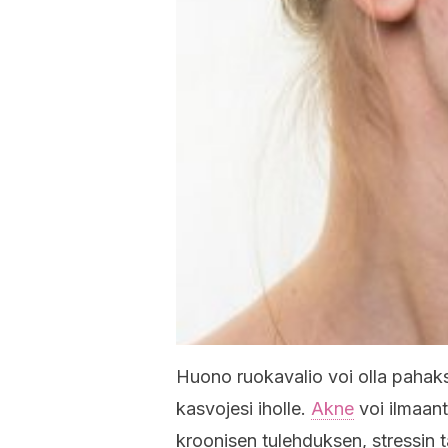
Huono ruokavalio voi olla pahaks
kasvojesi iholle.
Akne
voi ilmaant
kroonisen tulehduksen, stressin t