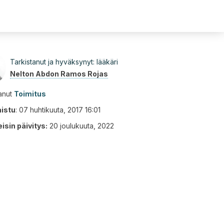
Tarkistanut ja hyväksynyt: lääkäri
Nelton Abdon Ramos Rojas
tanut
Toimitus
aistu
:
07 huhtikuuta, 2017 16:01
isin päivitys:
20 joulukuuta, 2022