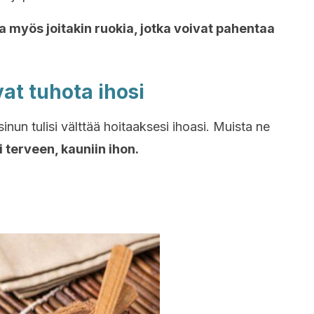
a myös joitakin ruokia, jotka voivat pahentaa
vat tuhota ihosi
sinun tulisi välttää hoitaaksesi ihoasi. Muista ne
i terveen, kauniin ihon.