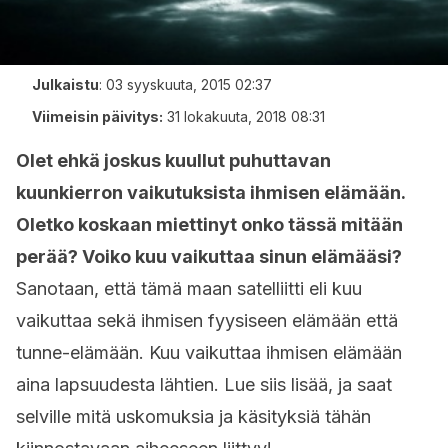
Julkaistu
:
03 syyskuuta, 2015 02:37
Viimeisin päivitys:
31 lokakuuta, 2018 08:31
Olet ehkä joskus kuullut puhuttavan
kuunkierron vaikutuksista ihmisen elämään.
Oletko koskaan miettinyt onko tässä mitään
perää? Voiko kuu vaikuttaa sinun elämääsi?
Sanotaan, että tämä maan satelliitti eli kuu
vaikuttaa sekä ihmisen fyysiseen elämään että
tunne-elämään. Kuu vaikuttaa ihmisen elämään
aina lapsuudesta lähtien. Lue siis lisää, ja saat
selville mitä uskomuksia ja käsityksiä tähän