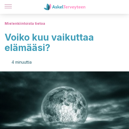
Mielenkiintoista tietoa
Voiko kuu vaikuttaa
elämääsi?
4 minuuttia