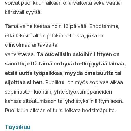
voivat puolikuun aikaan olla vaikeita sekä vaatia
kärsivällisyyttä.
Tämä vaihe kestää noin 13 päivää. Ehdotamme,
että tekisit tällöin jotakin sellaista, joka on
elinvoimaa antavaa tai
vahvistavaa.
Taloudellisiin asioihin liittyen on
sanottu, että tämä on hyvä hetki pyytää lainaa,
etsiä uutta työpaikkaa, myydä omaisuutta tai
sijoittaa siihen.
Puolikuu on myös sopivaa aikaa
sopimusten luontiin, yhteistyökumppaneiden
kanssa sitoutumiseen tai yhdistyksiin liittymiseen.
Puolikuun aikaan ei tulisi leikata hedelmäpuita.
Täysikuu