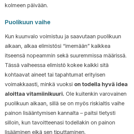
kolmeen päivään.
Puolikuun vaihe
Kun kuunvalo voimistuu ja saavutaan puolikuun
aikaan, alkaa elimistösi “imemään” kaikkea
itseensä nopeammin sekä suuremmissa määrissä.
Tässä vaiheessa elimistö kokee kaikki sitä
kohtaavat aineet tai tapahtumat erityisen
voimakkaasti, minkä vuoksi
on todella hyvä idea
aloittaa vitamiinikuuri.
Ole kuitenkin varovainen
puolikuun aikaan, sillä se on myös riskialtis vaihe
painon lisääntymisen kannalta – paitsi tietysti
silloin, kun tavoitteenasi todellakin on painon
lisääminen eikä sen tiputtaminen.