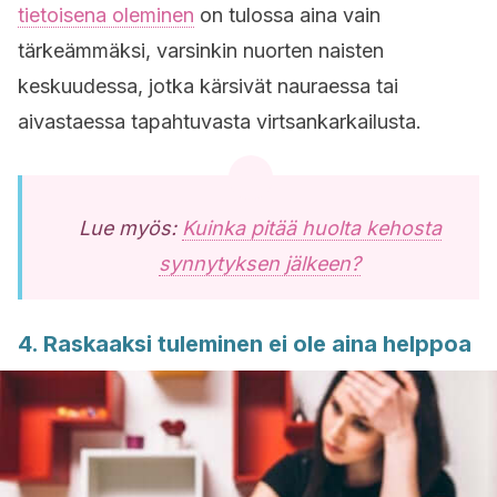
tietoisena oleminen
on tulossa aina vain
tärkeämmäksi, varsinkin nuorten naisten
keskuudessa, jotka kärsivät nauraessa tai
aivastaessa tapahtuvasta virtsankarkailusta.
Lue myös:
Kuinka pitää huolta kehosta
synnytyksen jälkeen?
4. Raskaaksi tuleminen ei ole aina helppoa