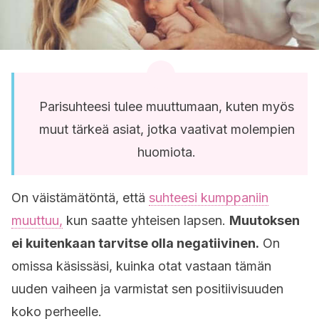
Parisuhteesi tulee muuttumaan, kuten myös
muut tärkeä asiat, jotka vaativat molempien
huomiota.
On väistämätöntä, että
suhteesi kumppaniin
muuttuu,
kun saatte yhteisen lapsen.
Muutoksen
ei kuitenkaan tarvitse olla negatiivinen.
On
omissa käsissäsi, kuinka otat vastaan tämän
uuden vaiheen ja varmistat sen positiivisuuden
koko perheelle.