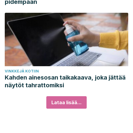
pidempään
VINKKEJÄ KOTIIN
Kahden ainesosan taikakaava, joka jättää
näytöt tahrattomiksi
Lataa lisää...