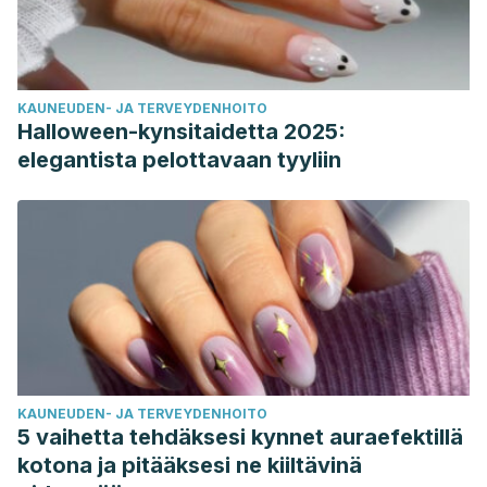
KAUNEUDEN- JA TERVEYDENHOITO
Halloween-kynsitaidetta 2025:
elegantista pelottavaan tyyliin
KAUNEUDEN- JA TERVEYDENHOITO
5 vaihetta tehdäksesi kynnet auraefektillä
kotona ja pitääksesi ne kiiltävinä