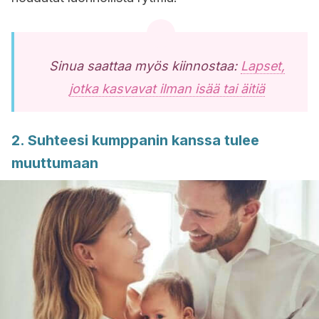
Sinua saattaa myös kiinnostaa:
Lapset,
jotka kasvavat ilman isää tai äitiä
2. Suhteesi kumppanin kanssa tulee
muuttumaan