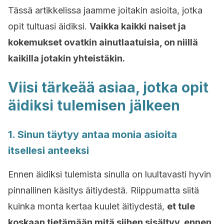
Tässä artikkelissa jaamme joitakin asioita, jotka
opit tultuasi äidiksi.
Vaikka kaikki naiset ja
kokemukset ovatkin ainutlaatuisia, on niillä
kaikilla jotakin yhteistäkin.
Viisi tärkeää asiaa, jotka opit
äidiksi tulemisen jälkeen
1. Sinun täytyy antaa monia asioita
itsellesi anteeksi
Ennen äidiksi tulemista sinulla on luultavasti hyvin
pinnallinen käsitys äitiydestä. Riippumatta siitä
kuinka monta kertaa kuulet äitiydestä,
et tule
koskaan tietämään mitä siihen sisältyy, ennen