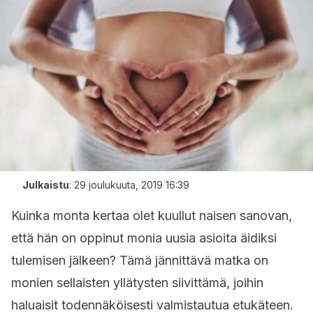
Julkaistu
:
29 joulukuuta, 2019 16:39
Kuinka monta kertaa olet kuullut naisen sanovan,
että hän on oppinut monia uusia asioita äidiksi
tulemisen jälkeen? Tämä jännittävä matka on
monien sellaisten yllätysten siivittämä, joihin
haluaisit todennäköisesti valmistautua etukäteen.