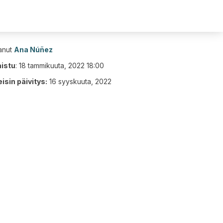
tanut
Ana Núñez
aistu
:
18 tammikuuta, 2022 18:00
isin päivitys:
16 syyskuuta, 2022