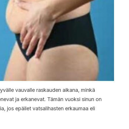
tyvälle vauvalle raskauden aikana, minkä
enevat ja erkanevat. Tämän vuoksi sinun on
a, jos epäilet vatsalihasten erkaumaa eli