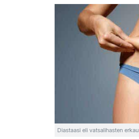
Diastaasi eli vatsalihasten erka