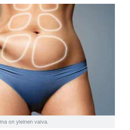
uma on yleinen vaiva.