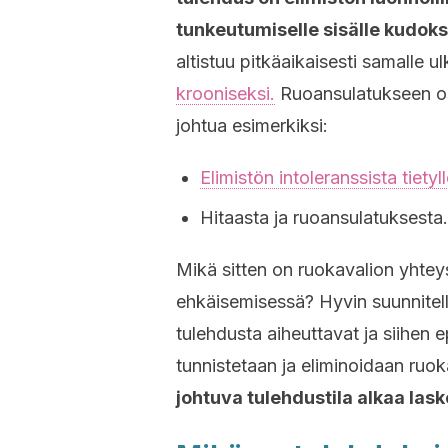
tunkeutumiselle sisälle kudok
altistuu pitkäaikaisesti samalle ulk
krooniseksi.
Ruoansulatukseen osa
johtua esimerkiksi:
Elimistön intoleranssista tietyl
Hitaasta ja ruoansulatuksesta.
Mikä sitten on ruokavalion yhteys
ehkäisemisessä? Hyvin suunnitel
tulehdusta aiheuttavat ja siihen e
tunnistetaan ja eliminoidaan ruoka
johtuva tulehdustila alkaa lask