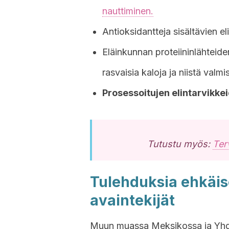
nauttiminen.
Antioksidantteja sisältävien e
Eläinkunnan proteiininlähteid
rasvaisia kaloja ja niistä valmis
Prosessoitujen elintarvikk
Tutustu myös:
Ter
Tulehduksia ehkäis
avaintekijät
Muun muassa Meksikossa ja Yhdy