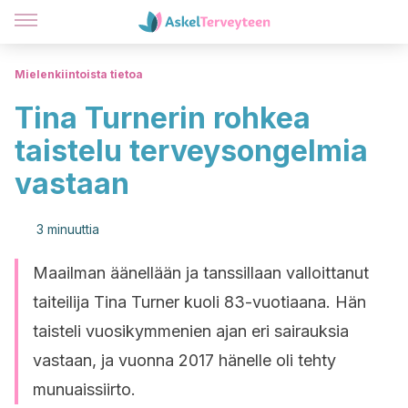
Mielenkiintoista tietoa
Tina Turnerin rohkea
taistelu terveysongelmia
vastaan
3 minuuttia
Maailman äänellään ja tanssillaan valloittanut
taiteilija Tina Turner kuoli 83-vuotiaana. Hän
taisteli vuosikymmenien ajan eri sairauksia
vastaan, ja vuonna 2017 hänelle oli tehty
munuaissiirto.