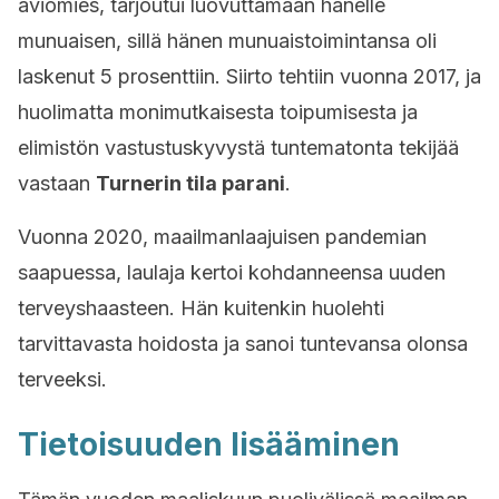
aviomies, tarjoutui luovuttamaan hänelle
munuaisen, sillä hänen munuaistoimintansa oli
laskenut 5 prosenttiin. Siirto tehtiin vuonna 2017, ja
huolimatta monimutkaisesta toipumisesta ja
elimistön vastustuskyvystä tuntematonta tekijää
vastaan
Turnerin tila parani
.
Vuonna 2020, maailmanlaajuisen pandemian
saapuessa, laulaja kertoi kohdanneensa uuden
terveyshaasteen. Hän kuitenkin huolehti
tarvittavasta hoidosta ja sanoi tuntevansa olonsa
terveeksi.
Tietoisuuden lisääminen