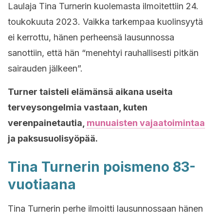
Laulaja Tina Turnerin kuolemasta ilmoitettiin 24.
toukokuuta 2023. Vaikka tarkempaa kuolinsyytä
ei kerrottu, hänen perheensä lausunnossa
sanottiin, että hän “menehtyi rauhallisesti pitkän
sairauden jälkeen”.
Turner taisteli elämänsä aikana useita
terveysongelmia vastaan, kuten
verenpainetautia,
munuaisten vajaatoimintaa
ja paksusuolisyöpää.
Tina Turnerin poismeno 83-
vuotiaana
Tina Turnerin perhe ilmoitti lausunnossaan hänen