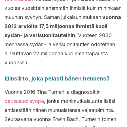
kuolee vuosittain enemmän ihmisiä kuin mihinkään
muuhun syyhyn. Saman julkaisun mukaan
vuonna
2012
arviolta 17,5 miljoonaa ihmistä kuoli
sydän- ja verisuonitauteihin
. Vuoteen 2030
mennessä sydän- ja verisuonitautien odotetaan
aiheuttavan 22 miljoonaa kuolemantapausta
vuodessa.
Elinsiirto, joka pelasti hänen henkensä
Vuonna 2016 Tina Turnerilla diagnosoitiin
paksusuolisyöpä
, jonka monimutkaisuutta lisäsi
entisestään hänen munuaistensa vajaatoiminta.
Seuraavana vuonna Erwin Bach, Turnerin toinen