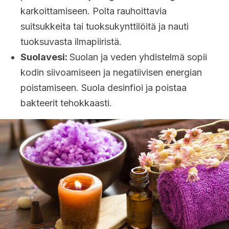
karkoittamiseen. Polta rauhoittavia
suitsukkeita tai tuoksukynttilöitä ja nauti
tuoksuvasta ilmapiiristä.
Suolavesi:
Suolan ja veden yhdistelmä sopii
kodin siivoamiseen ja negatiivisen energian
poistamiseen. Suola desinfioi ja poistaa
bakteerit tehokkaasti.