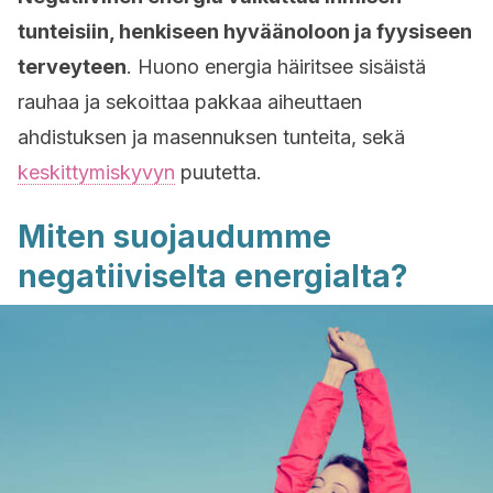
tunteisiin, henkiseen hyväänoloon ja fyysiseen
terveyteen
. Huono energia häiritsee sisäistä
rauhaa ja sekoittaa pakkaa aiheuttaen
ahdistuksen ja masennuksen tunteita, sekä
keskittymiskyvyn
puutetta.
Miten suojaudumme
negatiiviselta energialta?