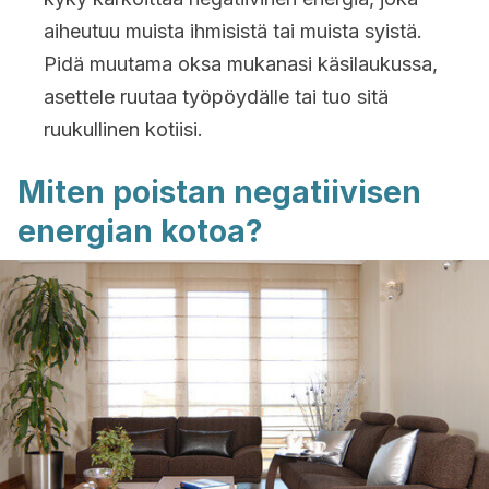
aiheutuu muista ihmisistä tai muista syistä.
Pidä muutama oksa mukanasi käsilaukussa,
asettele ruutaa työpöydälle tai tuo sitä
ruukullinen kotiisi.
Miten poistan negatiivisen
energian kotoa?