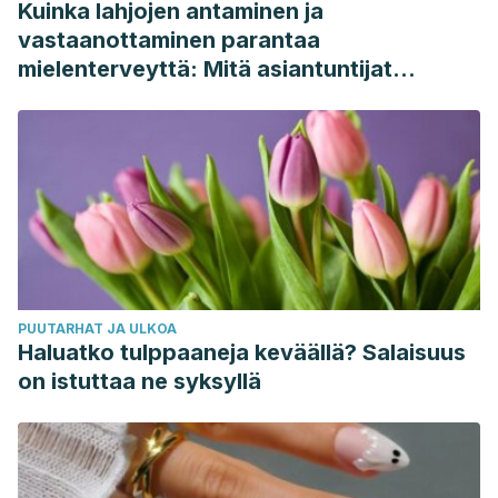
Kuinka lahjojen antaminen ja
vastaanottaminen parantaa
mielenterveyttä: Mitä asiantuntijat
sanovat
PUUTARHAT JA ULKOA
Haluatko tulppaaneja keväällä? Salaisuus
on istuttaa ne syksyllä