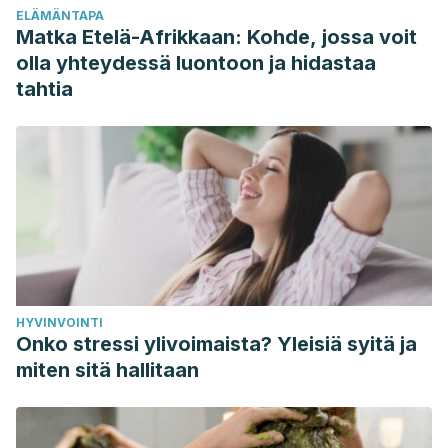
ELÄMÄNTAPA
Matka Etelä-Afrikkaan: Kohde, jossa voit
olla yhteydessä luontoon ja hidastaa
tahtia
HYVINVOINTI
Onko stressi ylivoimaista? Yleisiä syitä ja
miten sitä hallitaan