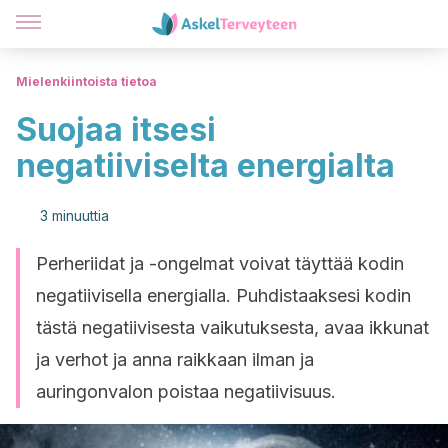
Mielenkiintoista tietoa
Suojaa itsesi
negatiiviselta energialta
3 minuuttia
Perheriidat ja -ongelmat voivat täyttää kodin
negatiivisella energialla. Puhdistaaksesi kodin
tästä negatiivisesta vaikutuksesta, avaa ikkunat
ja verhot ja anna raikkaan ilman ja
auringonvalon poistaa negatiivisuus.