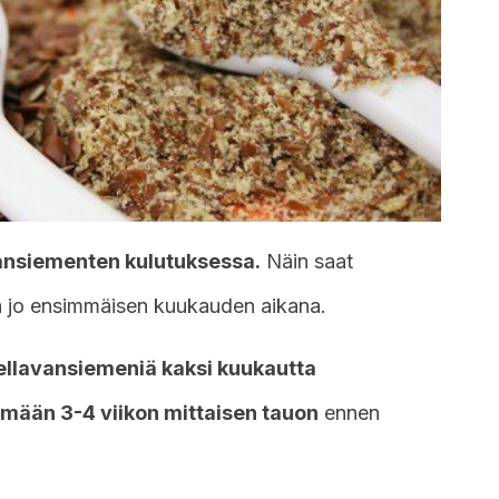
ansiementen kulutuksessa.
Näin saat
a jo ensimmäisen kuukauden aikana.
ellavansiemeniä kaksi kuukautta
tämään 3-4 viikon mittaisen tauon
ennen