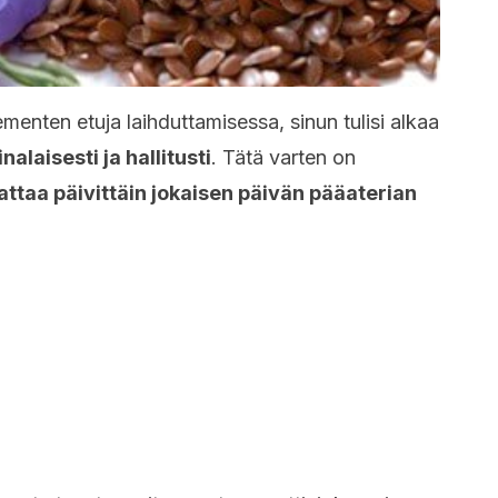
enten etuja laihduttamisessa, sinun tulisi alkaa
inalaisesti ja hallitusti
. Tätä varten on
dattaa päivittäin jokaisen päivän pääaterian