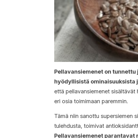
Pellavansiemenet on tunnettu j
hyödyllisistä ominaisuuksista 
että pellavansiemenet sisältävät 
eri osia toimimaan paremmin.
Tämä niin sanottu supersiemen sisä
tulehdusta, toimivat antioksidantt
Pellavansiemenet parantavat r