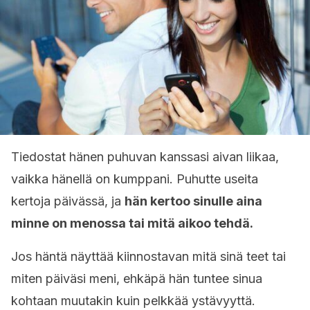
Tiedostat hänen puhuvan kanssasi aivan liikaa,
vaikka hänellä on kumppani. Puhutte useita
kertoja päivässä, ja
hän kertoo sinulle aina
minne on menossa tai mitä aikoo tehdä.
Jos häntä näyttää kiinnostavan mitä sinä teet tai
miten päiväsi meni, ehkäpä hän tuntee sinua
kohtaan muutakin kuin pelkkää ystävyyttä.