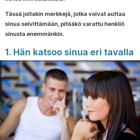
Tässä joitakin merkkejä, jotka voivat auttaa
sinua selvittämään, pitääkö varattu henkilö
sinusta enemmänkin.
1. Hän katsoo sinua eri tavalla