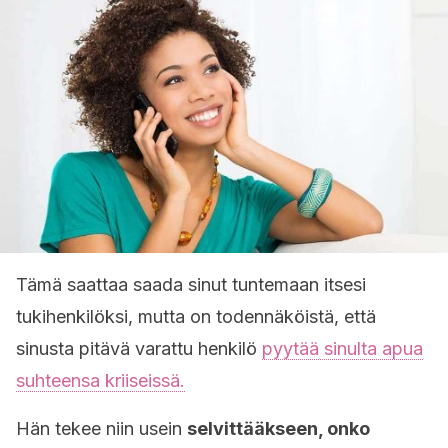
Tämä saattaa saada sinut tuntemaan itsesi
tukihenkilöksi, mutta on todennäköistä, että
sinusta pitävä varattu henkilö
pyytää sinulta apua
suhteensa kriiseissä.
Hän tekee niin usein
selvittääkseen, onko