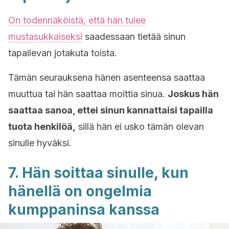
On todennäköistä, että hän tulee
mustasukkaiseksi
saadessaan tietää sinun
tapailevan jotakuta toista.
Tämän seurauksena hänen asenteensa saattaa
muuttua tai hän saattaa moittia sinua.
Joskus hän
saattaa sanoa, ettei sinun kannattaisi tapailla
tuota henkilöä,
sillä hän ei usko tämän olevan
sinulle hyväksi.
7. Hän soittaa sinulle, kun
hänellä on ongelmia
kumppaninsa kanssa