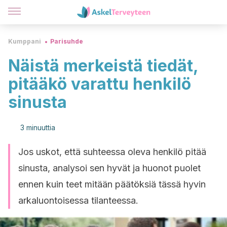
Kumppani
Parisuhde
Näistä merkeistä tiedät,
pitääkö varattu henkilö
sinusta
3 minuuttia
Jos uskot, että suhteessa oleva henkilö pitää
sinusta, analysoi sen hyvät ja huonot puolet
ennen kuin teet mitään päätöksiä tässä hyvin
arkaluontoisessa tilanteessa.