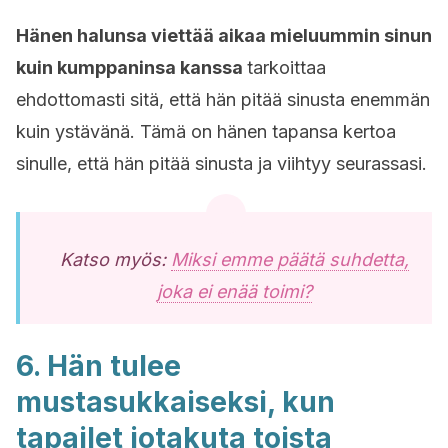
Hänen halunsa viettää aikaa mieluummin sinun
kuin kumppaninsa kanssa
tarkoittaa
ehdottomasti sitä, että hän pitää sinusta enemmän
kuin ystävänä. Tämä on hänen tapansa kertoa
sinulle, että hän pitää sinusta ja viihtyy seurassasi.
Katso myös:
Miksi emme päätä suhdetta,
joka ei enää toimi?
6. Hän tulee
mustasukkaiseksi, kun
tapailet jotakuta toista