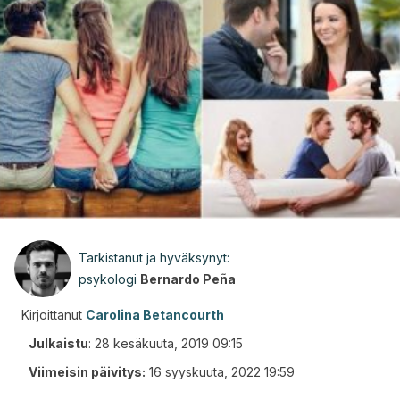
Tarkistanut ja hyväksynyt:
psykologi
Bernardo Peña
Kirjoittanut
Carolina Betancourth
Julkaistu
:
28 kesäkuuta, 2019 09:15
Viimeisin päivitys:
16 syyskuuta, 2022 19:59