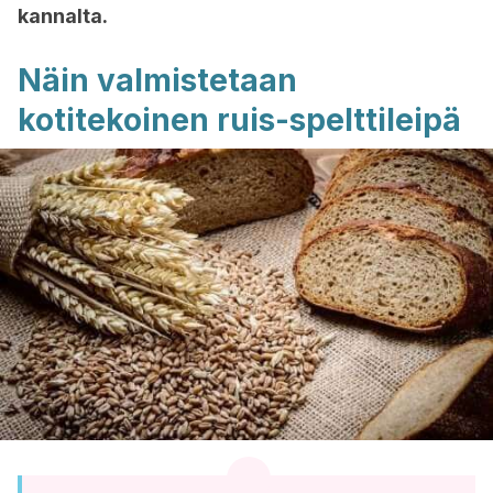
kannalta.
Näin valmistetaan
kotitekoinen ruis-spelttileipä