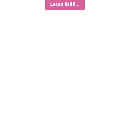
Lataa lisää...