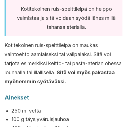
Kotitekoinen ruis-spelttileipä on helppo
valmistaa ja sitä voidaan syödä lähes millä
tahansa aterialla.
Kotitekoinen ruis-spelttileipä on maukas
vaihtoehto aamiaiseksi tai välipalaksi. Sitä voi
tarjota esimerkiksi keitto- tai pasta-aterian ohessa
lounaalla tai illallisella.
Sitä voi myös pakastaa
myöhemmin syötäväksi.
Ainekset
250 ml vettä
100 g täysjyväruisjauhoa