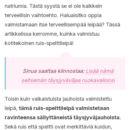
natriumia. Tästä syystä se ei ole kaikkein
terveellisin vaihtoehto. Haluaisitko oppia
valmistamaan itse terveellisempää leipää? Tässä
artikkelissa kerromme, kuinka valmistuu
kotitekoinen ruis-spelttileipä!
Sinua saattaa kiinnostaa:
Lisää nämä
seitsemän täysjyväviljaa ruokavalioosi
Toisin kuin valkaistuista jauhoista valmistettu
leipä,
tämä ruis-spelttileipä valmistetaan
ravinteensa säilyttäneistä täysjyväjauhoista.
Sekä ruis että speltti ovat merkittäviä kuidun,