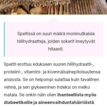
Speltissä on suuri määrä monimutkaisia
hiilihydraatteja, joiden sokerit imeytyvät
hitaasti.
Speltti erottuu edukseen suuren hiilihydraatti-,
proteiini-, vitamiini- ja kivennäisainepitoisuutensa
ansiosta. Se on helpompi sulattaa kuin tavallinen
vehnä, ja sen glykeeminen indeksi on melko
matala. Se onkin näin ollen
ihanteellista myös
diabeetikoille ja aineenvaihduntahäiriöistä