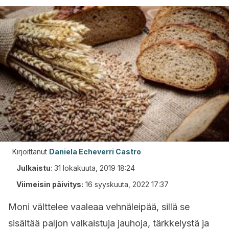
Kirjoittanut
Daniela Echeverri Castro
Julkaistu
:
31 lokakuuta, 2019 18:24
Viimeisin päivitys:
16 syyskuuta, 2022 17:37
Moni välttelee vaaleaa vehnäleipää, sillä se
sisältää paljon valkaistuja jauhoja, tärkkelystä ja