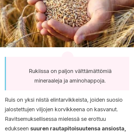
Rukiissa on paljon välttämättömiä
mineraaleja ja aminohappoja.
Ruis on yksi niistä elintarvikkeista, joiden suosio
jalostettujen viljojen korvikkeena on kasvanut.
Ravitsemuksellisessa mielessä se erottuu
edukseen
suuren rautapitoisuutensa ansiosta,