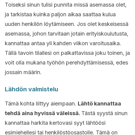
Toiseksi sinun tulisi punnita missä asemassa olet,
ja tarkistaa kuinka paljon aikaa saattaa kulua
uuden henkilön löytämiseen. Jos olet keskeisessä
asemassa, johon tarvitaan jotain erityiskoulutusta,
kannattaa antaa yli kahden viikon varoitusaika.
Tällä tavoin tilallesi on palkattavissa joku toinen, ja
voit olla mukana työhön perehdyttämisessä, edes
jossain määrin.
Lähdön valmistelu
Tämä kohta liittyy aiempaan.
Lähtö kannattaa
tehdä aina hyvissä väleissä.
Tästä syystä sinun
kannattaa harkita kertovasi syyt lähtöösi
esimiehellesi tai henkilöstöosastolle. Tämä on