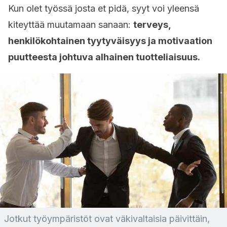
Kun olet työssä josta et pidä, syyt voi yleensä
kiteyttää muutamaan sanaan:
terveys,
henkilökohtainen tyytyväisyys ja motivaation
puutteesta johtuva alhainen tuotteliaisuus.
Jotkut työympäristöt ovat väkivaltaisia päivittäin,