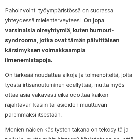
Pahoinvointi työympäristössä on suorassa
yhteydessä mielenterveyteesi.
On jopa
varsinaisia oireyhtymiä, kuten burnout-
syndrooma, jotka ovat tämän päivittäisen
kärsimyksen voimakkaampia
ilmenemistapoja.
On tärkeää noudattaa aikoja ja toimenpiteitä, joita
työstä irtisanoutuminen edellyttää, mutta myös
ottaa asia vakavasti eikä odottaa kaiken
räjähtävän käsiin tai asioiden muuttuvan
paremmaksi itsestään.
Monien näiden käsitysten takana on tekosyitä ja