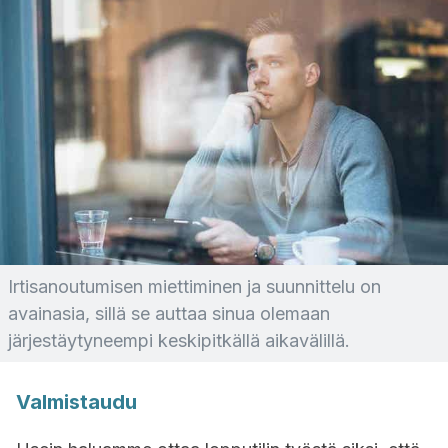
Irtisanoutumisen miettiminen ja suunnittelu on
avainasia, sillä se auttaa sinua olemaan
järjestäytyneempi keskipitkällä aikavälillä.
Valmistaudu