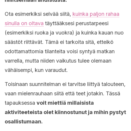
Ota esimerkiksi selvää siitä,
kuinka paljon rahaa
sinulla on oltava
täyttääksesi perustarpeesi
(esimerkiksi ruoka ja vuokra) ja kuinka kauan nuo
säästöt riittävät. Tämä ei tarkoita sitä, etteikö
odottamattomia tilanteita voisi syntyä matkan
varrella, mutta niiden vaikutus tulee olemaan
vähäisempi, kun varaudut.
Toisinaan suunnitelman ei tarvitse liittyä talouteen,
vaan mielenrauhaan siitä että teet jotakin. Tässä
tapauksessa
voit miettiä millaisista
aktiviteeteista olet kiinnostunut ja mihin pystyt
osallistumaan.