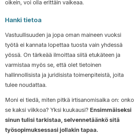
oikein, voi olla erittäin vaikeaa.
Hanki tietoa
Vastuullisuuden ja jopa oman maineen vuoksi
työtä ei kannata lopettaa tuosta vain yhdessä
yössä. On tärkeää ilmoittaa siitä etukäteen ja
varmistaa myös se, että olet tietoinen
hallinnollisista ja juridisista toimenpiteistä, joita
tulee noudattaa.
Moni ei tiedä, miten pitkä irtisanomisaika on: onko
se kaksi viikkoa? Yksi kuukausi?
Ensimmäiseksi
sinun tulisi tarkistaa, selvennetäänkö sitä
työsopimuksessasi jollakin tapaa.