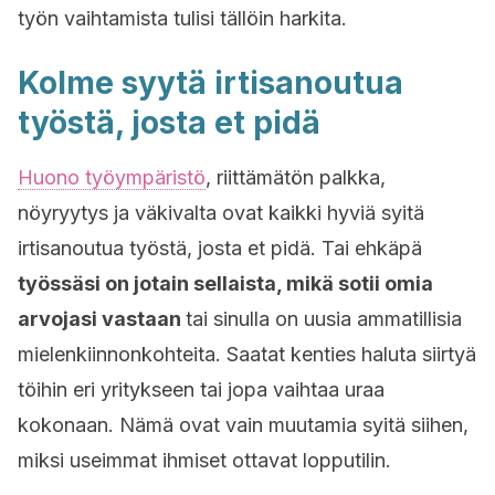
työn vaihtamista tulisi tällöin harkita.
Kolme syytä irtisanoutua
työstä, josta et pidä
Huono työympäristö
, riittämätön palkka,
nöyryytys ja väkivalta ovat kaikki hyviä syitä
irtisanoutua työstä, josta et pidä. Tai ehkäpä
työssäsi on jotain sellaista, mikä sotii omia
arvojasi vastaan
tai sinulla on uusia ammatillisia
mielenkiinnonkohteita. Saatat kenties haluta siirtyä
töihin eri yritykseen tai jopa vaihtaa uraa
kokonaan. Nämä ovat vain muutamia syitä siihen,
miksi useimmat ihmiset ottavat lopputilin.