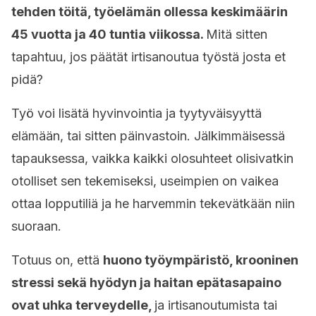
tehden töitä, työelämän ollessa keskimäärin
45 vuotta ja 40 tuntia viikossa.
Mitä sitten
tapahtuu, jos päätät irtisanoutua työstä josta et
pidä?
Työ voi lisätä hyvinvointia ja tyytyväisyyttä
elämään, tai sitten päinvastoin. Jälkimmäisessä
tapauksessa, vaikka kaikki olosuhteet olisivatkin
otolliset sen tekemiseksi, useimpien on vaikea
ottaa lopputiliä ja he harvemmin tekevätkään niin
suoraan.
Totuus on, että
huono työympäristö, krooninen
stressi sekä hyödyn ja haitan epätasapaino
ovat uhka terveydelle,
ja irtisanoutumista tai