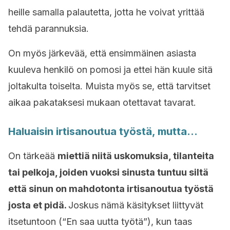
heille samalla palautetta, jotta he voivat yrittää
tehdä parannuksia.
On myös järkevää, että ensimmäinen asiasta
kuuleva henkilö on pomosi ja ettei hän kuule sitä
joltakulta toiselta. Muista myös se, että tarvitset
aikaa pakataksesi mukaan otettavat tavarat.
Haluaisin irtisanoutua työstä, mutta…
On tärkeää
miettiä niitä uskomuksia, tilanteita
tai pelkoja, joiden vuoksi sinusta tuntuu siltä
että sinun on mahdotonta irtisanoutua työstä
josta et pidä.
Joskus nämä käsitykset liittyvät
itsetuntoon (“En saa uutta työtä”), kun taas