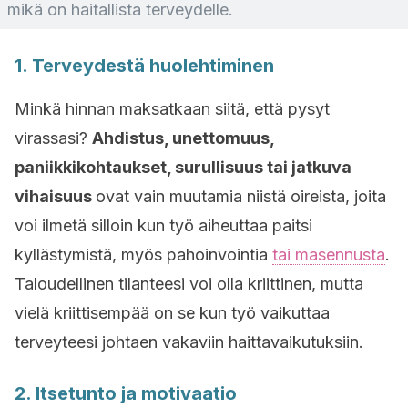
mikä on haitallista terveydelle.
1. Terveydestä huolehtiminen
Minkä hinnan maksatkaan siitä, että pysyt
virassasi?
Ahdistus, unettomuus,
paniikkikohtaukset, surullisuus tai jatkuva
vihaisuus
ovat vain muutamia niistä oireista, joita
voi ilmetä silloin kun työ aiheuttaa paitsi
kyllästymistä, myös pahoinvointia
tai masennusta
.
Taloudellinen tilanteesi voi olla kriittinen, mutta
vielä kriittisempää on se kun työ vaikuttaa
terveyteesi johtaen vakaviin haittavaikutuksiin.
2. Itsetunto ja motivaatio