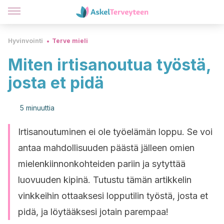
Hyvinvointi
Terve mieli
Miten irtisanoutua työstä,
josta et pidä
5 minuuttia
Irtisanoutuminen ei ole työelämän loppu. Se voi
antaa mahdollisuuden päästä jälleen omien
mielenkiinnonkohteiden pariin ja sytyttää
luovuuden kipinä. Tutustu tämän artikkelin
vinkkeihin ottaaksesi lopputilin työstä, josta et
pidä, ja löytääksesi jotain parempaa!