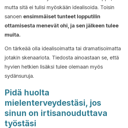
mutta sitä ei tulisi myöskään idealisoida. Toisin
sanoen
ensimmäiset tunteet lopputilin
ottamisesta menevät ohi, ja sen jälkeen tulee
muita.
On tärkeää olla idealisoimatta tai dramatisoimatta
jotakin skenaariota. Tiedosta ainoastaan se, että
hyvien hetkien lisäksi tulee olemaan myös
sydänsuruja.
Pidä huolta
mielenterveydestäsi, jos
sinun on irtisanouduttava
työstäsi