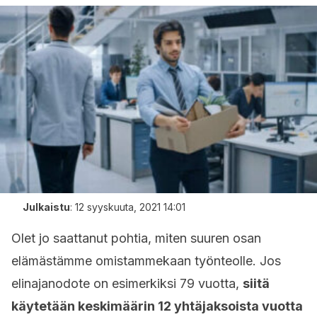
Julkaistu
:
12 syyskuuta, 2021 14:01
Olet jo saattanut pohtia, miten suuren osan
elämästämme omistammekaan työnteolle. Jos
elinajanodote on esimerkiksi 79 vuotta,
siitä
käytetään keskimäärin 12 yhtäjaksoista vuotta