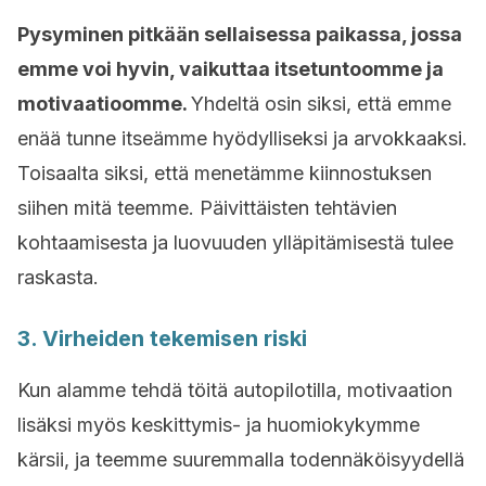
Pysyminen pitkään sellaisessa paikassa, jossa
emme voi hyvin, vaikuttaa itsetuntoomme ja
motivaatioomme.
Yhdeltä osin siksi, että emme
enää tunne itseämme hyödylliseksi ja arvokkaaksi.
Toisaalta siksi, että menetämme kiinnostuksen
siihen mitä teemme. Päivittäisten tehtävien
kohtaamisesta ja luovuuden ylläpitämisestä tulee
raskasta.
3. Virheiden tekemisen riski
Kun alamme tehdä töitä autopilotilla, motivaation
lisäksi myös keskittymis- ja huomiokykymme
kärsii, ja teemme suuremmalla todennäköisyydellä