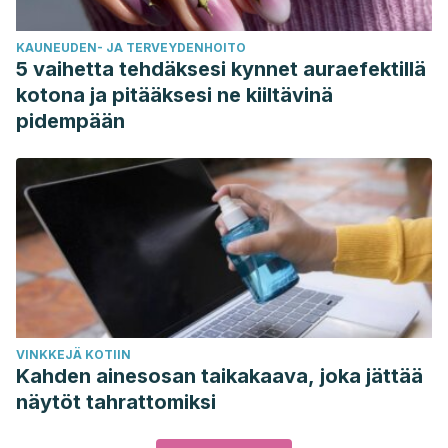
KAUNEUDEN- JA TERVEYDENHOITO
5 vaihetta tehdäksesi kynnet auraefektillä
kotona ja pitääksesi ne kiiltävinä
pidempään
VINKKEJÄ KOTIIN
Kahden ainesosan taikakaava, joka jättää
näytöt tahrattomiksi