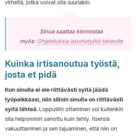
virheitä, jotka voivat olla suuriakin.
Sinua saattaa kiinnostaa
myös:
Ohjeistuksia istumatyötä tekeville
Kuinka irtisanoutua työstä,
josta et pidä
Kun sinulla ei ole riittävästi syitä jäädä
työpaikkaasi, niin silloin sinulla on riittävästi
syitä lähteä.
Lopputilin ottaminen voi kuitenkin
olla helpommin sanottu kuin tehty. Itsensä
vakuuttaminen ja sen tajuaminen, että niin on