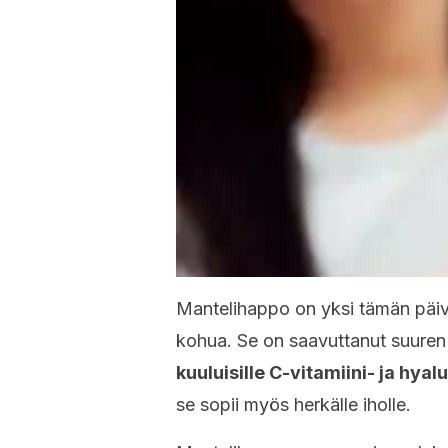
Mantelihappo on yksi tämän päivä
kohua. Se on saavuttanut suuren
kuuluisille C-vitamiini- ja hya
se sopii myös herkälle iholle.