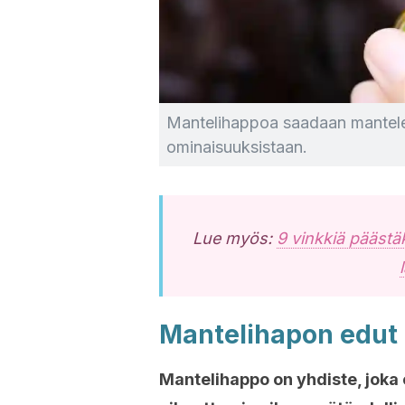
Mantelihappoa saadaan mantelei
ominaisuuksistaan.
Lue myös:
9 vinkkiä päästä
Mantelihapon edut
Mantelihappo on yhdiste, joka