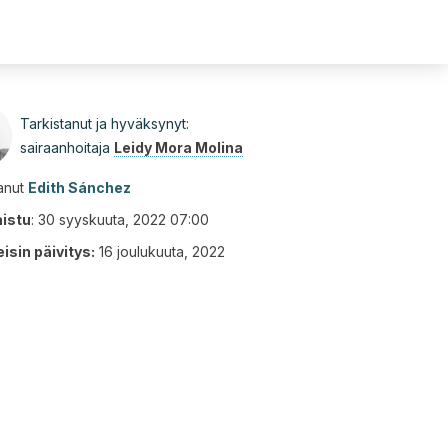
Tarkistanut ja hyväksynyt:
sairaanhoitaja
Leidy Mora Molina
tanut
Edith Sánchez
aistu
:
30 syyskuuta, 2022 07:00
isin päivitys:
16 joulukuuta, 2022