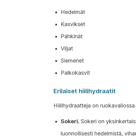
Hedelmät
Kasvikset
Pähkinät
Viljat
Siemenet
Palkokasvit
Erilaiset hiilihydraatit
Hiilihydraatteja on ruokavaliossa
Sokeri.
Sokeri on yksinkertaisi
luonnollisesti hedelmistä, vih