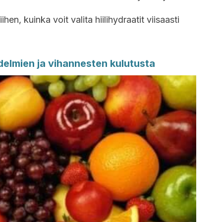
n, kuinka voit valita hiilihydraatit viisaasti
edelmien ja vihannesten kulutusta