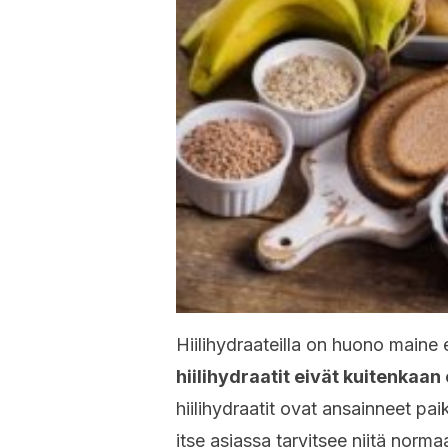
Hiilihydraateilla on huono maine 
hiilihydraatit eivät kuitenkaan o
hiilihydraatit ovat ansainneet pai
itse asiassa tarvitsee niitä normaa