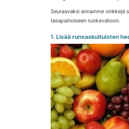
Seuraavaksi annamme vinkkejä siihe
tasapainoiseen ruokavalioon.
1. Lisää runsaskuituisten h