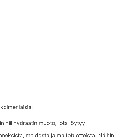
 kolmenlaisia:
n hiilihydraatin muoto, jota löytyy
anneksista, maidosta ja maitotuotteista. Näihin