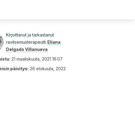
Kirjoittanut ja tarkastanut
ravitsemusterapeutti
Eliana
Delgado Villanueva
aistu
:
21 maaliskuuta, 2021 16:07
isin päivitys:
26 elokuuta, 2022