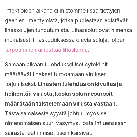
Infektioiden aikana elimistömme lisää tiettyjen
geenien ilmentymistä, jotka puolestaan edistävät
lihassolujen tuhoutumista. Lihassolut ovat nimensä
mukaisesti lihaskudoksessa olevia soluja, joiden
turpoaminen aiheuttaa lihaskipua
.
Samaan aikaan tulehdukselliset sytokiinit
määräävät lihakset turpoamaan viruksen
torjumiseksi.
Lihasten tulehdus on kivulias ja
heikentää virusta, koska solun resurssit
määrätään taistelemaan virusta vastaan.
Tästä samaisesta syystä johtuu myös se
nimenomaisen suuri väsymys, josta influenssaan
sairastaneet ihmiset usein kärsivät.