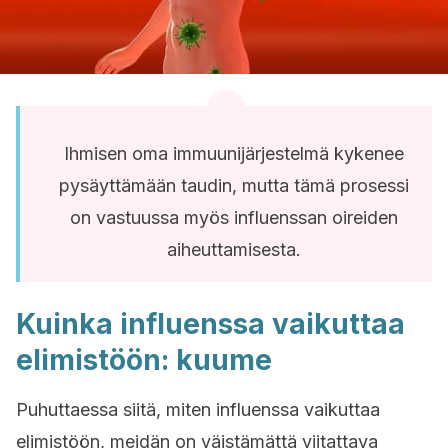
Ihmisen oma immuunijärjestelmä kykenee
pysäyttämään taudin, mutta tämä prosessi
on vastuussa myös influenssan oireiden
aiheuttamisesta.
Kuinka influenssa vaikuttaa
elimistöön: kuume
Puhuttaessa siitä, miten influenssa vaikuttaa
elimistöön, meidän on väistämättä viitattava