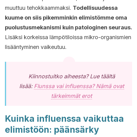
muuttuu tehokkaammaksi.
Todellisuudessa
kuume on siis pikemminkin elimistömme oma
puolustusmekanismi kuin patologinen seuraus.
Lisäksi korkeissa lämpötiloissa mikro-organismien
lisääntyminen vaikeutuu.
Kiinnostuitko aiheesta? Lue täältä
lisää:
Flunssa vai influenssa? Nämä ovat
tärkeimmät erot
Kuinka influenssa vaikuttaa
elimistöön: päänsärky