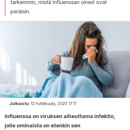
tarkemmin, mistä influenssan oireet ovat
peräisin.
Julkaistu
:
12 huhtikuuta, 2020 17:11
Influenssa on viruksen aiheuttama infektio,
jolle ominaista on etenkin sen