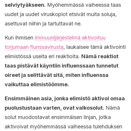
selviytyäkseen.
Myöhemmässä vaiheessa taas
uudet ja uudet viruskopiot etsivät muita soluja,
asettuvat niihin ja tartuttavat ne.
Kun ihmisen
immuunijärjestelmä aktivoituu
torjumaan flunssavirusta
, laukaisee tämä aktivointi
elimistössä ​​useita eri reaktioita.
Nämä reaktiot
taas pistävät käyntiin influenssaan tunnetut
oireet ja selittävät sitä, miten influenssa
vaikuttaa elimistöömme.
Ensimmäinen asia, jonka elimistö aktivoi omaa
puolustustaan varten, ovat valkosolut.
Nämä
solut muodostavat ensimmäisen linjan, jotka
aktivoivat myöhemmässä vaiheessa tulehduksen