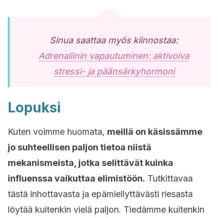
Sinua saattaa myös kiinnostaa:
Adrenaliinin vapautuminen: aktivoiva
stressi- ja päänsärkyhormoni
Lopuksi
Kuten voimme huomata,
meillä on käsissämme
jo suhteellisen paljon tietoa niistä
mekanismeista, jotka selittävät kuinka
influenssa vaikuttaa elimistöön.
Tutkittavaa
tästä inhottavasta ja epämiellyttävästi riesasta
löytää kuitenkin vielä paljon. Tiedämme kuitenkin