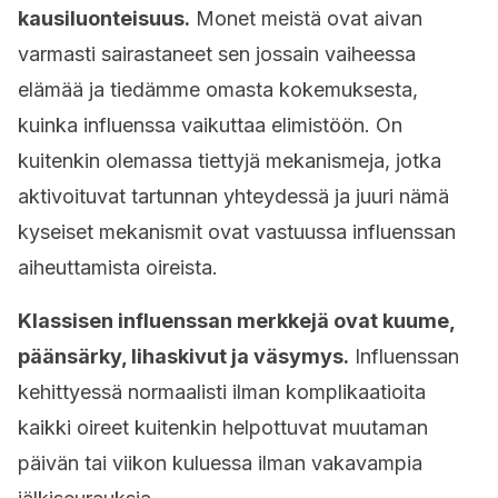
kausiluonteisuus.
Monet meistä ovat aivan
varmasti sairastaneet sen jossain vaiheessa
elämää ja tiedämme omasta kokemuksesta,
kuinka influenssa vaikuttaa elimistöön. On
kuitenkin olemassa tiettyjä mekanismeja, jotka
aktivoituvat tartunnan yhteydessä ​​ja juuri nämä
kyseiset mekanismit ovat vastuussa influenssan
aiheuttamista oireista.
Klassisen influenssan merkkejä ovat kuume,
päänsärky, lihaskivut ja väsymys.
Influenssan
kehittyessä normaalisti ilman komplikaatioita
kaikki oireet kuitenkin helpottuvat muutaman
päivän tai viikon kuluessa ilman vakavampia