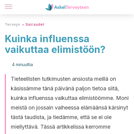
Terveys
Sairaudet
Kuinka influenssa
vaikuttaa elimistöön?
4 minuuttia
Tieteellisten tutkimusten ansiosta meillä on
käsissämme tänä päivänä paljon tietoa siitä,
kuinka influenssa vaikuttaa elimistöömme. Moni
meistä on jossain vaiheessa elämäänsä kärsinyt
tästä taudista, ja tiedämme, että se ei ole
miellyttävä. Tässä artikkelissa kerromme