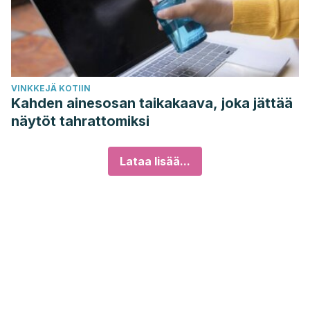
VINKKEJÄ KOTIIN
Kahden ainesosan taikakaava, joka jättää
näytöt tahrattomiksi
Lataa lisää...