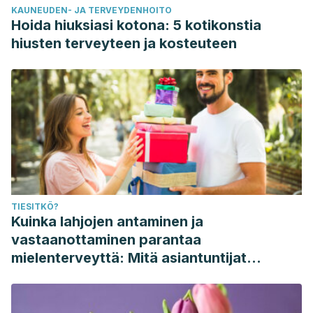
KAUNEUDEN- JA TERVEYDENHOITO
Hoida hiuksiasi kotona: 5 kotikonstia
hiusten terveyteen ja kosteuteen
TIESITKÖ?
Kuinka lahjojen antaminen ja
vastaanottaminen parantaa
mielenterveyttä: Mitä asiantuntijat
sanovat