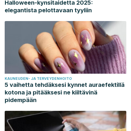
Halloween-kynsitaidetta 2025:
elegantista pelottavaan tyyliin
KAUNEUDEN- JA TERVEYDENHOITO
5 vaihetta tehdäksesi kynnet auraefektillä
kotona ja pitääksesi ne kiiltävinä
pidempään