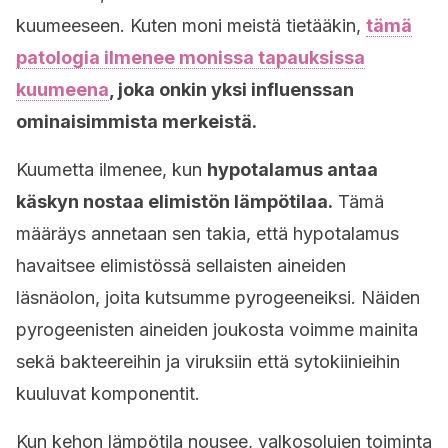
kuumeeseen. Kuten moni meistä tietääkin,
tämä
patologia ilmenee monissa tapauksissa
kuumeena
, joka onkin yksi influenssan
ominaisimmista merkeistä.
Kuumetta ilmenee, kun
hypotalamus antaa
käskyn nostaa elimistön lämpötilaa.
Tämä
määräys annetaan sen takia, että hypotalamus
havaitsee elimistössä sellaisten aineiden
läsnäolon, joita kutsumme pyrogeeneiksi. Näiden
pyrogeenisten aineiden joukosta voimme mainita
sekä bakteereihin ja viruksiin että sytokiinieihin
kuuluvat komponentit.
Kun kehon lämpötila nousee, valkosolujen toiminta