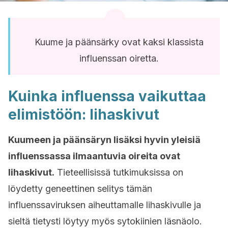
Kuume ja päänsärky ovat kaksi klassista
influenssan oiretta.
Kuinka influenssa vaikuttaa
elimistöön: lihaskivut
Kuumeen ja päänsäryn lisäksi hyvin yleisiä
influenssassa ilmaantuvia oireita ovat
lihaskivut.
Tieteellisissä tutkimuksissa on
löydetty geneettinen selitys tämän
influenssaviruksen aiheuttamalle lihaskivulle ja
sieltä tietysti löytyy myös sytokiinien läsnäolo.