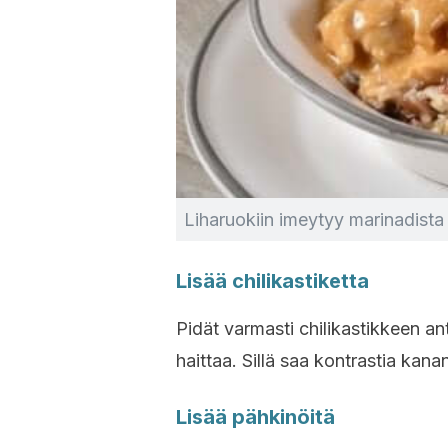
Liharuokiin imeytyy marinadista 
Lisää chilikastiketta
Pidät varmasti chilikastikkeen a
haittaa. Sillä saa kontrastia kan
Lisää pähkinöitä