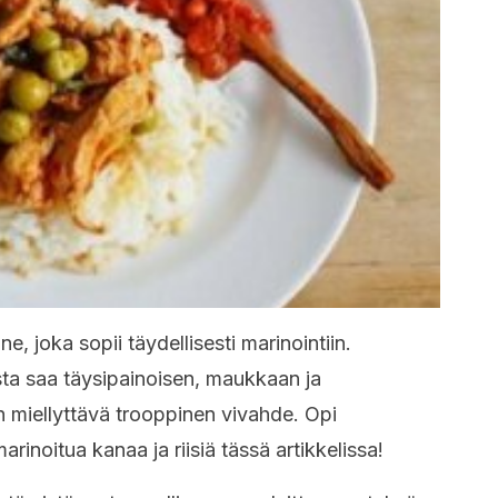
, joka sopii täydellisesti marinointiin.
sta saa täysipainoisen, maukkaan ja
n miellyttävä trooppinen vivahde. Opi
noitua kanaa ja riisiä tässä artikkelissa!