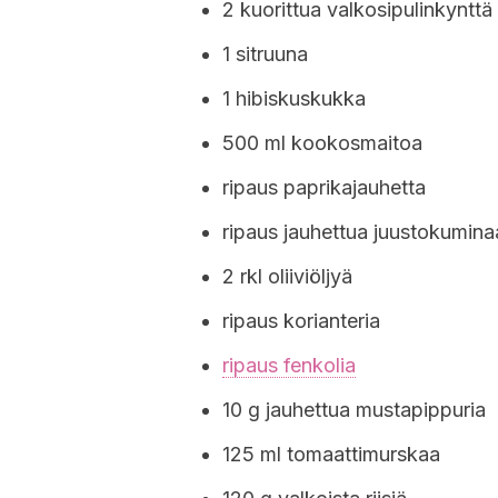
2 kuorittua valkosipulinkynttä
1 sitruuna
1 hibiskuskukka
500 ml kookosmaitoa
ripaus paprikajauhetta
ripaus jauhettua juustokumina
2 rkl oliiviöljyä
ripaus korianteria
ripaus fenkolia
10 g jauhettua mustapippuria
125 ml tomaattimurskaa