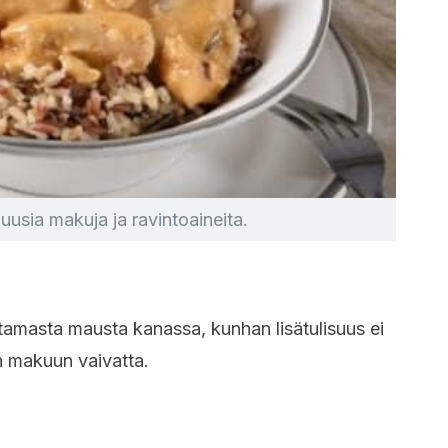
uusia makuja ja ravintoaineita.
ntamasta mausta kanassa, kunhan lisätulisuus ei
an makuun vaivatta.