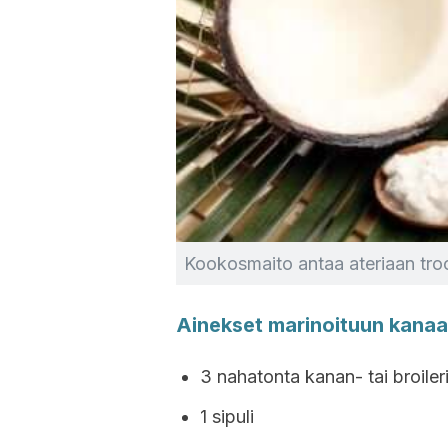
Kookosmaito antaa ateriaan tro
Ainekset marinoituun kana
3 nahatonta kanan- tai broiler
1 sipuli