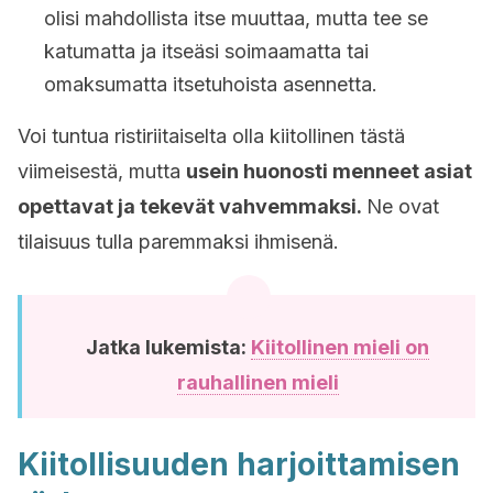
olisi mahdollista itse muuttaa, mutta tee se
katumatta ja itseäsi soimaamatta tai
omaksumatta itsetuhoista asennetta.
Voi tuntua ristiriitaiselta olla kiitollinen tästä
viimeisestä, mutta
usein huonosti menneet asiat
opettavat ja tekevät vahvemmaksi.
Ne ovat
tilaisuus tulla paremmaksi ihmisenä.
Jatka lukemista:
Kiitollinen mieli on
rauhallinen mieli
Kiitollisuuden harjoittamisen