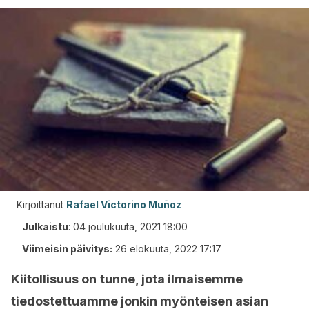
Kirjoittanut
Rafael Victorino Muñoz
Julkaistu
:
04 joulukuuta, 2021 18:00
Viimeisin päivitys:
26 elokuuta, 2022 17:17
Kiitollisuus on
tunne, jota ilmaisemme
tiedostettuamme jonkin myönteisen asian