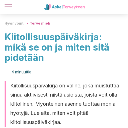
Hyvinvointi
Terve mieli
Kiitollisuuspäiväkirja:
mikä se on ja miten sitä
pidetään
4 minuuttia
Kiitollisuuspäiväkirja on väline, joka muistuttaa
sinua aktiivisesti niistä asioista, joista voit olla
kiitollinen. Myönteinen asenne tuottaa monia
hyötyjä. Lue alta, miten voit pitää
kiitollisuuspäiväkirjaa.