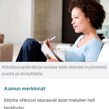
Kiitollisuuspäiväkirja nostaa esiin elämäsi myönteisiä
puolia ja olosuhteita.
Aamun merkinnät
Kirjoita vihkoosi seuraavat asiat mieluiten heti
herättyäsi: