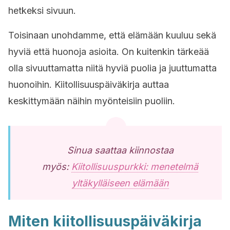
hetkeksi sivuun.
Toisinaan unohdamme, että elämään kuuluu sekä
hyviä että huonoja asioita. On kuitenkin tärkeää
olla sivuuttamatta niitä hyviä puolia ja juuttumatta
huonoihin. Kiitollisuuspäiväkirja auttaa
keskittymään näihin myönteisiin puoliin.
Sinua saattaa kiinnostaa
myös:
Kiitollisuuspurkki: menetelmä
yltäkylläiseen elämään
Miten kiitollisuuspäiväkirja