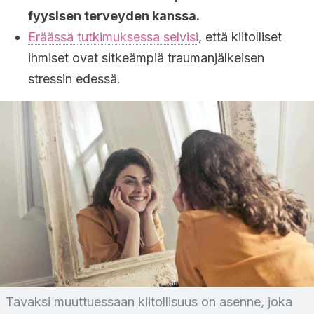
fyysisen terveyden kanssa.
Eräässä tutkimuksessa selvisi
, että kiitolliset
ihmiset ovat sitkeämpiä traumanjälkeisen
stressin edessä.
Tavaksi muuttuessaan kiitollisuus on asenne, joka