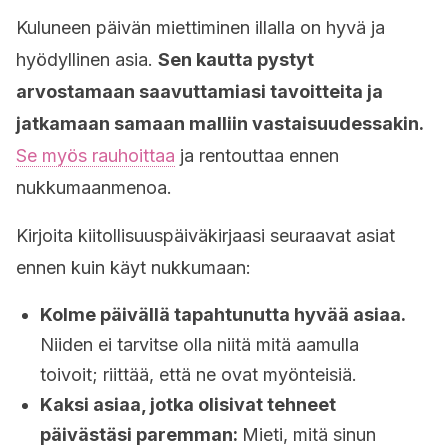
Kuluneen päivän miettiminen illalla on hyvä ja
hyödyllinen asia.
Sen kautta pystyt
arvostamaan saavuttamiasi tavoitteita ja
jatkamaan samaan malliin vastaisuudessakin.
Se myös rauhoittaa
ja rentouttaa ennen
nukkumaanmenoa.
Kirjoita kiitollisuuspäiväkirjaasi seuraavat asiat
ennen kuin käyt nukkumaan:
Kolme päivällä tapahtunutta hyvää asiaa.
Niiden ei tarvitse olla niitä mitä aamulla
toivoit; riittää, että ne ovat myönteisiä.
Kaksi asiaa, jotka olisivat tehneet
päivästäsi paremman:
Mieti, mitä sinun