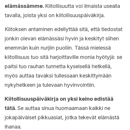
elämässämme.
Kiitollisuutta voi ilmaista usealla
tavalla, joista yksi on kiitollisuuspäiväkirja.
Kiitoksen antaminen edellyttää sitä, että tiedostat
jonkin olevan elämässäsi hyvin ja keskityt siihen
enemmän kuin nurjiin puoliin. Tässä mielessä
kiitollisuus tuo sitä harjoittaville monia hyötyjä: se
paitsi tuo rauhan tunnetta kyseisellä hetkellä,
myös auttaa tavaksi tullessaan keskittymään
nykyhetkeen ja tulevaan hyvinvointiin.
Kiitollisuuspäiväkirja on yksi keino edistää
tätä.
Se auttaa sinua huomaamaan kaikki ne
jokapäiväiset pikkuasiat, jotka tekevät elämästä
ihanaa.