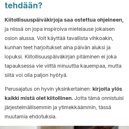
tehdään?
Kiitollisuuspäiväkirjoja saa ostettua ohjeineen,
ja niissä on jopa inspiroiva mietelause jokaisen
osion alussa. Voit käyttää tavallista vihkoakin,
kunhan teet harjoitukset aina päivän aluksi ja
lopuksi. Kiitollisuuspäiväkirjan pitäminen ei joka
tapauksessa vie viittä minuuttia kauempaa, mutta
siitä voi olla paljon hyötyä.
Perusajatus on hyvin yksinkertainen:
kirjoita ylös
kaikki mistä olet kiitollinen.
Jotta tämä onnistuisi
järjestelmällisemmin ja ytimekkäämmin, tässä
muutamia ehdotuksia.