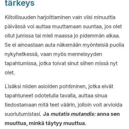
tärkeys
Kiitollisuuden harjoittaminen vain viisi minuuttia
päivässä voi auttaa muuttamaan suuntaa, jos olet
ollut jumissa tai mieli maassa jo pidemmän aikaa.
Se ei ainoastaan auta näkemään myönteisiä puolia
nykyhetkessä, vaan myös menneisyyden
tapahtumissa, jotka toivat sinut siihen missä nyt
olet.
Lisäksi niiden asioiden pohtiminen, jotka eivät
tapahtuneet odotetulla tavalla, auttaa sinua
tiedostamaan mitä teet väärin, jolloin voit arvioida
suoriutumistasi.
Ja
mutatis mutandis:
anna sen
muuttua, minkä täytyy muuttua.