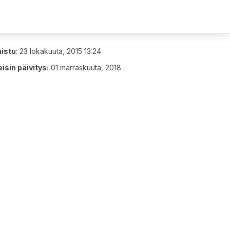
aistu
:
23 lokakuuta, 2015 13:24
isin päivitys:
01 marraskuuta, 2018