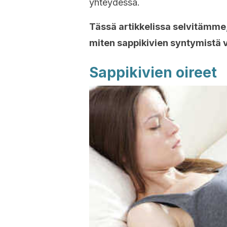
yhteydessä.
Tässä artikkelissa selvitämme,
miten sappikivien syntymistä v
Sappikivien oireet