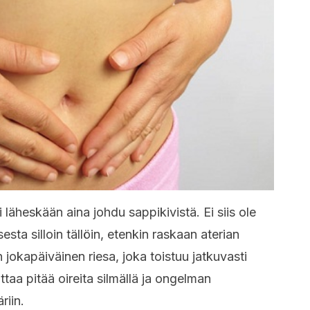
 läheskään aina johdu sappikivistä. Ei siis ole
esta silloin tällöin, etenkin raskaan aterian
 jokapäiväinen riesa, joka toistuu jatkuvasti
ttaa pitää oireita silmällä ja ongelman
riin.