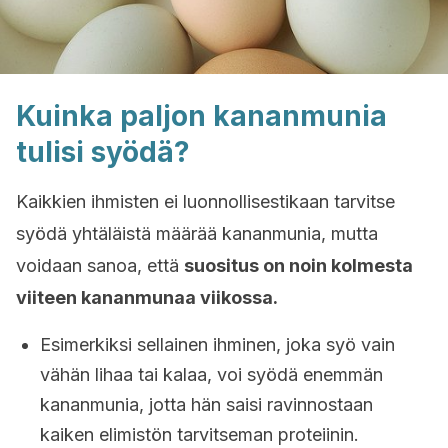
Kuinka paljon kananmunia
tulisi syödä?
Kaikkien ihmisten ei luonnollisestikaan tarvitse
syödä yhtäläistä määrää kananmunia, mutta
voidaan sanoa, että
suositus on noin kolmesta
viiteen kananmunaa viikossa.
Esimerkiksi sellainen ihminen, joka syö vain
vähän lihaa tai kalaa, voi syödä enemmän
kananmunia, jotta hän saisi ravinnostaan
kaiken elimistön tarvitseman proteiinin.