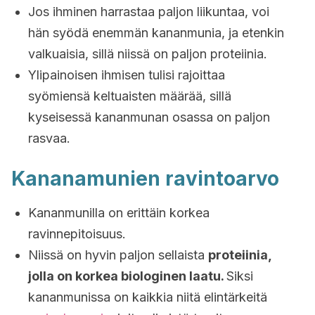
Jos ihminen harrastaa paljon liikuntaa, voi
hän syödä enemmän kananmunia, ja etenkin
valkuaisia, sillä niissä on paljon proteiinia.
Ylipainoisen ihmisen tulisi rajoittaa
syömiensä keltuaisten määrää, sillä
kyseisessä kananmunan osassa on paljon
rasvaa.
Kananamunien ravintoarvo
Kananmunilla on erittäin korkea
ravinnepitoisuus.
Niissä on hyvin paljon sellaista
proteiinia,
jolla on korkea biologinen laatu.
Siksi
kananmunissa on kaikkia niitä elintärkeitä