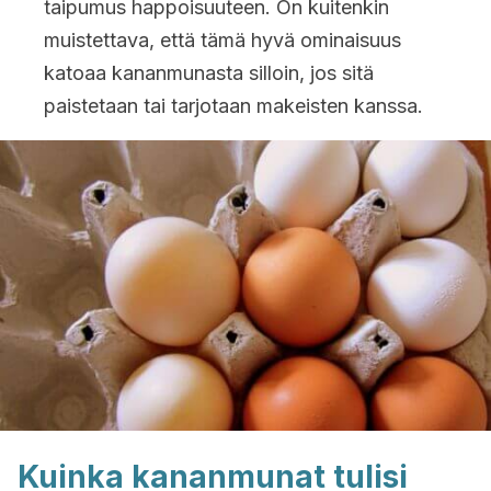
taipumus happoisuuteen. On kuitenkin
muistettava, että tämä hyvä ominaisuus
katoaa kananmunasta silloin, jos sitä
paistetaan tai tarjotaan makeisten kanssa.
Kuinka kananmunat tulisi