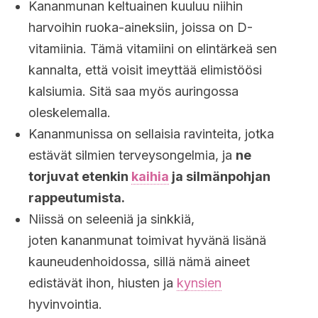
Kananmunan keltuainen kuuluu niihin
harvoihin ruoka-aineksiin, joissa on D-
vitamiinia. Tämä vitamiini on elintärkeä sen
kannalta, että voisit imeyttää elimistöösi
kalsiumia. Sitä saa myös auringossa
oleskelemalla.
Kananmunissa on sellaisia ravinteita, jotka
estävät silmien terveysongelmia, ja
ne
torjuvat etenkin
kaihia
ja silmänpohjan
rappeutumista.
Niissä on seleeniä ja sinkkiä,
joten kananmunat toimivat hyvänä lisänä
kauneudenhoidossa, sillä nämä aineet
edistävät ihon, hiusten ja
kynsien
hyvinvointia.