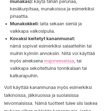
munakas):
käytä tähän perunaa,
kesäkurpitsaa, munakoisoa ja esimerkiksi
pinaattia.
Munakokkeli:
laita sekaan sieniä ja
vaikkapa valkosipulia.
Kovaksi keitetyt kananmunat:
nämä sopivat esimerkiksi salaatteihin tai
muihin kylmiin annoksiin. Niitä voi käyttää
myös aineksena
majoneeseissa
, tai
vaikkapa sekoitettuina tonnikalaan tai
katkarapuihin.
Voit käyttää kananmunaa myös esimerkiksi
taikinoissa, jälkiruoissa ja suolaisissa
leivonnaisissa. Nämä tuotteet tulee siis laskea