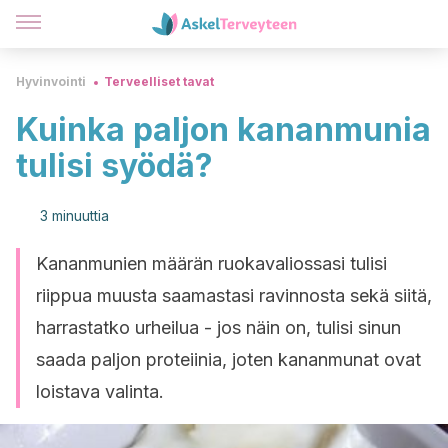
Hyvinvointi
Terveelliset tavat
Kuinka paljon kananmunia
tulisi syödä?
3 minuuttia
Kananmunien määrän ruokavaliossasi tulisi
riippua muusta saamastasi ravinnosta sekä siitä,
harrastatko urheilua - jos näin on, tulisi sinun
saada paljon proteiinia, joten kananmunat ovat
loistava valinta.