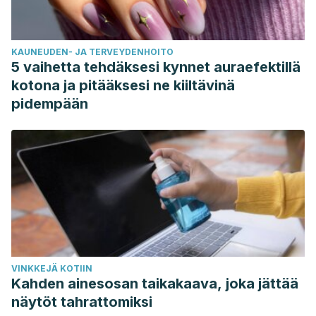
KAUNEUDEN- JA TERVEYDENHOITO
5 vaihetta tehdäksesi kynnet auraefektillä
kotona ja pitääksesi ne kiiltävinä
pidempään
VINKKEJÄ KOTIIN
Kahden ainesosan taikakaava, joka jättää
näytöt tahrattomiksi