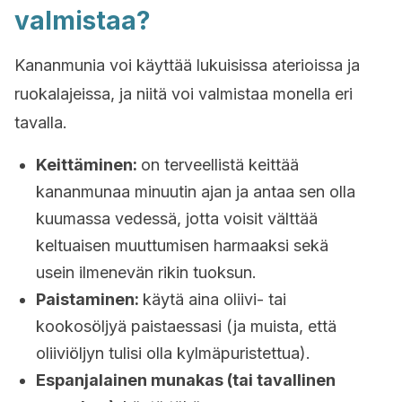
valmistaa?
Kananmunia voi käyttää lukuisissa aterioissa ja
ruokalajeissa, ja niitä voi valmistaa monella eri
tavalla.
Keittäminen:
on terveellistä keittää
kananmunaa minuutin ajan ja antaa sen olla
kuumassa vedessä, jotta voisit välttää
keltuaisen muuttumisen harmaaksi sekä
usein ilmenevän rikin tuoksun.
Paistaminen:
käytä aina oliivi- tai
kookosöljyä paistaessasi (ja muista, että
oliiviöljyn tulisi olla kylmäpuristettua).
Espanjalainen munakas (tai tavallinen