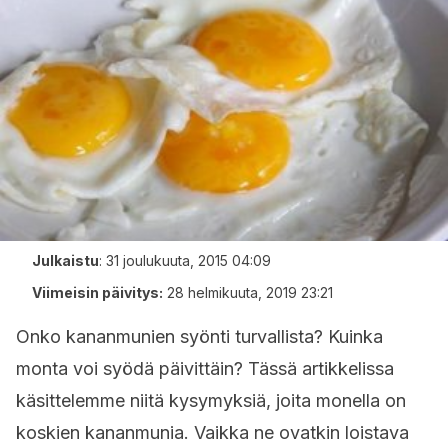
Julkaistu
:
31 joulukuuta, 2015 04:09
Viimeisin päivitys:
28 helmikuuta, 2019 23:21
Onko kananmunien syönti turvallista? Kuinka
monta voi syödä päivittäin? Tässä artikkelissa
käsittelemme niitä kysymyksiä, joita monella on
koskien kananmunia. Vaikka ne ovatkin loistava