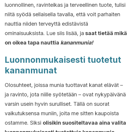
luonnollinen, ravinteikas ja terveellinen tuote, tulisi
niitä syödä sellaisella tavalla, että voit parhaiten
nauttia niiden terveyttä edistävistä
ominaisuuksista. Lue siis lisää, ja
saat tietää mikä
on oikea tapa nauttia
kananmunia!
Luonnonmukaisesti tuotetut
kananmunat
Olosuhteet, joissa munia tuottavat kanat elävät –
ja ravinto, jota niille syötetään – ovat nykypäivänä
varsin usein hyvin surulliset. Tällä on suorat
vaikutuksensa muniin, joita me sitten kaupoista
ostamme. Siksi
olisikin suositeltavaa aina valita