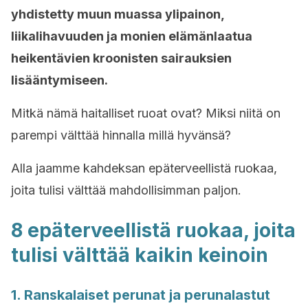
yhdistetty muun muassa ylipainon,
liikalihavuuden ja monien elämänlaatua
heikentävien kroonisten sairauksien
lisääntymiseen.
Mitkä nämä haitalliset ruoat ovat? Miksi niitä on
parempi välttää hinnalla millä hyvänsä?
Alla jaamme kahdeksan epäterveellistä ruokaa,
joita tulisi välttää mahdollisimman paljon.
8 epäterveellistä ruokaa, joita
tulisi välttää kaikin keinoin
1. Ranskalaiset perunat ja perunalastut