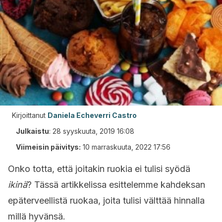
Kirjoittanut
Daniela Echeverri Castro
Julkaistu
:
28 syyskuuta, 2019 16:08
Viimeisin päivitys:
10 marraskuuta, 2022 17:56
Onko totta, että joitakin ruokia ei tulisi syödä
ikinä
? Tässä artikkelissa esittelemme kahdeksan
epäterveellistä ruokaa, joita tulisi välttää hinnalla
millä hyvänsä.