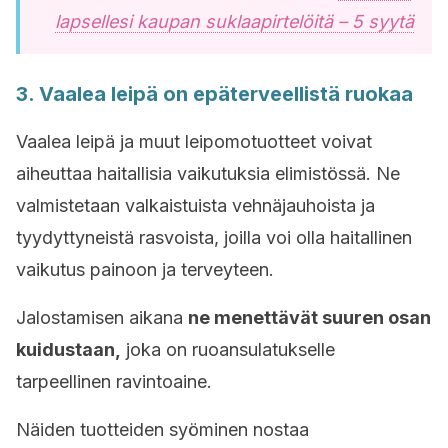
lapsellesi kaupan suklaapirtelöitä – 5 syytä
3. Vaalea leipä on epäterveellistä ruokaa
Vaalea leipä ja muut leipomotuotteet voivat
aiheuttaa haitallisia vaikutuksia elimistössä. Ne
valmistetaan valkaistuista vehnäjauhoista ja
tyydyttyneistä rasvoista, joilla voi olla haitallinen
vaikutus painoon ja terveyteen.
Jalostamisen aikana
ne menettävät suuren osan
kuidustaan,
joka on ruoansulatukselle
tarpeellinen ravintoaine.
Näiden tuotteiden syöminen nostaa