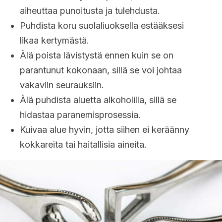
aiheuttaa punoitusta ja tulehdusta.
Puhdista koru suolaliuoksella estääksesi
likaa kertymästä.
Älä poista lävistystä ennen kuin se on
parantunut kokonaan, sillä se voi johtaa
vakaviin seurauksiin.
Älä puhdista aluetta alkoholilla, sillä se
hidastaa paranemisprosessia.
Kuivaa alue hyvin, jotta siihen ei keräänny
kokkareita tai haitallisia aineita.