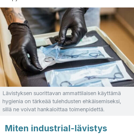
Lävistyksen suorittavan ammattilaisen käyttämä
hygienia on tärkeää tulehdusten ehkäisemiseksi,
sillä ne voivat hankaloittaa toimenpidettä.
Miten industrial-lävistys