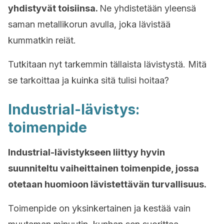
yhdistyvät toisiinsa.
Ne yhdistetään yleensä
saman metallikorun avulla, joka lävistää
kummatkin reiät.
Tutkitaan nyt tarkemmin tällaista lävistystä. Mitä
se tarkoittaa ja kuinka sitä tulisi hoitaa?
Industrial-lävistys:
toimenpide
Industrial-lävistykseen liittyy hyvin
suunniteltu vaiheittainen toimenpide, jossa
otetaan huomioon lävistettävän turvallisuus.
Toimenpide on yksinkertainen ja kestää vain