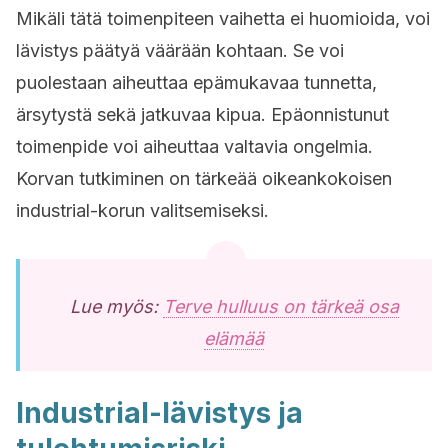
Mikäli tätä toimenpiteen vaihetta ei huomioida, voi
lävistys päätyä väärään kohtaan. Se voi
puolestaan aiheuttaa epämukavaa tunnetta,
ärsytystä sekä jatkuvaa kipua. Epäonnistunut
toimenpide voi aiheuttaa valtavia ongelmia.
Korvan tutkiminen on tärkeää oikeankokoisen
industrial-korun valitsemiseksi.
Lue myös:
Terve hulluus on tärkeä osa
elämää
Industrial-lävistys ja