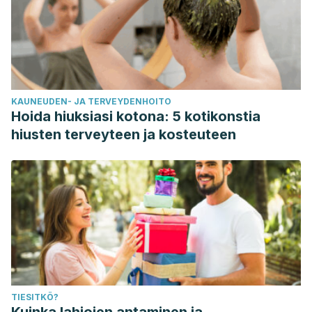
KAUNEUDEN- JA TERVEYDENHOITO
Hoida hiuksiasi kotona: 5 kotikonstia
hiusten terveyteen ja kosteuteen
TIESITKÖ?