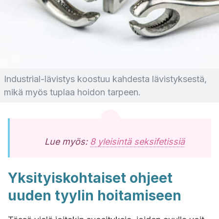
Industrial-lävistys koostuu kahdesta lävistyksestä,
mikä myös tuplaa hoidon tarpeen.
Lue myös:
8 yleisintä seksifetissiä
Yksityiskohtaiset ohjeet
uuden tyylin hoitamiseen