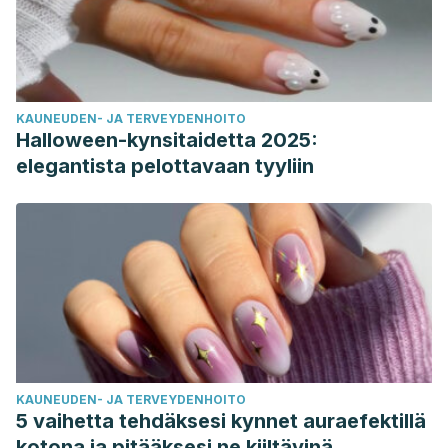
KAUNEUDEN- JA TERVEYDENHOITO
Halloween-kynsitaidetta 2025:
elegantista pelottavaan tyyliin
KAUNEUDEN- JA TERVEYDENHOITO
5 vaihetta tehdäksesi kynnet auraefektillä
kotona ja pitääksesi ne kiiltävinä