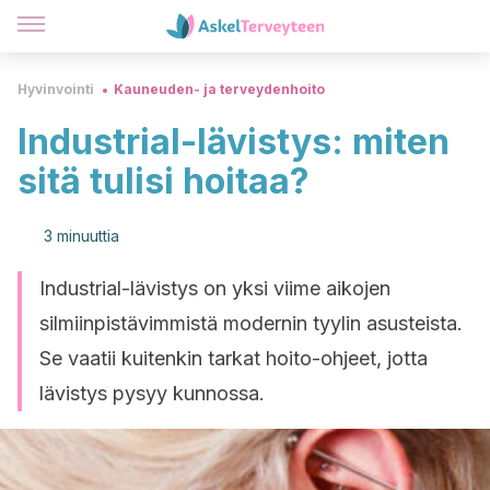
Hyvinvointi
Kauneuden- ja terveydenhoito
Industrial-lävistys: miten
sitä tulisi hoitaa?
3 minuuttia
Industrial-lävistys on yksi viime aikojen
silmiinpistävimmistä modernin tyylin asusteista.
Se vaatii kuitenkin tarkat hoito-ohjeet, jotta
lävistys pysyy kunnossa.