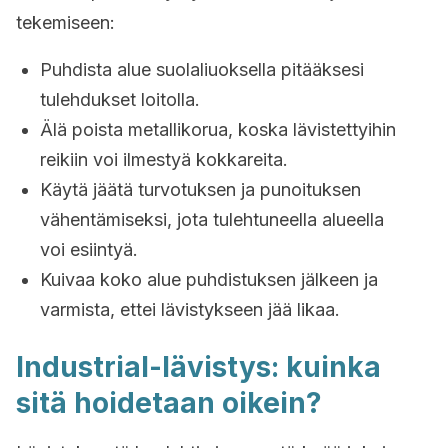
tekemiseen:
Puhdista alue suolaliuoksella pitääksesi
tulehdukset loitolla.
Älä poista metallikorua, koska lävistettyihin
reikiin voi ilmestyä kokkareita.
Käytä jäätä turvotuksen ja punoituksen
vähentämiseksi, jota tulehtuneella alueella
voi esiintyä.
Kuivaa koko alue puhdistuksen jälkeen ja
varmista, ettei lävistykseen jää likaa.
Industrial-lävistys: kuinka
sitä hoidetaan oikein?