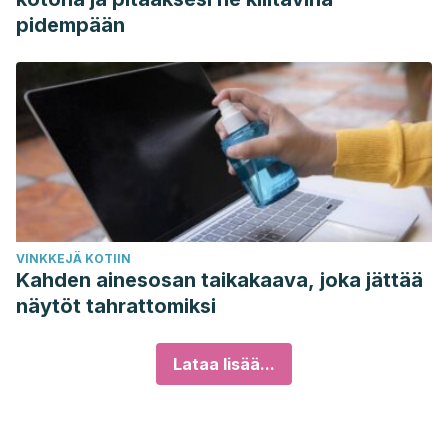
pidempään
VINKKEJÄ KOTIIN
Kahden ainesosan taikakaava, joka jättää
näytöt tahrattomiksi
Lataa lisää...