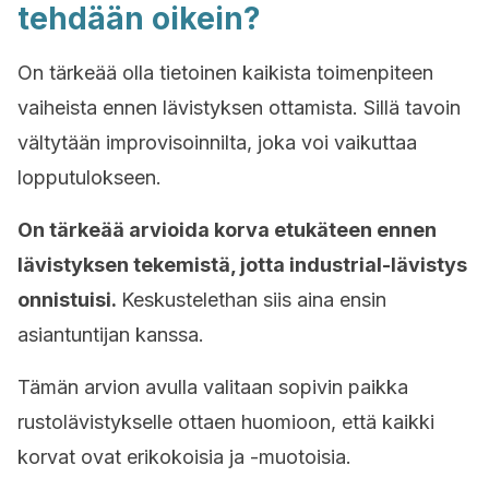
tehdään oikein?
On tärkeää olla tietoinen kaikista toimenpiteen
vaiheista ennen lävistyksen ottamista. Sillä tavoin
vältytään improvisoinnilta, joka voi vaikuttaa
lopputulokseen.
On tärkeää arvioida korva etukäteen ennen
lävistyksen tekemistä, jotta industrial-lävistys
onnistuisi.
Keskustelethan siis aina ensin
asiantuntijan kanssa.
Tämän arvion avulla valitaan sopivin paikka
rustolävistykselle ottaen huomioon, että kaikki
korvat ovat erikokoisia ja -muotoisia.