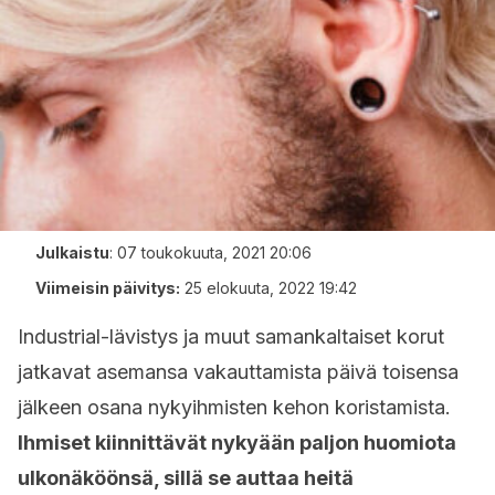
Julkaistu
:
07 toukokuuta, 2021 20:06
Viimeisin päivitys:
25 elokuuta, 2022 19:42
Industrial-lävistys ja muut samankaltaiset korut
jatkavat asemansa vakauttamista päivä toisensa
jälkeen osana nykyihmisten kehon koristamista.
Ihmiset kiinnittävät nykyään paljon huomiota
ulkonäköönsä, sillä se auttaa heitä