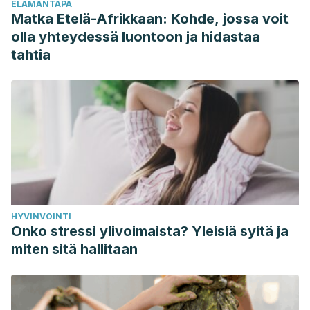
ELÄMÄNTAPA
Matka Etelä-Afrikkaan: Kohde, jossa voit
olla yhteydessä luontoon ja hidastaa
tahtia
HYVINVOINTI
Onko stressi ylivoimaista? Yleisiä syitä ja
miten sitä hallitaan