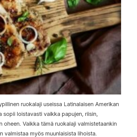
yypillinen ruokalaji useissa Latinalaisen Amerikan
sopii loistavasti vaikka papujen, riisin,
en oheen. Vaikka tämä ruokalaji valmistetaankin
n valmistaa myös muunlaisista lihoista.