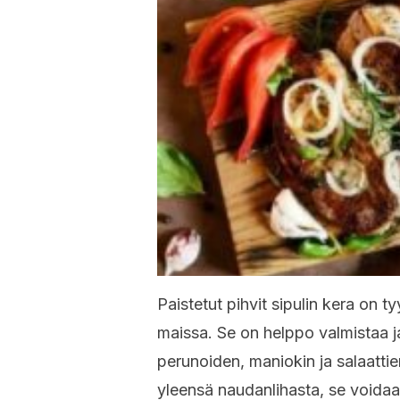
Paistetut pihvit sipulin kera on t
maissa. Se on helppo valmistaa ja 
perunoiden, maniokin ja salaatti
yleensä naudanlihasta, se voidaa