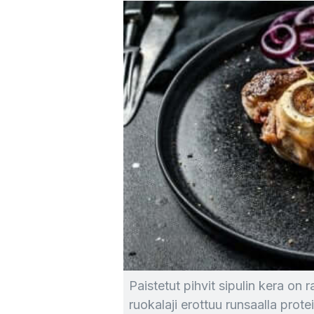
Paistetut pihvit sipulin kera on
ruokalaji erottuu runsaalla protei