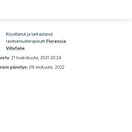
Kirjoittanut ja tarkastanut
ravitsemusterapeutti
Florencia
Villafañe
aistu
:
21 toukokuuta, 2021 20:24
isin päivitys:
09 elokuuta, 2022