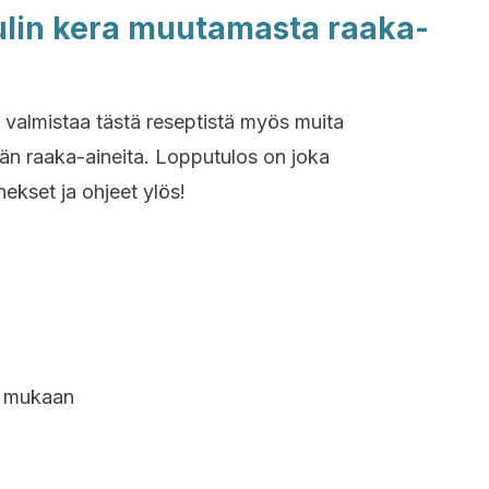
pulin kera muutamasta raaka-
t valmistaa tästä reseptistä myös muita
än raaka-aineita. Lopputulos on joka
ekset ja ohjeet ylös!
n mukaan