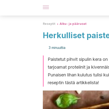
Reseptit
Alku- ja pääruoat
Herkulliset paiste
3 minuuttia
Paistetut pihvit sipulin kera on
tarjoamat proteiinit ja kivennäi
Punaisen lihan kulutus tulisi k
reseptin tästä artikkelista!