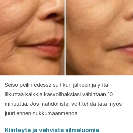
Seiso peilin edessä suihkun jälkeen ja yritä
liikuttaa kaikkia kasvolihaksiasi vähintään 10
minuuttia. Jos mahdollista, voit tehdä tätä myös
juuri ennen nukkumaanmenoa.
Kiinteytä ja vahvista silmäluomia