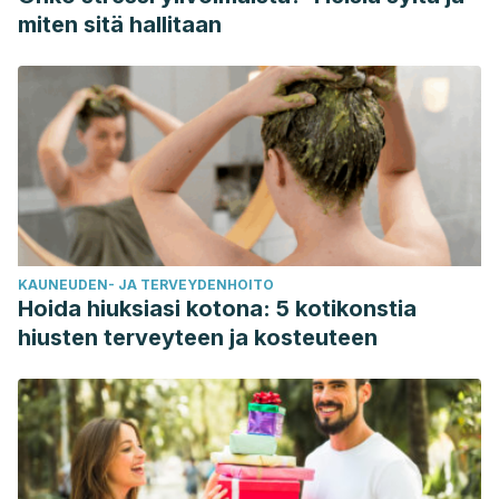
miten sitä hallitaan
KAUNEUDEN- JA TERVEYDENHOITO
Hoida hiuksiasi kotona: 5 kotikonstia
hiusten terveyteen ja kosteuteen