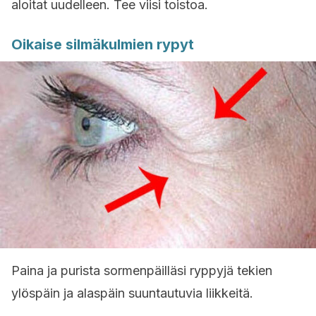
aloitat uudelleen. Tee viisi toistoa.
Oikaise silmäkulmien rypyt
Paina ja purista sormenpäilläsi ryppyjä tekien
ylöspäin ja alaspäin suuntautuvia liikkeitä.