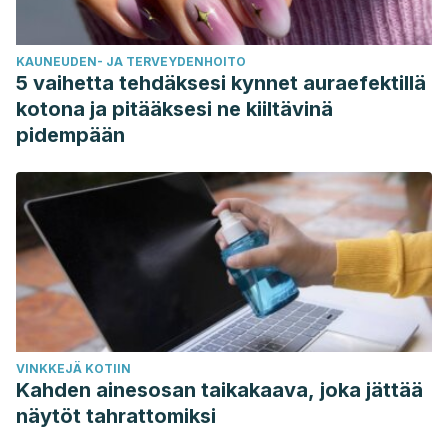
KAUNEUDEN- JA TERVEYDENHOITO
5 vaihetta tehdäksesi kynnet auraefektillä
kotona ja pitääksesi ne kiiltävinä
pidempään
VINKKEJÄ KOTIIN
Kahden ainesosan taikakaava, joka jättää
näytöt tahrattomiksi