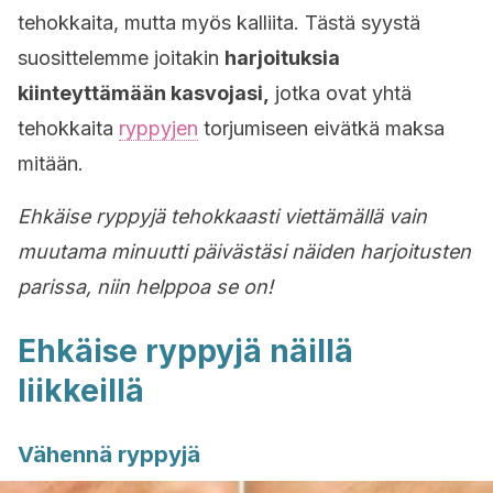
tehokkaita, mutta myös kalliita. Tästä syystä
suosittelemme joitakin
harjoituksia
kiinteyttämään kasvojasi,
jotka ovat yhtä
tehokkaita
ryppyjen
torjumiseen eivätkä maksa
mitään.
Ehkäise ryppyjä tehokkaasti viettämällä vain
muutama minuutti päivästäsi näiden harjoitusten
parissa, niin helppoa se on!
Ehkäise ryppyjä näillä
liikkeillä
Vähennä ryppyjä