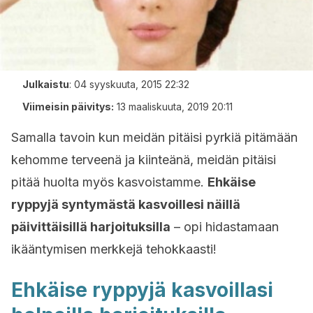
Julkaistu
:
04 syyskuuta, 2015 22:32
Viimeisin päivitys:
13 maaliskuuta, 2019 20:11
Samalla tavoin kun meidän pitäisi pyrkiä pitämään
kehomme terveenä ja kiinteänä, meidän pitäisi
pitää huolta myös kasvoistamme.
Ehkäise
ryppyjä syntymästä kasvoillesi näillä
päivittäisillä harjoituksilla
– opi hidastamaan
ikääntymisen merkkejä tehokkaasti!
Ehkäise ryppyjä kasvoillasi