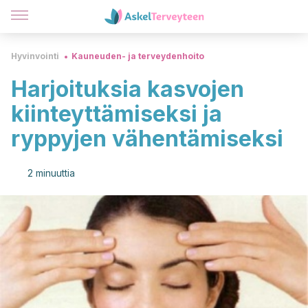
Hyvinvointi
Kauneuden- ja terveydenhoito
Harjoituksia kasvojen
kiinteyttämiseksi ja
ryppyjen vähentämiseksi
2 minuuttia