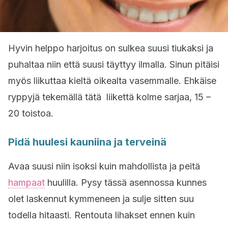
Hyvin helppo harjoitus on sulkea suusi tiukaksi ja
puhaltaa niin että suusi täyttyy ilmalla. Sinun pitäisi
myös liikuttaa kieltä oikealta vasemmalle. Ehkäise
ryppyjä tekemällä tätä liikettä kolme sarjaa, 15 –
20 toistoa.
Pidä huulesi kauniina ja terveinä
Avaa suusi niin isoksi kuin mahdollista ja peitä
hampaat
huulilla. Pysy tässä asennossa kunnes
olet laskennut kymmeneen ja sulje sitten suu
todella hitaasti. Rentouta lihakset ennen kuin