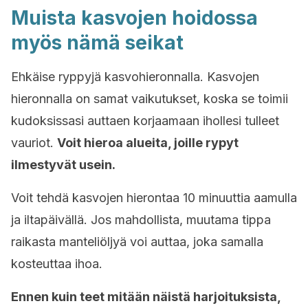
Muista kasvojen hoidossa
myös nämä seikat
Ehkäise ryppyjä kasvohieronnalla. Kasvojen
hieronnalla on samat vaikutukset, koska se toimii
kudoksissasi auttaen korjaamaan ihollesi tulleet
vauriot.
Voit hieroa alueita, joille rypyt
ilmestyvät usein.
Voit tehdä kasvojen hierontaa 10 minuuttia aamulla
ja iltapäivällä. Jos mahdollista, muutama tippa
raikasta manteliöljyä voi auttaa, joka samalla
kosteuttaa ihoa.
Ennen kuin teet mitään näistä harjoituksista,