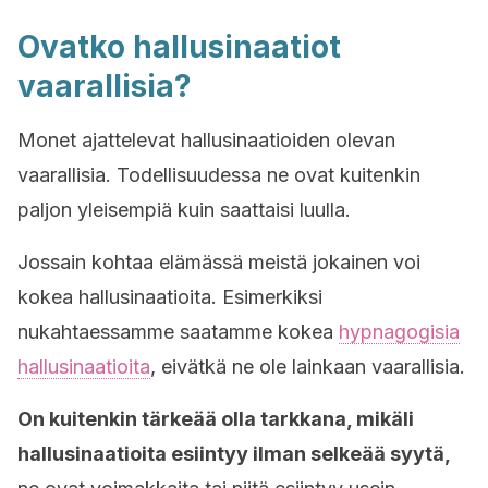
Ovatko hallusinaatiot
vaarallisia?
Monet ajattelevat hallusinaatioiden olevan
vaarallisia. Todellisuudessa ne ovat kuitenkin
paljon yleisempiä kuin saattaisi luulla.
Jossain kohtaa elämässä meistä jokainen voi
kokea hallusinaatioita. Esimerkiksi
nukahtaessamme saatamme kokea
hypnagogisia
hallusinaatioita
, eivätkä ne ole lainkaan vaarallisia.
On kuitenkin tärkeää olla tarkkana, mikäli
hallusinaatioita esiintyy ilman selkeää syytä,