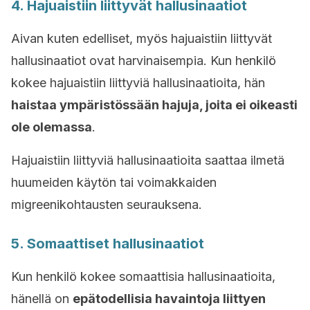
4. Hajuaistiin liittyvät hallusinaatiot
Aivan kuten edelliset, myös hajuaistiin liittyvät
hallusinaatiot ovat harvinaisempia. Kun henkilö
kokee hajuaistiin liittyviä hallusinaatioita, hän
haistaa ympäristössään hajuja, joita ei oikeasti
ole olemassa
.
Hajuaistiin liittyviä hallusinaatioita saattaa ilmetä
huumeiden käytön tai voimakkaiden
migreenikohtausten seurauksena.
5. Somaattiset hallusinaatiot
Kun henkilö kokee somaattisia hallusinaatioita,
hänellä on
epätodellisia havaintoja liittyen