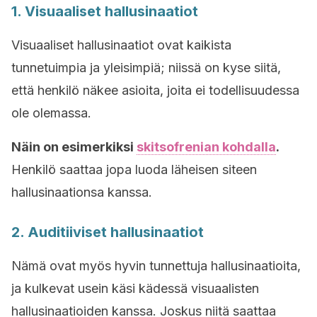
1. Visuaaliset hallusinaatiot
Visuaaliset hallusinaatiot ovat kaikista
tunnetuimpia ja yleisimpiä; niissä on kyse siitä,
että henkilö näkee asioita, joita ei todellisuudessa
ole olemassa.
Näin on esimerkiksi
skitsofrenian kohdalla
.
Henkilö saattaa jopa luoda läheisen siteen
hallusinaationsa kanssa.
2. Auditiiviset hallusinaatiot
Nämä ovat myös hyvin tunnettuja hallusinaatioita,
ja kulkevat usein käsi kädessä visuaalisten
hallusinaatioiden kanssa. Joskus niitä saattaa