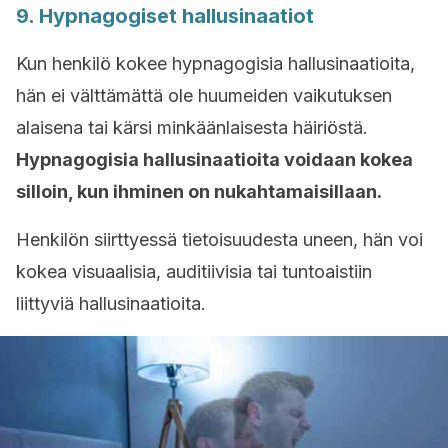
9. Hypnagogiset hallusinaatiot
Kun henkilö kokee hypnagogisia hallusinaatioita,
hän ei välttämättä ole huumeiden vaikutuksen
alaisena tai kärsi minkäänlaisesta häiriöstä.
Hypnagogisia hallusinaatioita voidaan kokea
silloin, kun ihminen on nukahtamaisillaan.
Henkilön siirttyessä tietoisuudesta uneen, hän voi
kokea visuaalisia, auditiivisia tai tuntoaistiin
liittyviä hallusinaatioita.