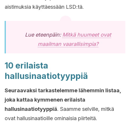
aistimuksia käyttäessään LSD:tä.
Lue eteenpäin:
Mitkä huumeet ovat
maailman vaarallisimpia?
10 erilaista
hallusinaatiotyyppiä
Seuraavaksi tarkastelemme lähemmin listaa,
joka kattaa kymmenen erilaista
hallusinaatiotyyppiä
. Saamme selville, mitkä
ovat hallusinaatioille ominaisia piirteitä.