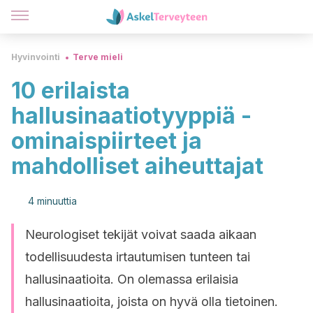
Hyvinvointi
Terve mieli
10 erilaista
hallusinaatiotyyppiä -
ominaispiirteet ja
mahdolliset aiheuttajat
4 minuuttia
Neurologiset tekijät voivat saada aikaan
todellisuudesta irtautumisen tunteen tai
hallusinaatioita. On olemassa erilaisia
hallusinaatioita, joista on hyvä olla tietoinen.