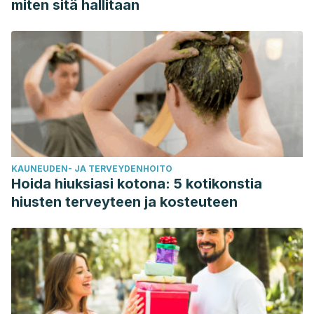
miten sitä hallitaan
KAUNEUDEN- JA TERVEYDENHOITO
Hoida hiuksiasi kotona: 5 kotikonstia
hiusten terveyteen ja kosteuteen