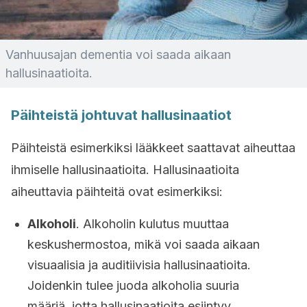
Vanhuusajan dementia voi saada aikaan
hallusinaatioita.
Päihteistä johtuvat hallusinaatiot
Päihteistä esimerkiksi lääkkeet saattavat aiheuttaa
ihmiselle hallusinaatioita. Hallusinaatioita
aiheuttavia päihteitä ovat esimerkiksi:
Alkoholi
. Alkoholin kulutus muuttaa
keskushermostoa, mikä voi saada aikaan
visuaalisia ja auditiivisia hallusinaatioita.
Joidenkin tulee juoda alkoholia suuria
määriä, jotta hallusinaatioita esiintyy.