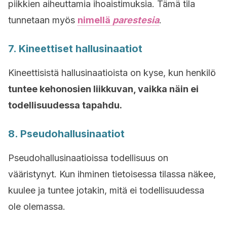
piikkien aiheuttamia ihoaistimuksia. Tämä tila
tunnetaan myös
nimellä
parestesia
.
7. Kineettiset hallusinaatiot
Kineettisistä hallusinaatioista on kyse, kun henkilö
tuntee kehonosien liikkuvan, vaikka näin ei
todellisuudessa tapahdu.
8. Pseudohallusinaatiot
Pseudohallusinaatioissa todellisuus on
vääristynyt. Kun ihminen tietoisessa tilassa näkee,
kuulee ja tuntee jotakin, mitä ei todellisuudessa
ole olemassa.