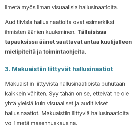
ilmetä myös ilman visuaalisia hallusinaatioita.
Auditiivisia hallusinaatioita ovat esimerkiksi
ihmisten äänien kuuleminen.
Tällaisissa
tapauksissa äänet saattavat antaa kuulijalleen
mielipiteitä ja toimintaohjeita.
3. Makuaistiin liittyvät hallusinaatiot
Makuaistiin liittyvistä hallusinaatioista puhutaan
kaikkein vähiten. Syy tähän on se, etteivät ne ole
yhtä yleisiä kuin visuaaliset ja auditiiviset
hallusinaatiot. Makuaistiin liittyviä hallusinaatioita
voi ilmetä masennuskausina.