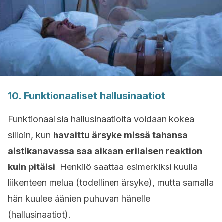
10. Funktionaaliset hallusinaatiot
Funktionaalisia hallusinaatioita voidaan kokea
silloin, kun
havaittu ärsyke missä tahansa
aistikanavassa saa aikaan erilaisen reaktion
kuin pitäisi
. Henkilö saattaa esimerkiksi kuulla
liikenteen melua (todellinen ärsyke), mutta samalla
hän kuulee äänien puhuvan hänelle
(hallusinaatiot).