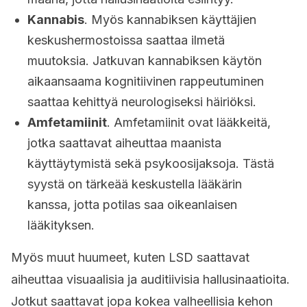
Kannabis
. Myös kannabiksen käyttäjien
keskushermostoissa saattaa ilmetä
muutoksia. Jatkuvan kannabiksen käytön
aikaansaama kognitiivinen rappeutuminen
saattaa kehittyä neurologiseksi häiriöksi.
Amfetamiinit
. Amfetamiinit ovat lääkkeitä,
jotka saattavat aiheuttaa maanista
käyttäytymistä sekä psykoosijaksoja. Tästä
syystä on tärkeää keskustella lääkärin
kanssa, jotta potilas saa oikeanlaisen
lääkityksen.
Myös muut huumeet, kuten LSD saattavat
aiheuttaa visuaalisia ja auditiivisia hallusinaatioita.
Jotkut saattavat jopa kokea valheellisia kehon