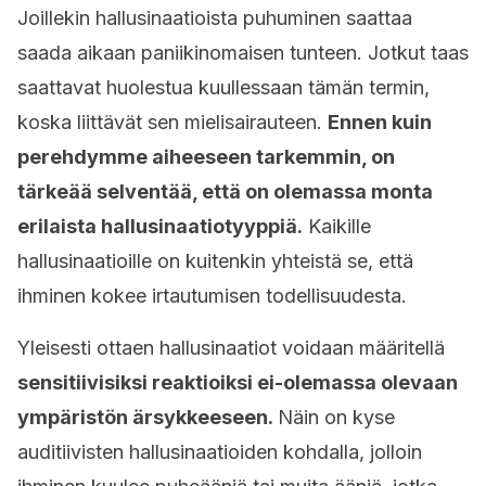
Joillekin hallusinaatioista puhuminen saattaa
saada aikaan paniikinomaisen tunteen. Jotkut taas
saattavat huolestua kuullessaan tämän termin,
koska liittävät sen mielisairauteen.
Ennen kuin
perehdymme aiheeseen tarkemmin, on
tärkeää selventää, että on olemassa monta
erilaista hallusinaatiotyyppiä.
Kaikille
hallusinaatioille on kuitenkin yhteistä se, että
ihminen kokee irtautumisen todellisuudesta.
Yleisesti ottaen hallusinaatiot voidaan määritellä
sensitiivisiksi reaktioiksi ei-olemassa olevaan
ympäristön ärsykkeeseen.
Näin on kyse
auditiivisten hallusinaatioiden kohdalla, jolloin