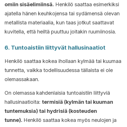
omiin sisäelimiinsä.
Henkilö saattaa esimerkiksi
ajatella hänen keuhkojensa tai sydämensä olevan
metallista materiaalia, kun taas jotkut saattavat
kuvitella, että heiltä puuttuu joitakin ruumiinosia.
6. Tuntoaistiin liittyvät hallusinaatiot
Henkilö saattaa kokea ihollaan kylmää tai kuumaa
tunnetta, vaikka todellisuudessa tällaista ei ole
olemassakaan.
On olemassa kahdenlaisia tuntoaistiin liittyviä
hallusinaatioita:
termisiä (kylmän tai kuuman
tuntemuksia) tai hydrisiä (kosteuden
tunne).
Henkilö saattaa kokea myös neulojen ja