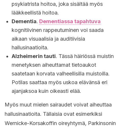
psykiatrista hoitoa, joka sisältää myös
lääkkeellistä hoitoa.
Dementia
.
Dementiassa tapahtuva
kognitiivinen rappeutuminen voi saada
aikaan visuaalisia ja auditiivisia
hallusinaatioita.
Alzheimerin tauti
. Tässä häiriössä muistin
menetyksen aiheuttamat tietoaukot
saatetaan korvata valheellisilla muistoilla.
Potilas saattaa myös uskoa elävänsä eri
ajanjaksoa kuin oikeasti elää.
Myös muut mielen sairaudet voivat aiheuttaa
hallusinaatioita. Tällaisia ovat esimerkiksi
Wernicke-Korsakoffin oireyhtymä, Parkinsonin