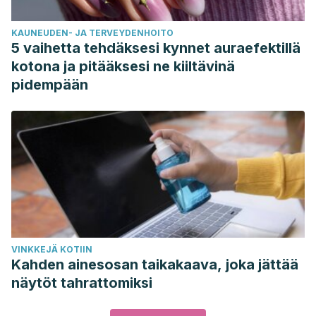
KAUNEUDEN- JA TERVEYDENHOITO
5 vaihetta tehdäksesi kynnet auraefektillä
kotona ja pitääksesi ne kiiltävinä
pidempään
VINKKEJÄ KOTIIN
Kahden ainesosan taikakaava, joka jättää
näytöt tahrattomiksi