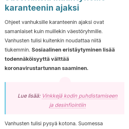
karanteenin ajaksi
Ohjeet vanhuksille karanteenin ajaksi ovat
samanlaiset kuin muillekin väestöryhmille.
Vanhusten tulisi kuitenkin noudattaa niitä
tiukemmin.
Sosiaalinen eristäytyminen lisää
todennäköisyyttä välttää
koronavirustartunnan saaminen.
Lue lisää:
Vinkkejä kodin puhdistamiseen
ja desinfiointiin
Vanhusten tulisi pysyä kotona. Suomessa