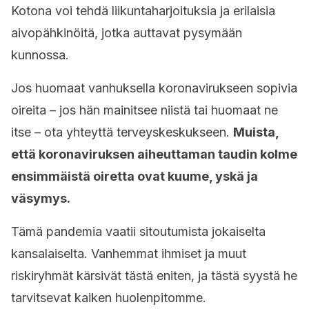
Kotona voi tehdä liikuntaharjoituksia ja erilaisia
aivopähkinöitä, jotka auttavat pysymään
kunnossa.
Jos huomaat vanhuksella koronavirukseen sopivia
oireita – jos hän mainitsee niistä tai huomaat ne
itse – ota yhteyttä terveyskeskukseen.
Muista,
että koronaviruksen aiheuttaman taudin kolme
ensimmäistä oiretta ovat kuume, yskä ja
väsymys.
Tämä pandemia vaatii sitoutumista jokaiselta
kansalaiselta. Vanhemmat ihmiset ja muut
riskiryhmät kärsivät tästä eniten, ja tästä syystä he
tarvitsevat kaiken huolenpitomme.