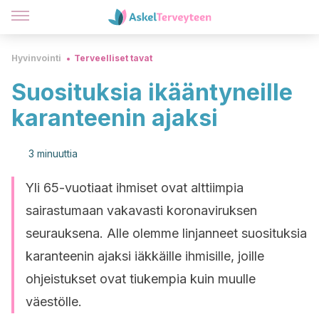
Hyvinvointi
Terveelliset tavat
Suosituksia ikääntyneille
karanteenin ajaksi
3 minuuttia
Yli 65-vuotiaat ihmiset ovat alttiimpia
sairastumaan vakavasti koronaviruksen
seurauksena. Alle olemme linjanneet suosituksia
karanteenin ajaksi iäkkäille ihmisille, joille
ohjeistukset ovat tiukempia kuin muulle
väestölle.