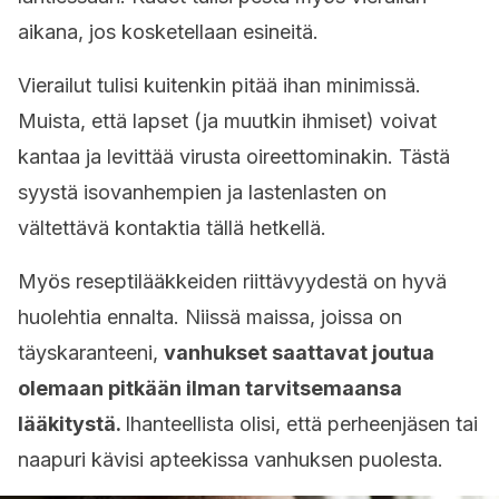
aikana, jos kosketellaan esineitä.
Vierailut tulisi kuitenkin pitää ihan minimissä.
Muista, että lapset (ja muutkin ihmiset) voivat
kantaa ja levittää virusta oireettominakin. Tästä
syystä isovanhempien ja lastenlasten on
vältettävä kontaktia tällä hetkellä.
Myös reseptilääkkeiden riittävyydestä on hyvä
huolehtia ennalta. Niissä maissa, joissa on
täyskaranteeni,
vanhukset saattavat joutua
olemaan pitkään ilman tarvitsemaansa
lääkitystä.
Ihanteellista olisi, että perheenjäsen tai
naapuri kävisi apteekissa vanhuksen puolesta.