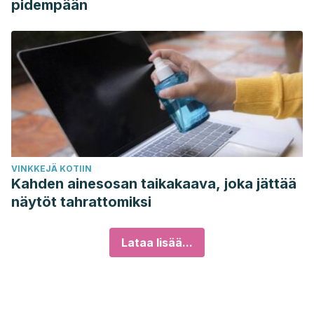
pidempään
VINKKEJÄ KOTIIN
Kahden ainesosan taikakaava, joka jättää
näytöt tahrattomiksi
Lataa lisää...