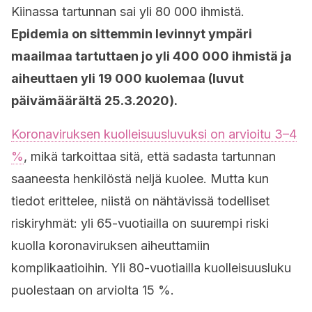
Kiinassa tartunnan sai yli 80 000 ihmistä.
Epidemia on sittemmin levinnyt ympäri
maailmaa tartuttaen jo yli 400 000 ihmistä ja
aiheuttaen yli 19 000 kuolemaa (luvut
päivämäärältä 25.3.2020).
Koronaviruksen kuolleisuusluvuksi on arvioitu 3–4
%
, mikä tarkoittaa sitä, että sadasta tartunnan
saaneesta henkilöstä neljä kuolee. Mutta kun
tiedot erittelee, niistä on nähtävissä todelliset
riskiryhmät: yli 65-vuotiailla on suurempi riski
kuolla koronaviruksen aiheuttamiin
komplikaatioihin. Yli 80-vuotiailla kuolleisuusluku
puolestaan on arviolta 15 %.