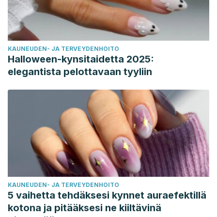
KAUNEUDEN- JA TERVEYDENHOITO
Halloween-kynsitaidetta 2025:
elegantista pelottavaan tyyliin
KAUNEUDEN- JA TERVEYDENHOITO
5 vaihetta tehdäksesi kynnet auraefektillä
kotona ja pitääksesi ne kiiltävinä