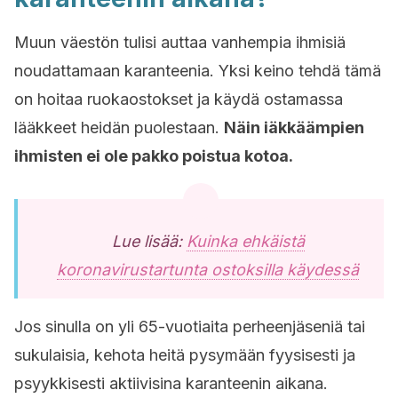
Muun väestön tulisi auttaa vanhempia ihmisiä
noudattamaan karanteenia. Yksi keino tehdä tämä
on hoitaa ruokaostokset ja käydä ostamassa
lääkkeet heidän puolestaan.
Näin iäkkäämpien
ihmisten ei ole pakko poistua kotoa.
Lue lisää:
Kuinka ehkäistä
koronavirustartunta ostoksilla käydessä
Jos sinulla on yli 65-vuotiaita perheenjäseniä tai
sukulaisia, kehota heitä pysymään fyysisesti ja
psyykkisesti aktiivisina karanteenin aikana.