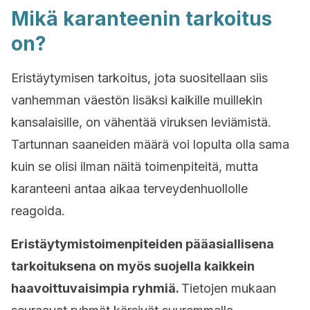
Mikä karanteenin tarkoitus
on?
Eristäytymisen tarkoitus, jota suositellaan siis
vanhemman väestön lisäksi kaikille muillekin
kansalaisille, on vähentää viruksen leviämistä.
Tartunnan saaneiden määrä voi lopulta olla sama
kuin se olisi ilman näitä toimenpiteitä, mutta
karanteeni antaa aikaa terveydenhuollolle
reagoida.
Eristäytymistoimenpiteiden pääasiallisena
tarkoituksena on myös suojella kaikkein
haavoittuvaisimpia ryhmiä.
Tietojen mukaan