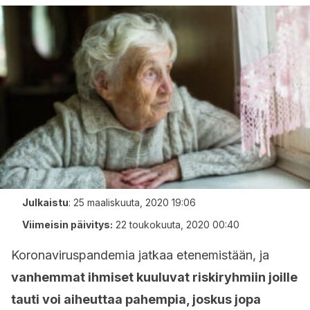
Julkaistu
:
25 maaliskuuta, 2020 19:06
Viimeisin päivitys:
22 toukokuuta, 2020 00:40
Koronaviruspandemia jatkaa etenemistään, ja
vanhemmat ihmiset kuuluvat riskiryhmiin joille
tauti voi aiheuttaa pahempia, joskus jopa