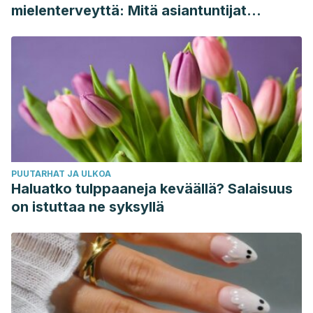
mielenterveyttä: Mitä asiantuntijat
sanovat
PUUTARHAT JA ULKOA
Haluatko tulppaaneja keväällä? Salaisuus
on istuttaa ne syksyllä