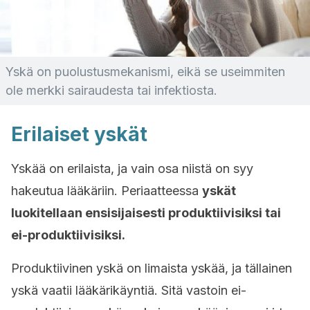
Yskä on puolustusmekanismi, eikä se useimmiten
ole merkki sairaudesta tai infektiosta.
Erilaiset yskät
Yskää on erilaista, ja vain osa niistä on syy
hakeutua lääkäriin. Periaatteessa
yskät
luokitellaan ensisijaisesti produktiivisiksi tai
ei-produktiivisiksi.
Produktiivinen yskä on limaista yskää, ja tällainen
yskä vaatii lääkärikäyntiä. Sitä vastoin ei-