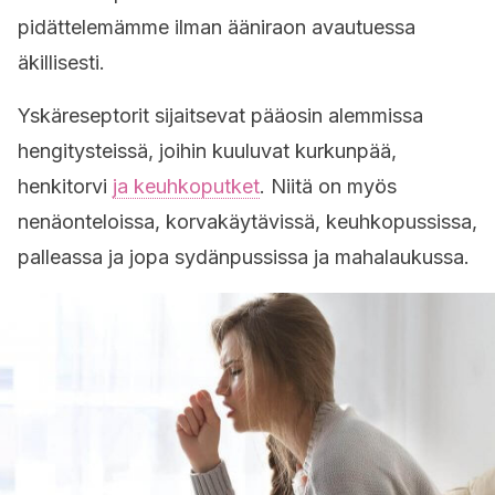
pidättelemämme ilman ääniraon avautuessa
äkillisesti.
Yskäreseptorit sijaitsevat pääosin alemmissa
hengitysteissä, joihin kuuluvat kurkunpää,
henkitorvi
ja keuhkoputket
. Niitä on myös
nenäonteloissa, korvakäytävissä, keuhkopussissa,
palleassa ja jopa sydänpussissa ja mahalaukussa.