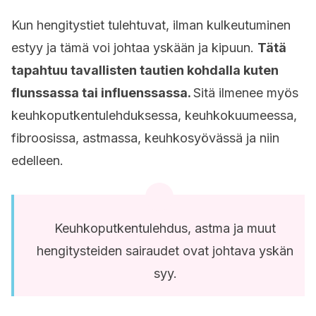
Kun hengitystiet tulehtuvat, ilman kulkeutuminen
estyy ja tämä voi johtaa yskään ja kipuun.
Tätä
tapahtuu tavallisten tautien kohdalla kuten
flunssassa tai influenssassa.
Sitä ilmenee myös
keuhkoputkentulehduksessa, keuhkokuumeessa,
fibroosissa, astmassa, keuhkosyövässä ja niin
edelleen.
Keuhkoputkentulehdus, astma ja muut
hengitysteiden sairaudet ovat johtava yskän
syy.