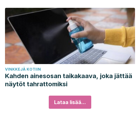
VINKKEJÄ KOTIIN
Kahden ainesosan taikakaava, joka jättää
näytöt tahrattomiksi
Lataa lisää...