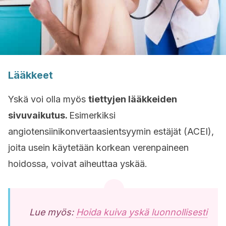
Lääkkeet
Yskä voi olla myös
tiettyjen lääkkeiden
sivuvaikutus.
Esimerkiksi
angiotensiinikonvertaasientsyymin estäjät (ACEI),
joita usein käytetään korkean verenpaineen
hoidossa, voivat aiheuttaa yskää.
Lue myös:
Hoida kuiva yskä luonnollisesti