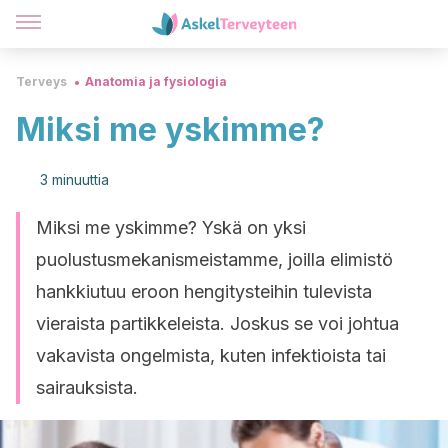
Terveys
Anatomia ja fysiologia
Miksi me yskimme?
3 minuuttia
Miksi me yskimme? Yskä on yksi
puolustusmekanismeistamme, joilla elimistö
hankkiutuu eroon hengitysteihin tulevista
vieraista partikkeleista. Joskus se voi johtua
vakavista ongelmista, kuten infektioista tai
sairauksista.