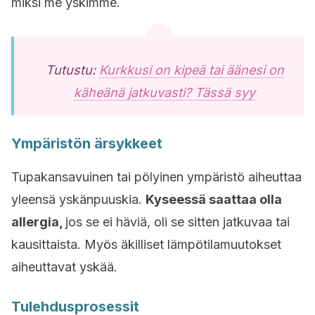
miksi me yskimme.
Tutustu:
Kurkkusi on kipeä tai äänesi on
käheänä jatkuvasti? Tässä syy
Ympäristön ärsykkeet
Tupakansavuinen tai pölyinen ympäristö aiheuttaa
yleensä yskänpuuskia.
Kyseessä saattaa olla
allergia,
jos se ei häviä, oli se sitten jatkuvaa tai
kausittaista. Myös äkilliset lämpötilamuutokset
aiheuttavat yskää.
Tulehdusprosessit