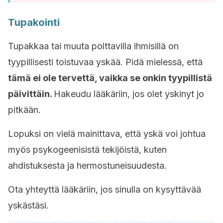
Tupakointi
Tupakkaa tai muuta polttavilla ihmisillä on
tyypillisesti toistuvaa yskää. Pidä mielessä, että
tämä ei ole tervettä, vaikka se onkin tyypillistä
päivittäin.
Hakeudu lääkäriin, jos olet yskinyt jo
pitkään.
Lopuksi on vielä mainittava, että yskä voi johtua
myös psykogeenisistä tekijöistä, kuten
ahdistuksesta ja hermostuneisuudesta.
Ota yhteyttä lääkäriin, jos sinulla on kysyttävää
yskästäsi.