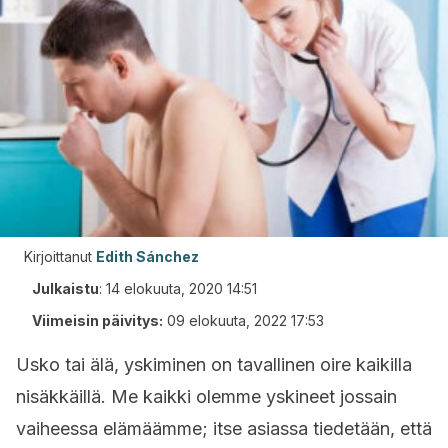
Kirjoittanut
Edith Sánchez
Julkaistu
:
14 elokuuta, 2020 14:51
Viimeisin päivitys:
09 elokuuta, 2022 17:53
Usko tai älä, yskiminen on tavallinen oire kaikilla
nisäkkäillä. Me kaikki olemme yskineet jossain
vaiheessa elämäämme; itse asiassa tiedetään, että