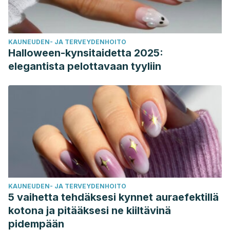
KAUNEUDEN- JA TERVEYDENHOITO
Halloween-kynsitaidetta 2025:
elegantista pelottavaan tyyliin
KAUNEUDEN- JA TERVEYDENHOITO
5 vaihetta tehdäksesi kynnet auraefektillä
kotona ja pitääksesi ne kiiltävinä
pidempään