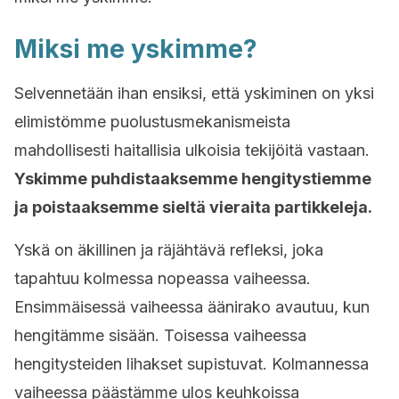
Miksi me yskimme?
Selvennetään ihan ensiksi, että yskiminen on yksi
elimistömme puolustusmekanismeista
mahdollisesti haitallisia ulkoisia tekijöitä vastaan.
Yskimme puhdistaaksemme hengitystiemme
ja poistaaksemme sieltä vieraita partikkeleja.
Yskä on äkillinen ja räjähtävä refleksi, joka
tapahtuu kolmessa nopeassa vaiheessa.
Ensimmäisessä vaiheessa äänirako avautuu, kun
hengitämme sisään. Toisessa vaiheessa
hengitysteiden lihakset supistuvat. Kolmannessa
vaiheessa päästämme ulos keuhkoissa