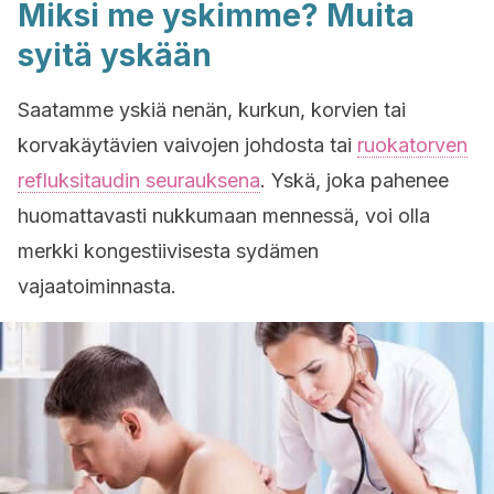
Miksi me yskimme? Muita
syitä yskään
Saatamme yskiä nenän, kurkun, korvien tai
korvakäytävien vaivojen johdosta tai
ruokatorven
refluksitaudin seurauksena
. Yskä, joka pahenee
huomattavasti nukkumaan mennessä, voi olla
merkki kongestiivisesta sydämen
vajaatoiminnasta.