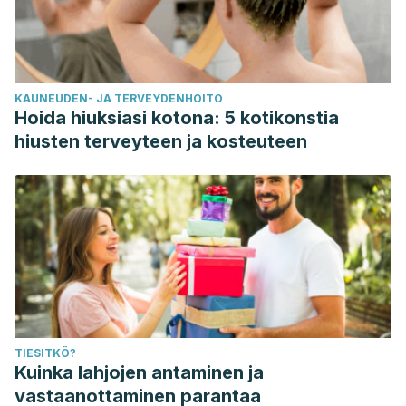
KAUNEUDEN- JA TERVEYDENHOITO
Hoida hiuksiasi kotona: 5 kotikonstia
hiusten terveyteen ja kosteuteen
TIESITKÖ?
Kuinka lahjojen antaminen ja
vastaanottaminen parantaa