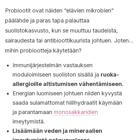
Probiootit ovat näiden “elävien mikrobien”
päälähde ja paras tapa palauttaa
suolistokasvusto, kun se muuttuu taudeista,
sairaudesta tai antibioottikuurista johtuen. Joten…
mihin probiootteja käytetään?
Immunijärjestelmän vastauksen
moduloimiseen suoliston sisällä ja
ruoka-
allergioille altistumisen vähentämiseen.
Energian luomiseen johtuen niiden kyvystä
saada sulamattomat hiilihydraatit käymään
ja parantamaan
monosakkaridien
imeytymistä.
Lisäämään veden ja mineraalien