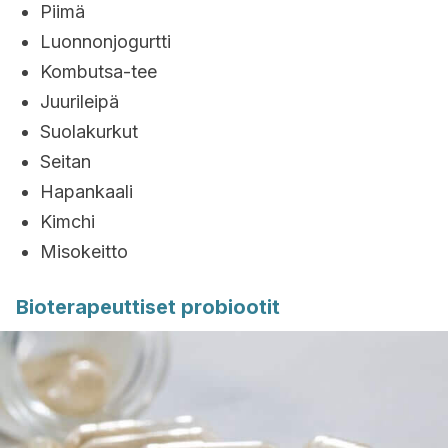
Piimä
Luonnonjogurtti
Kombutsa-tee
Juurileipä
Suolakurkut
Seitan
Hapankaali
Kimchi
Misokeitto
Bioterapeuttiset probiootit