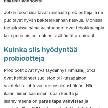
bakteerikannoista.
Jotkin ruoat sisältävät runsaasti probiootteja ja ne
puoltavat hyvän bakteerikannan kasvua. Monissa
tapauksissa nämä vaihtoehdot ovat tehokkaampia
kuin perinteisten ruokien sisältämät probiootit.
Kuinka siis hyödyntää
probiootteja
Probiootit ovat hyvä täydennys ihmisille, jotka
ovat kehittäneet suoliston pH-tasapainon
vaihtelusta johtuvan ruoansulatushäiriön. Niin
ikään niiden saaminen ruoan kautta ja
lisäravinteena on
paras tapa vahvistaa ja