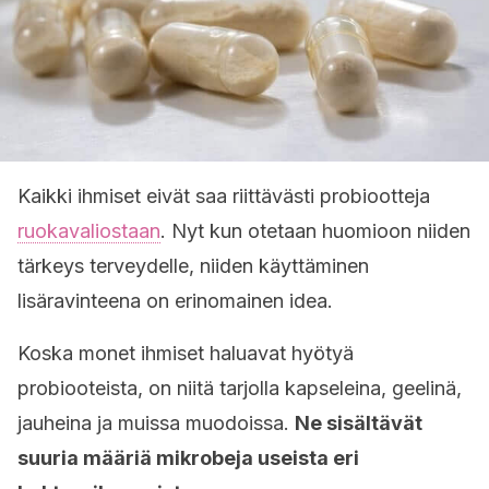
Kaikki ihmiset eivät saa riittävästi probiootteja
ruokavaliostaan
. Nyt kun otetaan huomioon niiden
tärkeys terveydelle, niiden käyttäminen
lisäravinteena on erinomainen idea.
Koska monet ihmiset haluavat hyötyä
probiooteista, on niitä tarjolla kapseleina, geelinä,
jauheina ja muissa muodoissa.
Ne sisältävät
suuria määriä mikrobeja useista eri