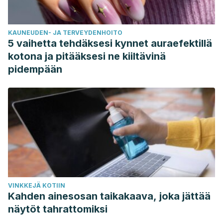
KAUNEUDEN- JA TERVEYDENHOITO
5 vaihetta tehdäksesi kynnet auraefektillä
kotona ja pitääksesi ne kiiltävinä
pidempään
VINKKEJÄ KOTIIN
Kahden ainesosan taikakaava, joka jättää
näytöt tahrattomiksi