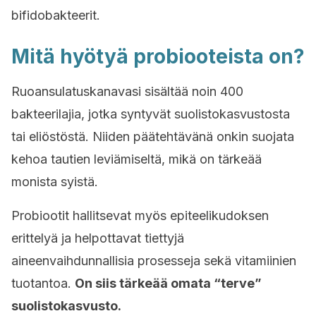
bifidobakteerit.
Mitä hyötyä probiooteista on?
Ruoansulatuskanavasi sisältää noin 400
bakteerilajia, jotka syntyvät suolistokasvustosta
tai eliöstöstä. Niiden päätehtävänä onkin suojata
kehoa tautien leviämiseltä, mikä on tärkeää
monista syistä.
Probiootit hallitsevat myös epiteelikudoksen
erittelyä ja helpottavat tiettyjä
aineenvaihdunnallisia prosesseja sekä vitamiinien
tuotantoa.
On siis tärkeää omata “terve”
suolistokasvusto.