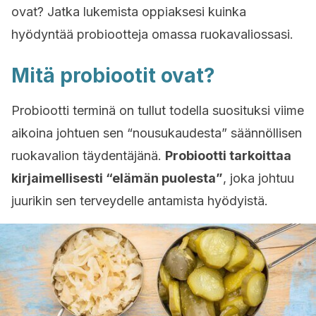
ovat? Jatka lukemista oppiaksesi kuinka
hyödyntää probiootteja omassa ruokavaliossasi.
Mitä probiootit ovat?
Probiootti terminä on tullut todella suosituksi viime
aikoina johtuen sen “nousukaudesta” säännöllisen
ruokavalion täydentäjänä.
Probiootti tarkoittaa
kirjaimellisesti “elämän puolesta”
, joka johtuu
juurikin sen terveydelle antamista hyödyistä.