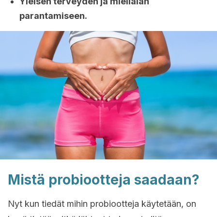
Yleisen terveyden ja mielialan
parantamiseen.
Mistä probiootteja saadaan?
Nyt kun tiedät mihin probiootteja käytetään, on