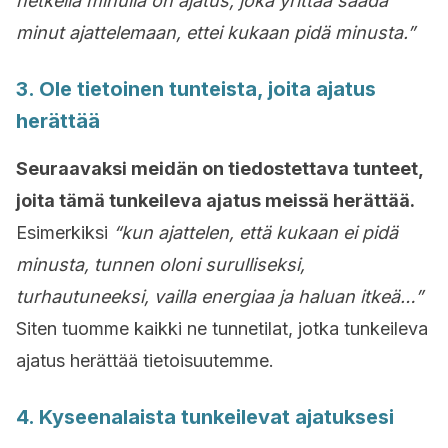
hetkellä minulla on ajatus, joka yrittää saada
minut ajattelemaan, ettei kukaan pidä minusta.”
3. Ole tietoinen tunteista, joita ajatus
herättää
Seuraavaksi meidän on tiedostettava tunteet,
joita tämä tunkeileva ajatus meissä herättää.
Esimerkiksi
“kun ajattelen, että kukaan ei pidä
minusta, tunnen oloni surulliseksi,
turhautuneeksi, vailla energiaa ja haluan itkeä…”
Siten tuomme kaikki ne tunnetilat, jotka tunkeileva
ajatus herättää tietoisuutemme.
4. Kyseenalaista tunkeilevat ajatuksesi