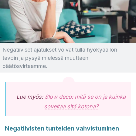
Negatiiviset ajatukset voivat tulla hyökyaallon
tavoin ja pysyä mielessä muuttaen
päätösvirtaamme.
Lue myös:
Slow deco: mitä se on ja kuinka
soveltaa sitä kotona?
Negatiivisten tunteiden vahvistuminen