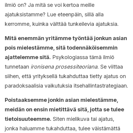
ilmiö on? Ja mitä se voi kertoa meille
ajatuksistamme? Lue eteenpäin, sillä alla
kerromme, kuinka välttää tunkeilevia ajatuksia.
Mitä enemmän yritämme työntää jonkun asian
pois mielestämme, sitä todennäköisemmin
ajattelemme sitä.
Psykologiassa tämä ilmiö
tunnetaan
ironisena
prosessiteoriana
. Se viittaa
siihen, että yrityksellä tukahduttaa tietty ajatus on
paradoksaalisia vaikutuksia itsehallintastrategiaan.
Poistaaksemme jonkin asian mielestämme,
meidän on ensin mietittävä sitä, jotta se tulee
tietoisuuteemme.
Siten mielikuva tai ajatus,
jonka haluamme tukahduttaa, tulee väistämättä