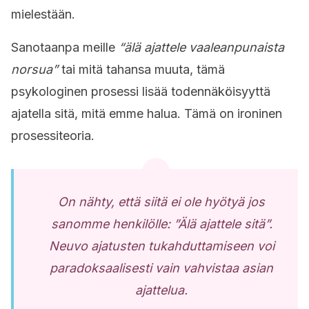
mielestään.
Sanotaanpa meille
“älä ajattele vaaleanpunaista
norsua”
tai mitä tahansa muuta, tämä
psykologinen prosessi lisää todennäköisyyttä
ajatella sitä, mitä emme halua. Tämä on ironinen
prosessiteoria.
On nähty, että siitä ei ole hyötyä jos
sanomme henkilölle: ”Älä ajattele sitä”.
Neuvo ajatusten tukahduttamiseen voi
paradoksaalisesti vain vahvistaa asian
ajattelua.