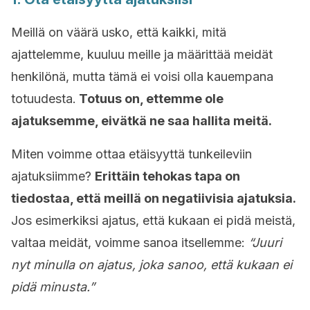
Meillä on väärä usko, että kaikki, mitä
ajattelemme, kuuluu meille ja määrittää meidät
henkilönä, mutta tämä ei voisi olla kauempana
totuudesta.
Totuus on, ettemme ole
ajatuksemme, eivätkä ne saa hallita meitä.
Miten voimme ottaa etäisyyttä tunkeileviin
ajatuksiimme?
Erittäin tehokas tapa on
tiedostaa, että meillä on negatiivisia ajatuksia.
Jos esimerkiksi ajatus, että kukaan ei pidä meistä,
valtaa meidät, voimme sanoa itsellemme:
“Juuri
nyt minulla on ajatus, joka sanoo, että kukaan ei
pidä minusta.”