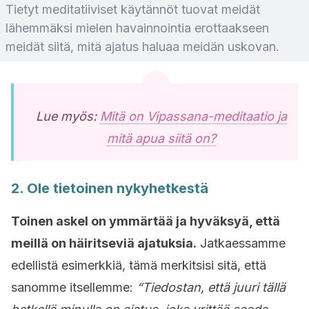
Tietyt meditatiiviset käytännöt tuovat meidät
lähemmäksi mielen havainnointia erottaakseen
meidät siitä, mitä ajatus haluaa meidän uskovan.
Lue myös:
Mitä on Vipassana-meditaatio ja
mitä apua siitä on?
2. Ole tietoinen nykyhetkestä
Toinen askel on ymmärtää ja hyväksyä, että
meillä on häiritseviä ajatuksia.
Jatkaessamme
edellistä esimerkkiä, tämä merkitsisi sitä, että
sanomme itsellemme:
“Tiedostan, että juuri tällä