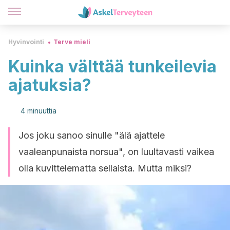
Hyvinvointi
Terve mieli
Kuinka välttää tunkeilevia
ajatuksia?
4 minuuttia
Jos joku sanoo sinulle "älä ajattele
vaaleanpunaista norsua", on luultavasti vaikea
olla kuvittelematta sellaista. Mutta miksi?