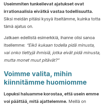
Useimmiten tunkeilevat ajatukset ovat
irrationaalisia eivätkä vastaa todellisuutta.
Siksi meidän pitäisi kysyä itseltämme, kuinka totta
tämä ajatus on.
Jatkaen edellistä esimerkkiä, ihanne olisi sanoa
itsellemme:
“Eikö kukaan todella pidä minusta,
vai onko tiettyjä ihmisiä, jotka eivät pidä minusta,
mutta monet muut pitävät?”
Voimme valita, mihin
kiinnitämme huomiomme
Lopuksi haluamme korostaa, että usein emme
voi päättää, mitä ajattelemme.
Meillä on