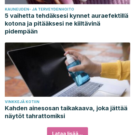
KAUNEUDEN- JA TERVEYDENHOITO
5 vaihetta tehdäksesi kynnet auraefektillä
kotona ja pitääksesi ne kiiltävinä
pidempään
VINKKEJÄ KOTIIN
Kahden ainesosan taikakaava, joka jättää
näytöt tahrattomiksi
Lataa lisää...