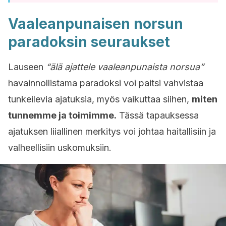
Vaaleanpunaisen norsun
paradoksin seuraukset
Lauseen
“älä ajattele vaaleanpunaista norsua”
havainnollistama paradoksi voi paitsi vahvistaa
tunkeilevia ajatuksia, myös vaikuttaa siihen,
miten
tunnemme ja toimimme.
Tässä tapauksessa
ajatuksen liiallinen merkitys voi johtaa haitallisiin ja
valheellisiin uskomuksiin.