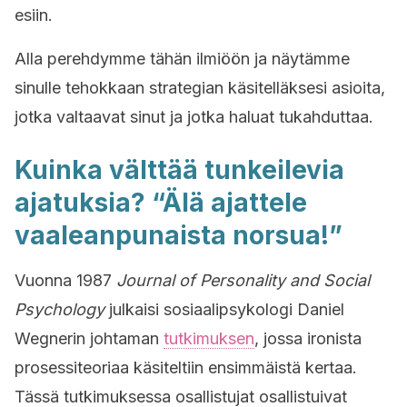
esiin.
Alla perehdymme tähän ilmiöön ja näytämme
sinulle tehokkaan strategian käsitelläksesi asioita,
jotka valtaavat sinut ja jotka haluat tukahduttaa.
Kuinka välttää tunkeilevia
ajatuksia? “Älä ajattele
vaaleanpunaista norsua!”
Vuonna 1987
Journal of Personality and Social
Psychology
julkaisi sosiaalipsykologi Daniel
Wegnerin johtaman
tutkimuksen
, jossa ironista
prosessiteoriaa käsiteltiin ensimmäistä kertaa.
Tässä tutkimuksessa osallistujat osallistuivat