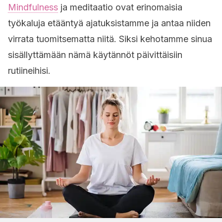
Mindfulness
ja meditaatio ovat erinomaisia ​​
työkaluja etääntyä ajatuksistamme ja antaa niiden
virrata tuomitsematta niitä. Siksi kehotamme sinua
sisällyttämään nämä käytännöt päivittäisiin
rutiineihisi.