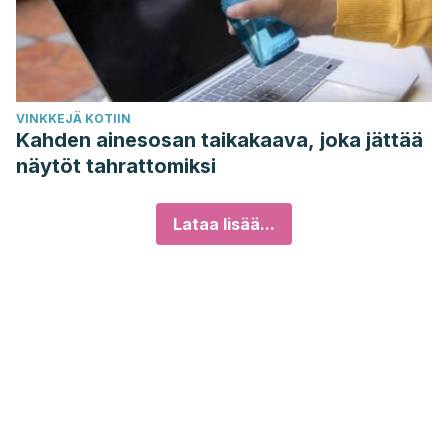
VINKKEJÄ KOTIIN
Kahden ainesosan taikakaava, joka jättää
näytöt tahrattomiksi
Lataa lisää...