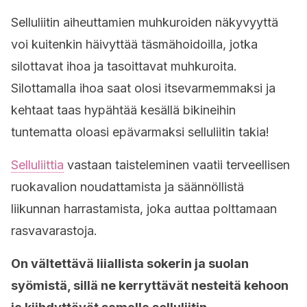
Selluliitin aiheuttamien muhkuroiden näkyvyyttä
voi kuitenkin häivyttää täsmähoidoilla, jotka
silottavat ihoa ja tasoittavat muhkuroita.
Silottamalla ihoa saat olosi itsevarmemmaksi ja
kehtaat taas hypähtää kesällä bikineihin
tuntematta oloasi epävarmaksi selluliitin takia!
Selluliittia
vastaan taisteleminen vaatii terveellisen
ruokavalion noudattamista ja säännöllistä
liikunnan harrastamista, joka auttaa polttamaan
rasvavarastoja.
On vältettävä liiallista sokerin ja suolan
syömistä, sillä ne kerryttävät nesteitä kehoon