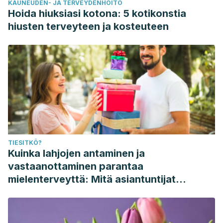
KAUNEUDEN- JA TERVEYDENHOITO
Hoida hiuksiasi kotona: 5 kotikonstia
hiusten terveyteen ja kosteuteen
TIESITKÖ?
Kuinka lahjojen antaminen ja
vastaanottaminen parantaa
mielenterveyttä: Mitä asiantuntijat
sanovat