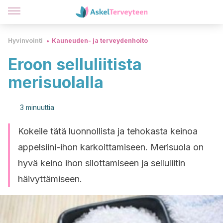
Hyvinvointi
Kauneuden- ja terveydenhoito
Eroon selluliitista
merisuolalla
3 minuuttia
Kokeile tätä luonnollista ja tehokasta keinoa
appelsiini-ihon karkoittamiseen. Merisuola on
hyvä keino ihon silottamiseen ja selluliitin
häivyttämiseen.