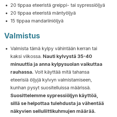
20 tippaa eteeristä greippi- tai sypressiöljyä
20 tippaa eteeristä mäntyöljyä
15 tippaa mandariiniöljyä
Valmistus
Valmista tämä kylpy vähintään kerran tai
kaksi viikossa.
Nauti kylvystä 35-40
minuuttia ja anna kylpysuolan vaikuttaa
rauhassa.
Voit käyttää mitä tahansa
eteerisiä öljyjä kylvyn valmistamiseen,
kunhan pysyt suositelluissa määrissä.
Suosittelemme sypressiöljyn käyttöä,
sillä se helpottaa tulehdusta ja vähentää
näkyvien selluliittikuhmujen määrää.