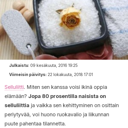
Julkaistu
:
09 kesäkuuta, 2016 19:25
Viimeisin päivitys:
22 lokakuuta, 2018 17:01
Selluliitti
. Miten sen kanssa voisi ikinä oppia
elämään?
Jopa 80 prosentilla naisista on
selluliittia
ja vaikka sen kehittyminen on osittain
periytyvää, voi huono ruokavalio ja liikunnan
puute pahentaa tilannetta.