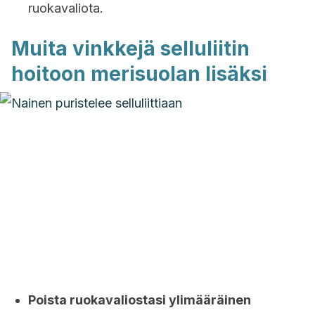
ruokavaliota.
Muita vinkkejä selluliitin
hoitoon merisuolan lisäksi
Poista ruokavaliostasi ylimääräinen