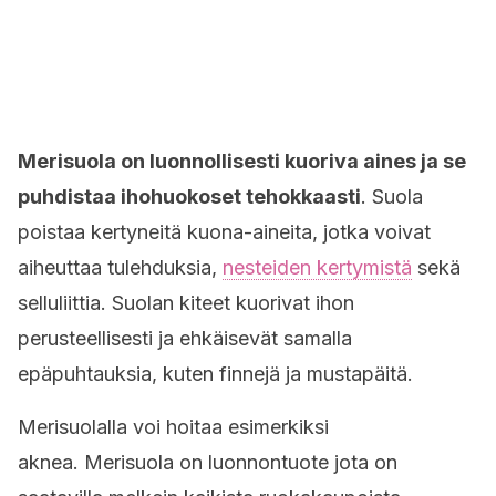
Merisuola on luonnollisesti kuoriva aines ja se
puhdistaa ihohuokoset tehokkaasti
. Suola
poistaa kertyneitä kuona-aineita, jotka voivat
aiheuttaa tulehduksia,
nesteiden kertymistä
sekä
selluliittia. Suolan kiteet kuorivat ihon
perusteellisesti ja ehkäisevät samalla
epäpuhtauksia, kuten finnejä ja mustapäitä.
Merisuolalla voi hoitaa esimerkiksi
aknea. Merisuola on luonnontuote jota on