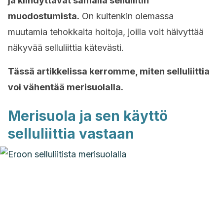
ja kiihdyttävät samalla selluliitin
muodostumista.
On kuitenkin olemassa
muutamia tehokkaita hoitoja, joilla voit häivyttää
näkyvää selluliittia kätevästi.
Tässä artikkelissa kerromme, miten selluliittia
voi vähentää merisuolalla.
Merisuola ja sen käyttö
selluliittia vastaan