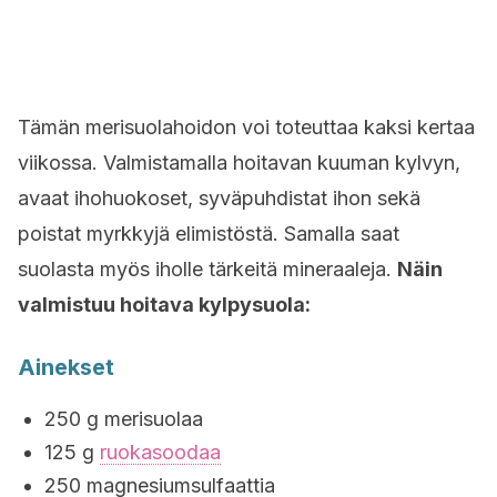
Tämän merisuolahoidon voi toteuttaa kaksi kertaa
viikossa. Valmistamalla hoitavan kuuman kylvyn,
avaat ihohuokoset, syväpuhdistat ihon sekä
poistat myrkkyjä elimistöstä. Samalla saat
suolasta myös iholle tärkeitä mineraaleja.
Näin
valmistuu hoitava kylpysuola:
Ainekset
250 g merisuolaa
125 g
ruokasoodaa
250 magnesiumsulfaattia