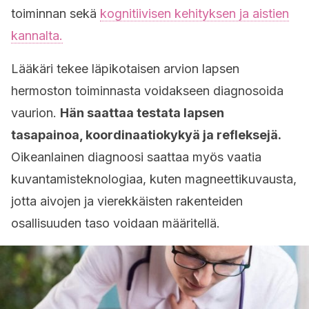
toiminnan sekä
kognitiivisen kehityksen ja aistien
kannalta.
Lääkäri tekee läpikotaisen arvion lapsen
hermoston toiminnasta voidakseen diagnosoida
vaurion.
Hän saattaa testata lapsen
tasapainoa, koordinaatiokykyä ja refleksejä.
Oikeanlainen diagnoosi saattaa myös vaatia
kuvantamisteknologiaa, kuten magneettikuvausta,
jotta aivojen ja vierekkäisten rakenteiden
osallisuuden taso voidaan määritellä.