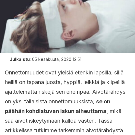
Julkaistu
:
05 kesäkuuta, 2020 12:51
Onnettomuudet ovat yleisiä etenkin lapsilla, sillä
heillä on tapana juosta, hyppiä, leikkiä ja kiipeillä
ajattelematta riskejä sen enempää. Aivotärähdys
on yksi tällaisista onnettomuuksista;
se on
päähän kohdistuvan iskun aiheuttama,
mikä
saa aivot iskeytymään kalloa vasten. Tässä
artikkelissa tutkimme tarkemmin aivotärähdystä