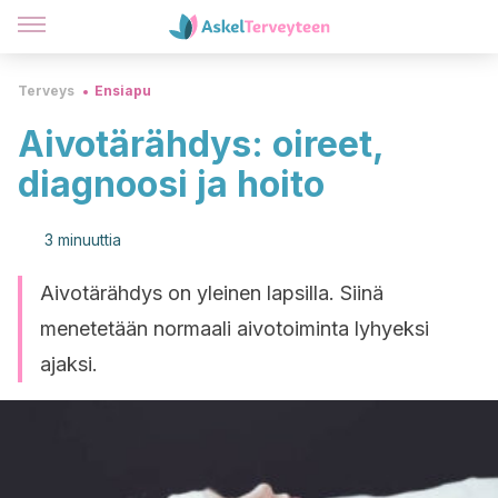
Terveys
Ensiapu
Aivotärähdys: oireet,
diagnoosi ja hoito
3 minuuttia
Aivotärähdys on yleinen lapsilla. Siinä
menetetään normaali aivotoiminta lyhyeksi
ajaksi.