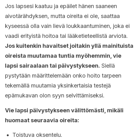
Jos lapsesi kaatuu ja epäilet hänen saaneen
aivotärähdyksen, mutta oireita ei ole, saattaa
kyseessä olla vain lievä loukkaantuminen, joka ei
vaadi erityistä hoitoa tai lääketieteellistä arviota.
Jos kuitenkin havaitset joitakin yllä mainituista
oireista muutamaa tuntia myöhemmin, vie
lapsi sairaalaan tai päivystykseen.
Siellä
pystytään määrittelemään onko hoito tarpeen
tekemällä muutamia yksinkertaisia testejä
epämukavan olon syyn selvittämiseksi.
Vie lapsi päivystykseen välittömästi, mikäli
huomaat seuraavia oireita:
Toistuva oksentelu.