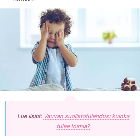
Lue lisää:
Vauvan suolistotulehdus: kuinka
tulee toimia?