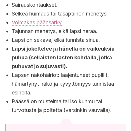
Sairauskohtaukset.
Selkeä huimaus tai tasapainon menetys.
Voimakas päänsärky.
Tajunnan menetys, eikä lapsi herää.
Lapsi on sekava, eikä tunnista sinua.
Lapsi jokeltelee ja hänellä on vaikeuksia
puhua (sellaisten lasten kohdalla, jotka
puhuvat jo sujuvasti).
Lapsen näköhäiriöt: laajentuneet pupillit,
hämärtynyt näkö ja kyvyttömyys tunnistaa
esineitä.
Päässä on mustelma tai iso kuhmu tai
turvotusta ja poltetta (varsinkin vauvalla).