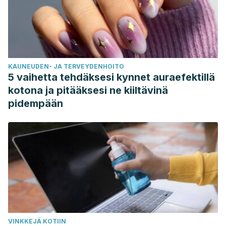
KAUNEUDEN- JA TERVEYDENHOITO
5 vaihetta tehdäksesi kynnet auraefektillä
kotona ja pitääksesi ne kiiltävinä
pidempään
VINKKEJÄ KOTIIN