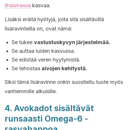
lihasmassa
kasvaa.
Lisäksi eräitä hyötyjä, joita sitä sisältävillä
lisäravinteilla on, ovat nämä:
Se tukee
vastustuskyvyn järjestelmää.
Se auttaa luiden kasvussa.
Se edistää veren hyytymistä.
Se tehostaa
aivojen kehitystä.
Siksi tämä lisäravinne onkin suositeltu tuote myös
vanhemmille aikuisille.
4. Avokadot sisältävät
runsaasti Omega-6 -
rasvahappoa