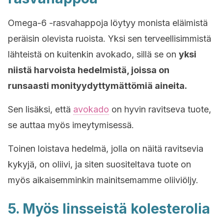
Omega-6 -rasvahappoja löytyy monista eläimistä
peräisin olevista ruoista. Yksi sen terveellisimmistä
lähteistä on kuitenkin avokado, sillä se on
yksi
niistä harvoista hedelmistä, joissa on
runsaasti monityydyttymättömiä aineita.
Sen lisäksi, että
avokado
on hyvin ravitseva tuote,
se auttaa myös imeytymisessä.
Toinen loistava hedelmä, jolla on näitä ravitsevia
kykyjä, on oliivi, ja siten suositeltava tuote on
myös aikaisemminkin mainitsemamme oliiviöljy.
5. Myös linsseistä kolesterolia