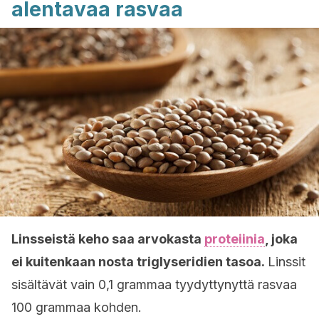
alentavaa rasvaa
Linsseistä keho saa arvokasta
proteiinia
, joka
ei kuitenkaan nosta triglyseridien tasoa.
Linssit
sisältävät vain 0,1 grammaa tyydyttynyttä rasvaa
100 grammaa kohden.