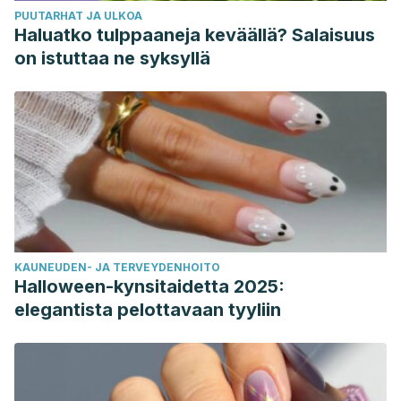
PUUTARHAT JA ULKOA
Haluatko tulppaaneja keväällä? Salaisuus
on istuttaa ne syksyllä
KAUNEUDEN- JA TERVEYDENHOITO
Halloween-kynsitaidetta 2025:
elegantista pelottavaan tyyliin