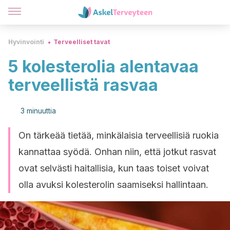
Hyvinvointi
Terveelliset tavat
5 kolesterolia alentavaa
terveellistä rasvaa
3 minuuttia
On tärkeää tietää, minkälaisia terveellisiä ruokia
kannattaa syödä. Onhan niin, että jotkut rasvat
ovat selvästi haitallisia, kun taas toiset voivat
olla avuksi kolesterolin saamiseksi hallintaan.