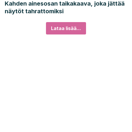
Kahden ainesosan taikakaava, joka jättää
näytöt tahrattomiksi
Lataa lisää...