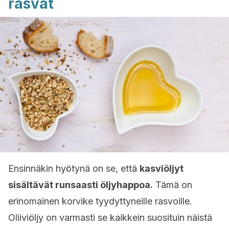
rasvat
Ensinnäkin hyötynä on se, että
kasviöljyt
sisältävät runsaasti öljyhappoa.
Tämä on
erinomainen korvike tyydyttyneille rasvoille.
Oliiviöljy on varmasti se kaikkein suosituin näistä