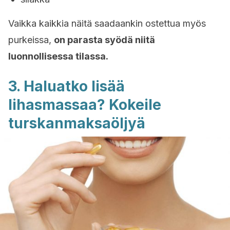
Vaikka kaikkia näitä saadaankin ostettua myös
purkeissa,
on parasta syödä niitä
luonnollisessa tilassa.
3. Haluatko lisää
lihasmassaa? Kokeile
turskanmaksaöljyä