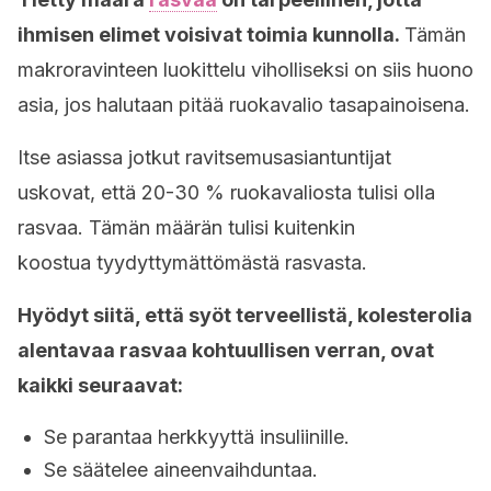
ihmisen elimet voisivat toimia kunnolla.
Tämän
makroravinteen luokittelu viholliseksi on siis huono
asia, jos halutaan pitää ruokavalio tasapainoisena.
Itse asiassa jotkut ravitsemusasiantuntijat
uskovat, että 20-30 % ruokavaliosta tulisi olla
rasvaa. Tämän määrän tulisi kuitenkin
koostua tyydyttymättömästä rasvasta.
Hyödyt siitä, että syöt terveellistä, kolesterolia
alentavaa rasvaa kohtuullisen verran, ovat
kaikki seuraavat:
Se parantaa herkkyyttä insuliinille.
Se säätelee aineenvaihduntaa.