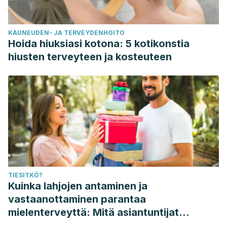
KAUNEUDEN- JA TERVEYDENHOITO
Hoida hiuksiasi kotona: 5 kotikonstia
hiusten terveyteen ja kosteuteen
TIESITKÖ?
Kuinka lahjojen antaminen ja
vastaanottaminen parantaa
mielenterveyttä: Mitä asiantuntijat
sanovat