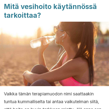
Mitä vesihoito käytännössä
tarkoittaa?
Vaikka tämän terapiamuodon nimi saattaakin
tuntua kummalliselta tai antaa vaikutelman siitä,