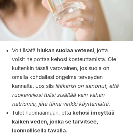
Voit lisätä
hiukan suolaa veteesi,
jotta
voisit helpottaa kehosi kosteuttamista. Ole
kuitenkin tässä varovainen, jos suola on
omalla kohdallasi ongelma terveyden
kannalta. Jos siis
lääkärisi on sanonut, että
ruokavaliosi tulisi sisältää vain vähän
natriumia, jätä tämä vinkki käyttämättä.
Tulet huomaamaan, että
kehosi imeyttää
kaiken veden, jonka se tarvitsee,
luonnollisella tavalla.