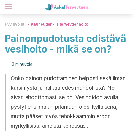
Hyvinvointi
Kauneuden- ja terveydenhoito
Painonpudotusta edistävä
vesihoito - mikä se on?
3 minuuttia
Onko painon pudottaminen helposti sekä ilman
kärsimystä ja nälkää edes mahdollista? No
aivan ehdottomasti se on! Vesihoidon avulla
pystyt ensinnäkin pitämään olosi kylläisenä,
mutta pääset myös tehokkaammin eroon
myrkyllisistä aineista kehossasi.