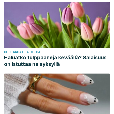
PUUTARHAT JA ULKOA
Haluatko tulppaaneja keväällä? Salaisuus
on istuttaa ne syksyllä