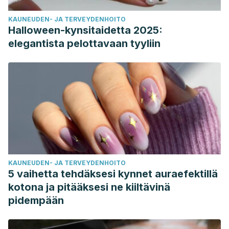
KAUNEUDEN- JA TERVEYDENHOITO
Halloween-kynsitaidetta 2025:
elegantista pelottavaan tyyliin
KAUNEUDEN- JA TERVEYDENHOITO
5 vaihetta tehdäksesi kynnet auraefektillä
kotona ja pitääksesi ne kiiltävinä
pidempään