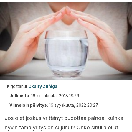
Kirjoittanut
Okairy Zuñiga
Julkaistu
:
16 kesäkuuta, 2018 18:29
Viimeisin päivitys:
16 syyskuuta, 2022 20:27
Jos olet joskus yrittänyt pudottaa painoa, kuinka
hyvin tämä yritys on sujunut? Onko sinulla ollut