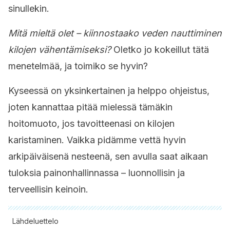
sinullekin.
Mitä mieltä olet – kiinnostaako veden nauttiminen
kilojen vähentämiseksi?
Oletko jo kokeillut tätä
menetelmää, ja toimiko se hyvin?
Kyseessä on yksinkertainen ja helppo ohjeistus,
joten kannattaa pitää mielessä tämäkin
hoitomuoto, jos tavoitteenasi on kilojen
karistaminen. Vaikka pidämme vettä hyvin
arkipäiväisenä nesteenä, sen avulla saat aikaan
tuloksia painonhallinnassa – luonnollisin ja
terveellisin keinoin.
Lähdeluettelo