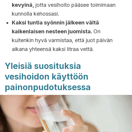
kevyinä,
jotta vesihoito pääsee toimimaan
kunnolla kehossasi.
Kaksi tuntia syönnin jälkeen vältä
kaikenlaisen nesteen juomista.
On
kuitenkin hyvä varmistaa, että juot päivän
aikana yhteensä kaksi litraa vettä.
Yleisiä suosituksia
vesihoidon käyttöön
painonpudotuksessa