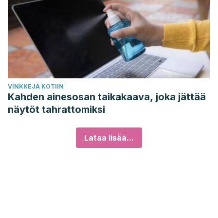
VINKKEJÄ KOTIIN
Kahden ainesosan taikakaava, joka jättää
näytöt tahrattomiksi
Lataa lisää...