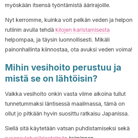
myöskään itsensä työntämistä äärirajoille.
Nyt kerromme, kuinka voit pelkän veden ja helpon
rutiinin avulla tehdä
kilojen karistamisesta
helpompaa, ja täysin luonnollisesti. Mikäli
painonhallinta kiinnostaa, ota avuksi veden voima!
Mihin vesihoito perustuu ja
mistä se on lähtöisin?
Vaikka vesihoito onkin vasta viime aikoina tullut
tunnetummaksi läntisessä maailmassa, tämä on
ollut jo pitkään hyvin suosittu ratkaisu Japanissa.
Siellä sitä käytetään vatsan puhdistamiseksi sekä