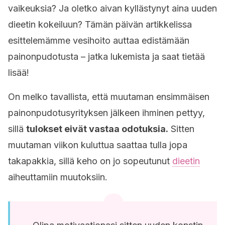
vaikeuksia? Ja oletko aivan kyllästynyt aina uuden
dieetin kokeiluun? Tämän päivän artikkelissa
esittelemämme vesihoito auttaa edistämään
painonpudotusta – jatka lukemista ja saat tietää
lisää!
On melko tavallista, että muutaman ensimmäisen
painonpudotusyrityksen jälkeen ihminen pettyy,
sillä
tulokset eivät vastaa odotuksia.
Sitten
muutaman viikon kuluttua saattaa tulla jopa
takapakkia, sillä keho on jo sopeutunut
dieetin
aiheuttamiin muutoksiin.