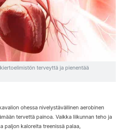
kiertoelimistön terveyttä ja pienentää
okavalion ohessa nivelystävällinen aerobinen
tämään tervettä painoa. Vaikka liikunnan teho ja
a paljon kaloreita treenissä palaa,