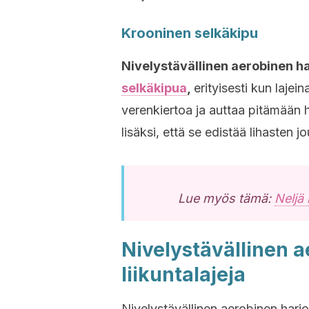
Krooninen selkäkipu
Nivelystävällinen aerobinen ha
selkäkipua
,
erityisesti kun lajei
verenkiertoa ja auttaa pitämään 
lisäksi, että se edistää lihasten j
Lue myös tämä:
Neljä 
Nivelystävällinen a
liikuntalajeja
Nivelystävällinen aerobinen harjoi