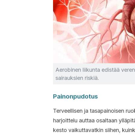
Aerobinen liikunta edistää veren
sairauksien riskiä.
Painonpudotus
Terveellisen ja tasapainoisen ru
harjoittelu auttaa osaltaan ylläpi
kesto vaikuttavatkin siihen, kuink