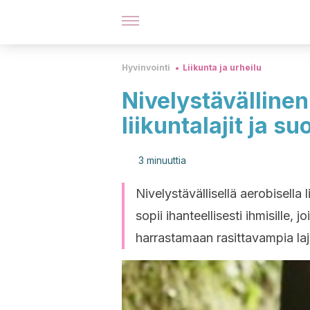
Hyvinvointi
Liikunta ja urheilu
Nivelystävällinen
liikuntalajit ja s
3 minuuttia
Nivelystävällisellä aerobisella 
sopii ihanteellisesti ihmisille, j
harrastamaan rasittavampia laj