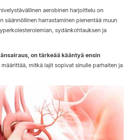
ivelystävällinen aerobinen harjoittelu on
Sen säännöllinen harrastaminen pienentää muun
hyperkolesterolemian, sydänkohtauksen ja
ydänsairaus, on tärkeää kääntyä ensin
määrittää, mitkä lajit sopivat sinulle parhaiten ja