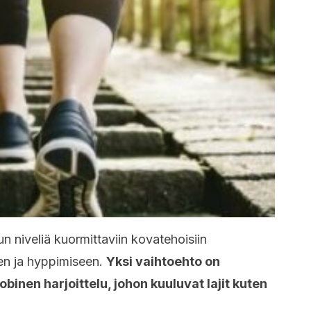
un niveliä kuormittaviin kovatehoisiin
een ja hyppimiseen.
Yksi vaihtoehto on
obinen harjoittelu, johon kuuluvat lajit kuten