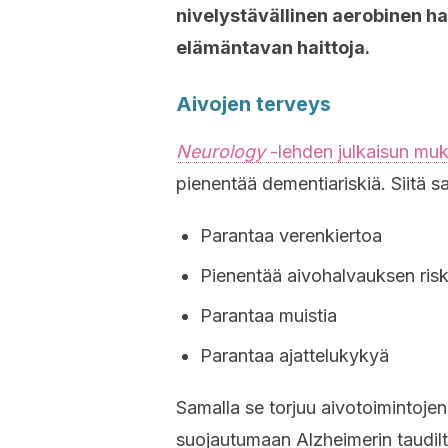
nivelystävällinen aerobinen ha
elämäntavan haittoja.
Aivojen terveys
Neurology
-lehden julkaisun mu
pienentää dementiariskiä. Siitä 
Parantaa verenkiertoa
Pienentää aivohalvauksen risk
Parantaa muistia
Parantaa ajattelukykyä
Samalla se torjuu aivotoimintoje
suojautumaan Alzheimerin taudilt