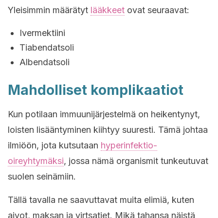
Yleisimmin määrätyt
lääkkeet
ovat seuraavat:
Ivermektiini
Tiabendatsoli
Albendatsoli
Mahdolliset komplikaatiot
Kun potilaan immuunijärjestelmä on heikentynyt,
loisten lisääntyminen kiihtyy suuresti. Tämä johtaa
ilmiöön, jota kutsutaan
hyperinfektio-
oireyhtymäksi
, jossa nämä organismit tunkeutuvat
suolen seinämiin.
Tällä tavalla ne saavuttavat muita elimiä, kuten
aivot, maksan ja virtsatiet. Mikä tahansa näistä