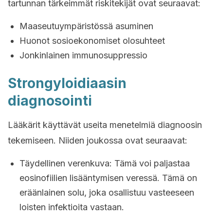
tartunnan tärkeimmät riskitekijät ovat seuraavat:
Maaseutuympäristössä asuminen
Huonot sosioekonomiset olosuhteet
Jonkinlainen immunosuppressio
Strongyloidiaasin
diagnosointi
Lääkärit käyttävät useita menetelmiä diagnoosin
tekemiseen. Niiden joukossa ovat seuraavat:
Täydellinen verenkuva: Tämä voi paljastaa
eosinofiilien lisääntymisen veressä. Tämä on
eräänlainen solu, joka osallistuu vasteeseen
loisten infektioita vastaan.