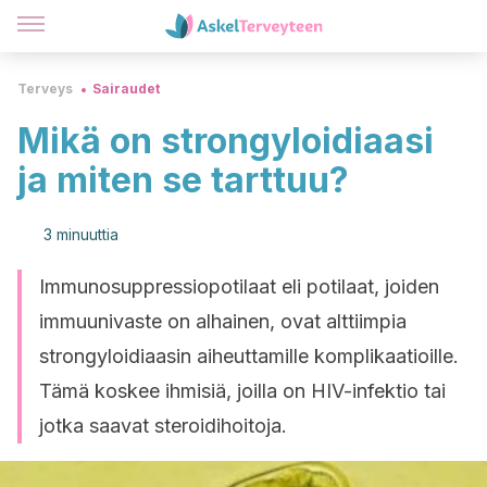
Terveys
Sairaudet
Mikä on strongyloidiaasi
ja miten se tarttuu?
3 minuuttia
Immunosuppressiopotilaat eli potilaat, joiden
immuunivaste on alhainen, ovat alttiimpia
strongyloidiaasin aiheuttamille komplikaatioille.
Tämä koskee ihmisiä, joilla on HIV-infektio tai
jotka saavat steroidihoitoja.