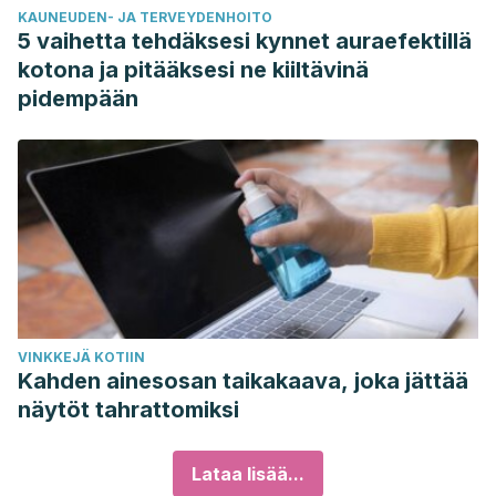
KAUNEUDEN- JA TERVEYDENHOITO
5 vaihetta tehdäksesi kynnet auraefektillä
kotona ja pitääksesi ne kiiltävinä
pidempään
VINKKEJÄ KOTIIN
Kahden ainesosan taikakaava, joka jättää
näytöt tahrattomiksi
Lataa lisää...