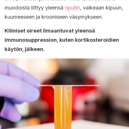
muodoista liittyy yleensä
ripuliin
, vaikeaan kipuun,
kuumeeseen ja krooniseen väsymykseen.
Kliiniset oireet ilmaantuvat yleensä
immunosuppression, kuten kortikosteroidien
käytön, jälkeen.