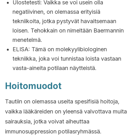
Ulostetesti: Vaikka se voi usein olla
negatiivinen, on olemassa erityisiä
tekniikoita, jotka pystyvät havaitsemaan
loisen. Tehokkain on nimeltään Baermannin
menetelmä.
ELISA: Tämä on molekyylibiologinen
tekniikka, joka voi tunnistaa loista vastaan ​​​​
vasta-aineita potilaan näytteistä.
Hoitomuodot
Tautiin on olemassa useita spesifisiä hoitoja,
vaikka lääkäreiden on yleensä valvottava muita
sairauksia, jotka voivat aiheuttaa
immunosuppression potilasryhmässä.