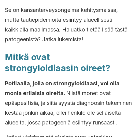
Se on kansanterveysongelma kehitysmaissa,
mutta tautiepidemioita esiintyy alueellisesti
kaikkialla maailmassa. Haluatko tietää lisää tästä
patogeenistä? Jatka lukemista!
Mitkä ovat
strongyloidiaasin oireet?
Potilaalla, jolla on strongyloidiaasi, voi olla
monia erilaisia ​​oireita.
Niistä monet ovat
epäspesifisiä, ja siitä syystä diagnoosin tekeminen
kestää jonkin aikaa, ellei henkilö ole sellaiselta
alueelta, jossa patogeeniä esiintyy runsaasti.