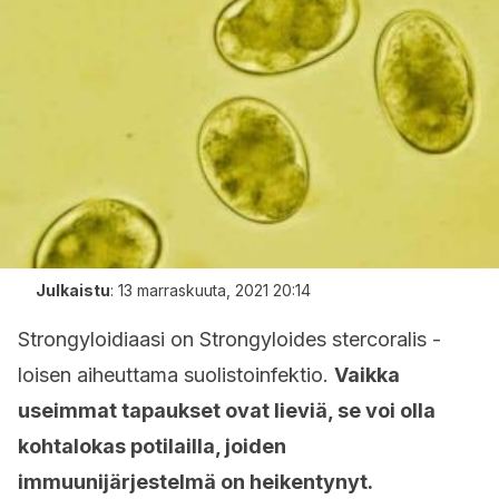
Julkaistu
:
13 marraskuuta, 2021 20:14
Strongyloidiaasi on Strongyloides stercoralis -
loisen aiheuttama suolistoinfektio.
Vaikka
useimmat tapaukset ovat lieviä, se voi olla
kohtalokas potilailla, joiden
immuunijärjestelmä on heikentynyt.