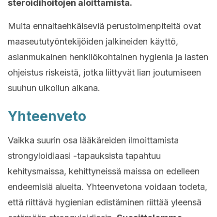
steroidihoitojen aloittamista.
Muita ennaltaehkäiseviä perustoimenpiteitä ovat
maaseututyöntekijöiden jalkineiden käyttö,
asianmukainen henkilökohtainen hygienia ja lasten
ohjeistus riskeistä, jotka liittyvät lian joutumiseen
suuhun ulkoilun aikana.
Yhteenveto
Vaikka suurin osa lääkäreiden ilmoittamista
strongyloidiaasi -tapauksista tapahtuu
kehitysmaissa, kehittyneissä maissa on edelleen
endeemisiä alueita. Yhteenvetona voidaan todeta,
että riittävä hygienian edistäminen riittää yleensä