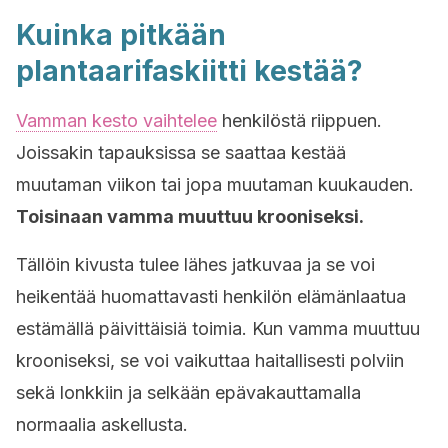
Kuinka pitkään
plantaarifaskiitti kestää?
Vamman kesto vaihtelee
henkilöstä riippuen.
Joissakin tapauksissa se saattaa kestää
muutaman viikon tai jopa muutaman kuukauden.
Toisinaan vamma muuttuu krooniseksi.
Tällöin kivusta tulee lähes jatkuvaa ja se voi
heikentää huomattavasti henkilön elämänlaatua
estämällä päivittäisiä toimia. Kun vamma muuttuu
krooniseksi, se voi vaikuttaa haitallisesti polviin
sekä lonkkiin ja selkään epävakauttamalla
normaalia askellusta.