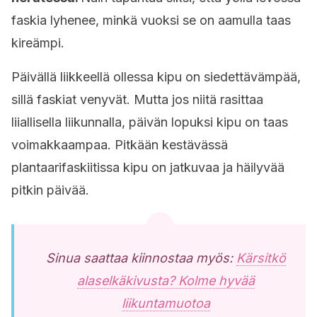
faskia lyhenee, minkä vuoksi se on aamulla taas
kireämpi.
Päivällä liikkeellä ollessa kipu on siedettävämpää,
sillä faskiat venyvät. Mutta jos niitä rasittaa
liiallisella liikunnalla, päivän lopuksi kipu on taas
voimakkaampaa. Pitkään kestävässä
plantaarifaskiitissa kipu on jatkuvaa ja häilyvää
pitkin päivää.
Sinua saattaa kiinnostaa myös:
Kärsitkö
alaselkäkivusta? Kolme hyvää
liikuntamuotoa