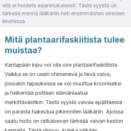
sitä ei hoideta asianmukaisesti. Tästä syystä on
tärkeää mennä lääkäriin heti ensimmäisten oireiden
ilmetessä.
Mitä plantaarifaskiitista tulee
muistaa?
Kantapään kipu voi olla oire plantaarifaskiitista.
Vaikka se on usein ohimenevä ja lievä vaiva,
joissakin tapauksissa se voi muuttua krooniseksi
ja heikentää potilaan elämänlaatua
merkittävästikin. Tästä syystä vaivaa epäiltäessä
on parasta hakeutua pikimmiten lääkäriin. Ajoissa
saatu hoito on ratkaisevan tärkeää vaivan keston
kannalta. Tästä riippuu, kuinka pitkään