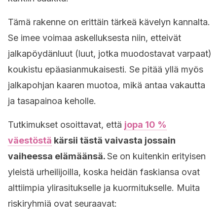
Tämä rakenne on erittäin tärkeä kävelyn kannalta.
Se imee voimaa askelluksesta niin, etteivät
jalkapöydänluut (luut, jotka muodostavat varpaat)
koukistu epäasianmukaisesti. Se pitää yllä myös
jalkapohjan kaaren muotoa, mikä antaa vakautta
ja tasapainoa keholle.
Tutkimukset osoittavat, että
jopa 10 %
väestöstä
kärsii tästä vaivasta jossain
vaiheessa elämäänsä.
Se on kuitenkin erityisen
yleistä urheilijoilla, koska heidän faskiansa ovat
alttiimpia ylirasitukselle ja kuormitukselle. Muita
riskiryhmiä ovat seuraavat: