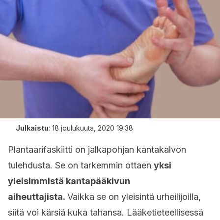
Julkaistu
:
18 joulukuuta, 2020 19:38
Plantaarifaskiitti on jalkapohjan kantakalvon
tulehdusta. Se on tarkemmin ottaen
yksi
yleisimmistä kantapääkivun
aiheuttajista.
Vaikka se on yleisintä urheilijoilla,
siitä voi kärsiä kuka tahansa. Lääketieteellisessä