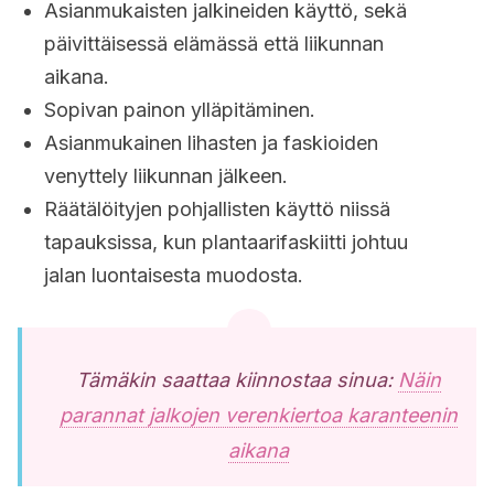
Asianmukaisten jalkineiden käyttö, sekä
päivittäisessä elämässä että liikunnan
aikana.
Sopivan painon ylläpitäminen.
Asianmukainen lihasten ja faskioiden
venyttely liikunnan jälkeen.
Räätälöityjen pohjallisten käyttö niissä
tapauksissa, kun plantaarifaskiitti johtuu
jalan luontaisesta muodosta.
Tämäkin saattaa kiinnostaa sinua:
Näin
parannat jalkojen verenkiertoa karanteenin
aikana