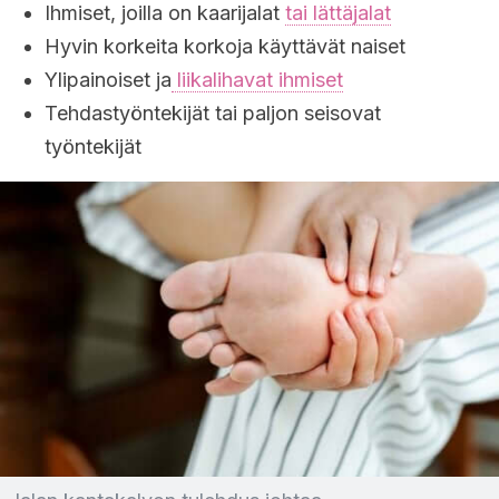
Ihmiset, joilla on kaarijalat
tai lättäjalat
Hyvin korkeita korkoja käyttävät naiset
Ylipainoiset ja
liikalihavat ihmiset
Tehdastyöntekijät tai paljon seisovat
työntekijät