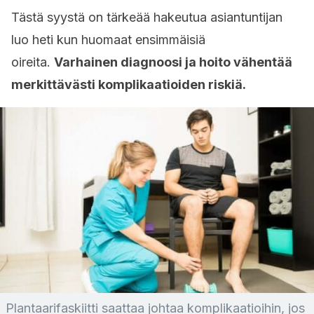
Tästä syystä on tärkeää hakeutua asiantuntijan
luo heti kun huomaat ensimmäisiä
oireita.
Varhainen diagnoosi ja hoito vähentää
merkittävästi komplikaatioiden riskiä.
Plantaarifaskiitti saattaa johtaa komplikaatioihin, jos