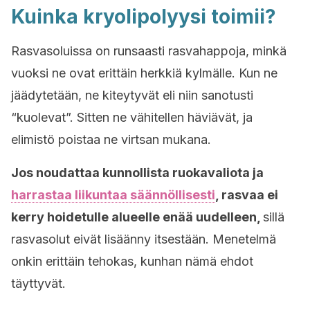
Kuinka kryolipolyysi toimii?
Rasvasoluissa on runsaasti rasvahappoja, minkä
vuoksi ne ovat erittäin herkkiä kylmälle. Kun ne
jäädytetään, ne kiteytyvät eli niin sanotusti
“kuolevat”. Sitten ne vähitellen häviävät, ja
elimistö poistaa ne virtsan mukana.
Jos noudattaa kunnollista ruokavaliota ja
harrastaa liikuntaa säännöllisesti
, rasvaa ei
kerry hoidetulle alueelle enää uudelleen,
sillä
rasvasolut eivät lisäänny itsestään. Menetelmä
onkin erittäin tehokas, kunhan nämä ehdot
täyttyvät.