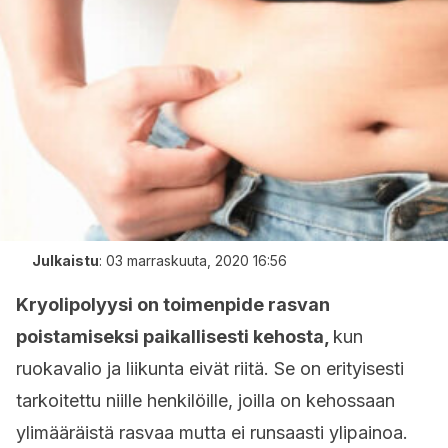
Julkaistu
:
03 marraskuuta, 2020 16:56
Kryolipolyysi on toimenpide rasvan
poistamiseksi paikallisesti kehosta,
kun
ruokavalio ja liikunta eivät riitä. Se on erityisesti
tarkoitettu niille henkilöille, joilla on kehossaan
ylimääräistä rasvaa mutta ei runsaasti ylipainoa.