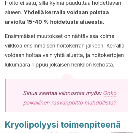
Hoito ei satu, sillä kylmä puuduttaa hoidettavan
alueen.
Yhdellä kerralla voidaan poistaa
arviolta 15-40 % hoidetusta alueesta.
Ensimmäiset muutokset on nähtävissä kolme
viikkoa ensimmäisen hoitokerran jälkeen. Kerralla
voidaan hoitaa vain yhtä aluetta, ja hoitokertojen
lukumäärä riippuu jokaisen henkilön kehosta.
Sinua saattaa kiinnostaa myös:
Onko
paikallinen rasvanpoltto mahdollista?
Kryolipolyysi toimenpiteenä