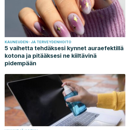
KAUNEUDEN- JA TERVEYDENHOITO
5 vaihetta tehdäksesi kynnet auraefektillä
kotona ja pitääksesi ne kiiltävinä
pidempään