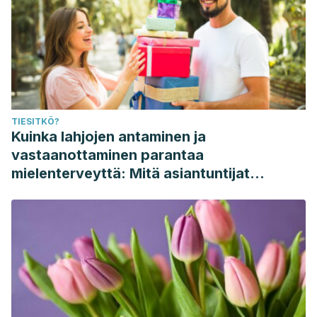
TIESITKÖ?
Kuinka lahjojen antaminen ja
vastaanottaminen parantaa
mielenterveyttä: Mitä asiantuntijat
sanovat