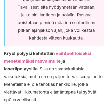
Tavallisesti sitä hyödynnetään vatsaan,
jalkoihin, lantioon ja polviin. Rasvaa
poistetaan pieninä määrinä suhteellisen
pitkän ajanjakson ajan, joka voi kestää
kahdesta viiteen kuukautta.
Kryolipolyysi kehitettiin
vaihtoehtoiseksi
menetelmäksi rasvaimulle
ja
laserlipolyysille.
Sillä on samankaltaisia
vaikutuksia, mutta se on paljon turvallisempi hoito.
Menetelmä ei ole tehokas henkilöille, jotka
viettävät liikkumatonta elämäntapaa tai syövät
epäterveellisesti.