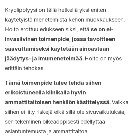
Kryolipolyysi on tällä hetkellä yksi eniten
käytetyistä menetelmistä kehon muokkaukseen.
Hoito erottuu edukseen siksi, että
se on ei-
invasiivinen toimenpide, jossa tavoitteen
saavuttamiseksi käytetään ainoastaan
jäädytys- ja imumenetelmää.
Hoito on myös
erittäin tehokas.
Tämä toimenpide tulee tehdä siihen
erikoistuneella klinikalla hyvin
ammattitaitoisen henkilön käsittelyssä.
Vaikka
siihen ei liity riskejä eikä sillä ole sivuvaikutuksia,
sen tekeminen oikeaoppisesti edellyttää
asiantuntemusta ja ammattitaitoa.