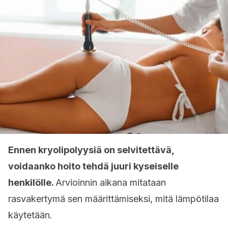
Ennen kryolipolyysiä on selvitettävä,
voidaanko hoito tehdä juuri kyseiselle
henkilölle.
Arvioinnin aikana mitataan
rasvakertymä sen määrittämiseksi, mitä lämpötilaa
käytetään.