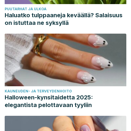
PUUTARHAT JA ULKOA
Haluatko tulppaaneja keväällä? Salaisuus
on istuttaa ne syksyllä
KAUNEUDEN- JA TERVEYDENHOITO
Halloween-kynsitaidetta 2025:
elegantista pelottavaan tyyliin