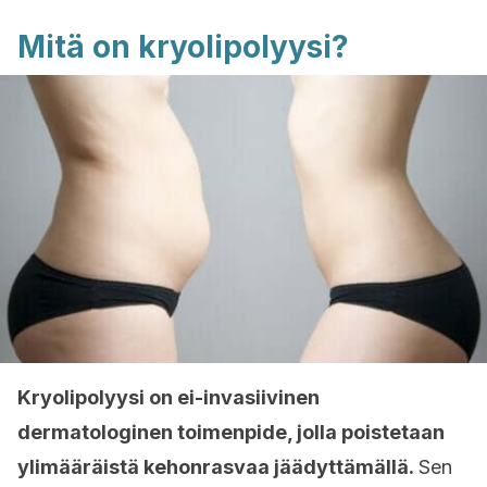
Mitä on kryolipolyysi?
Kryolipolyysi on ei-invasiivinen
dermatologinen toimenpide, jolla poistetaan
ylimääräistä kehonrasvaa jäädyttämällä.
Sen