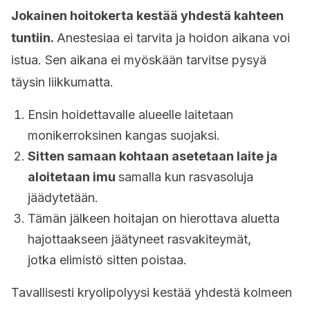
Jokainen hoitokerta kestää yhdestä kahteen
tuntiin.
Anestesiaa ei tarvita ja hoidon aikana voi
istua. Sen aikana ei myöskään tarvitse pysyä
täysin liikkumatta.
Ensin hoidettavalle alueelle laitetaan
monikerroksinen kangas suojaksi.
Sitten samaan kohtaan asetetaan laite ja
aloitetaan imu
samalla kun rasvasoluja
jäädytetään.
Tämän jälkeen hoitajan on hierottava aluetta
hajottaakseen jäätyneet rasvakiteymät,
jotka elimistö sitten poistaa.
Tavallisesti kryolipolyysi kestää yhdestä kolmeen