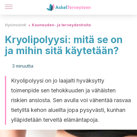
Hyvinvointi
Kauneuden- ja terveydenhoito
Kryolipolyysi: mitä se on
ja mihin sitä käytetään?
3 minuuttia
Kryolipolyysi on jo laajalti hyväksytty
toimenpide sen tehokkuuden ja vähäisten
riskien ansiosta. Sen avulla voi vähentää rasvaa
tietyiltä kehon alueilta jopa pysyvästi, kunhan
ylläpidetään terveitä elämäntapoja.