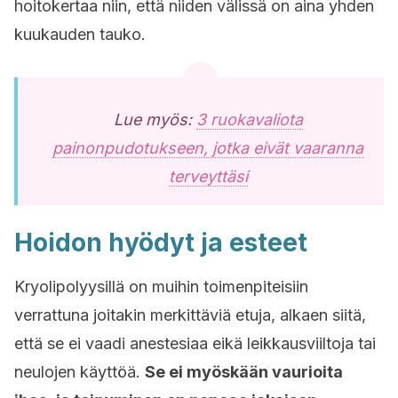
hoitokertaa niin, että niiden välissä on aina yhden
kuukauden tauko.
Lue myös:
3 ruokavaliota
painonpudotukseen, jotka eivät vaaranna
terveyttäsi
Hoidon hyödyt ja esteet
Kryolipolyysillä on muihin toimenpiteisiin
verrattuna joitakin merkittäviä etuja, alkaen siitä,
että se ei vaadi anestesiaa eikä leikkausviiltoja tai
neulojen käyttöä.
Se ei myöskään vaurioita