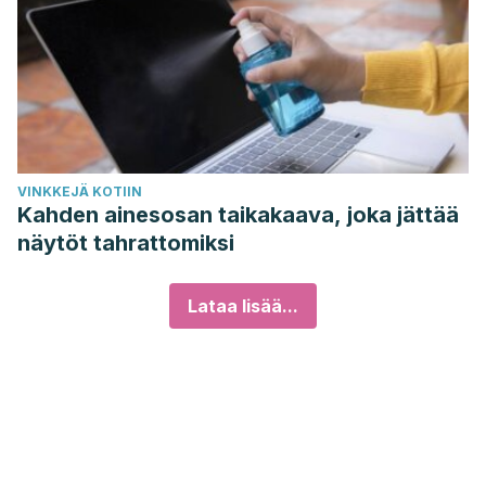
VINKKEJÄ KOTIIN
Kahden ainesosan taikakaava, joka jättää
näytöt tahrattomiksi
Lataa lisää...