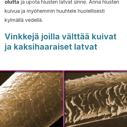
olutta
ja upota hiusten latvat sinne. Anna hiusten
kuivua ja myöhemmin huuhtele huolellisesti
kylmällä vedellä.
Vinkkejä joilla välttää kuivat
ja kaksihaaraiset latvat