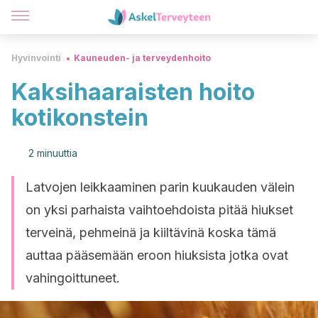
Hyvinvointi
Kauneuden- ja terveydenhoito
Kaksihaaraisten hoito
kotikonstein
2 minuuttia
Latvojen leikkaaminen parin kuukauden välein
on yksi parhaista vaihtoehdoista pitää hiukset
terveinä, pehmeinä ja kiiltävinä koska tämä
auttaa pääsemään eroon hiuksista jotka ovat
vahingoittuneet.