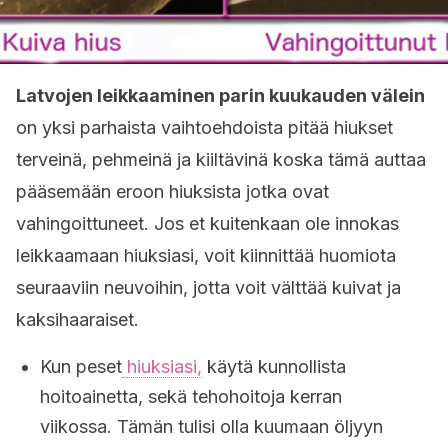
Latvojen leikkaaminen parin kuukauden välein
on yksi parhaista vaihtoehdoista pitää hiukset
terveinä, pehmeinä ja kiiltävinä koska tämä auttaa
pääsemään eroon hiuksista jotka ovat
vahingoittuneet. Jos et kuitenkaan ole innokas
leikkaamaan hiuksiasi, voit kiinnittää huomiota
seuraaviin neuvoihin, jotta voit välttää kuivat ja
kaksihaaraiset.
Kun peset
hiuksiasi,
käytä kunnollista
hoitoainetta, sekä tehohoitoja kerran
viikossa. Tämän tulisi olla kuumaan öljyyn