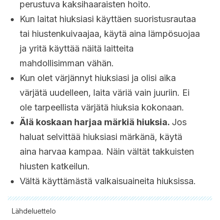
perustuva kaksihaaraisten hoito.
Kun laitat hiuksiasi käyttäen suoristusrautaa
tai hiustenkuivaajaa, käytä aina lämpösuojaa
ja yritä käyttää näitä laitteita
mahdollisimman vähän.
Kun olet värjännyt hiuksiasi ja olisi aika
värjätä uudelleen, laita väriä vain juuriin. Ei
ole tarpeellista värjätä hiuksia kokonaan.
Älä koskaan harjaa märkiä hiuksia.
Jos
haluat selvittää hiuksiasi märkänä, käytä
aina harvaa kampaa. Näin vältät takkuisten
hiusten katkeilun.
Vältä käyttämästä valkaisuaineita hiuksissa.
Lähdeluettelo