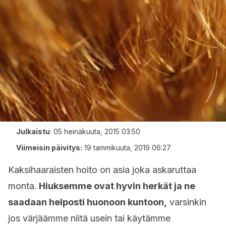
Julkaistu
:
05 heinäkuuta, 2015 03:50
Viimeisin päivitys:
19 tammikuuta, 2019 06:27
Kaksihaaraisten hoito on asia joka askaruttaa
monta.
Hiuksemme ovat hyvin herkät ja ne
saadaan helposti huonoon kuntoon,
varsinkin
jos värjäämme niitä usein tai käytämme