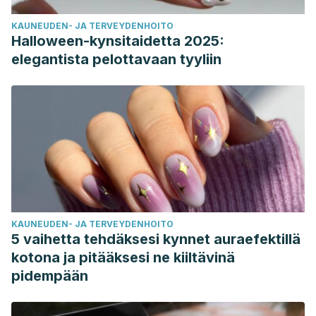
KAUNEUDEN- JA TERVEYDENHOITO
Halloween-kynsitaidetta 2025:
elegantista pelottavaan tyyliin
KAUNEUDEN- JA TERVEYDENHOITO
5 vaihetta tehdäksesi kynnet auraefektillä
kotona ja pitääksesi ne kiiltävinä
pidempään