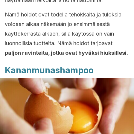
näyttämään heikoilta ja hoitamattomilta.
Nämä hoidot ovat todella tehokkaita ja tuloksia
voidaan alkaa näkemään jo ensimmäisestä
käyttökerrasta alkaen, sillä käytössä on vain
luonnollisia tuotteita. Nämä hoidot tarjoavat
paljon ravinteita, jotka ovat hyväksi hiuksillesi.
Kananmunashampoo