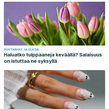
PUUTARHAT JA ULKOA
Haluatko tulppaaneja keväällä? Salaisuus
on istuttaa ne syksyllä