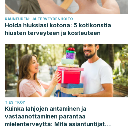
KAUNEUDEN- JA TERVEYDENHOITO
Hoida hiuksiasi kotona: 5 kotikonstia
hiusten terveyteen ja kosteuteen
TIESITKÖ?
Kuinka lahjojen antaminen ja
vastaanottaminen parantaa
mielenterveyttä: Mitä asiantuntijat
sanovat