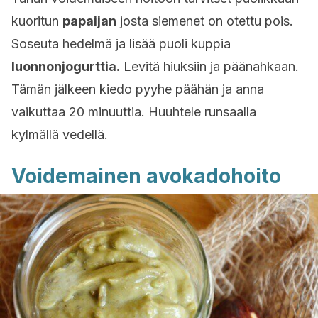
kuoritun
papaijan
josta siemenet on otettu pois.
Soseuta hedelmä ja lisää puoli kuppia
luonnonjogurttia.
Levitä hiuksiin ja päänahkaan.
Tämän jälkeen kiedo pyyhe päähän ja anna
vaikuttaa 20 minuuttia. Huuhtele runsaalla
kylmällä vedellä.
Voidemainen avokadohoito