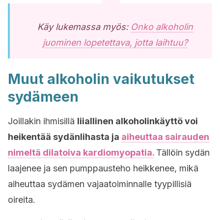
Käy lukemassa myös:
Onko alkoholin
juominen lopetettava, jotta laihtuu?
Muut alkoholin vaikutukset
sydämeen
Joillakin ihmisillä
liiallinen alkoholinkäyttö voi
heikentää sydänlihasta ja
aiheuttaa sairauden
nimeltä dilatoiva kardiomyopatia.
Tällöin sydän
laajenee ja sen pumppausteho heikkenee, mikä
aiheuttaa sydämen vajaatoiminnalle tyypillisiä
oireita.