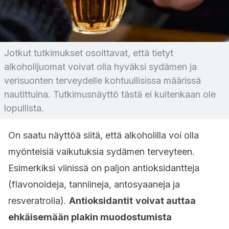
Jotkut tutkimukset osoittavat, että tietyt
alkoholijuomat voivat olla hyväksi sydämen ja
verisuonten terveydelle kohtuullisissa määrissä
nautittuina. Tutkimusnäyttö tästä ei kuitenkaan ole
lopullista.
On saatu näyttöä siitä, että alkoholilla voi olla
myönteisiä vaikutuksia sydämen terveyteen.
Esimerkiksi viinissä on paljon antioksidantteja
(flavonoideja, tanniineja, antosyaaneja ja
resveratrolia).
Antioksidantit
voivat auttaa
ehkäisemään plakin muodostumista