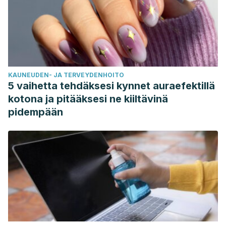
KAUNEUDEN- JA TERVEYDENHOITO
5 vaihetta tehdäksesi kynnet auraefektillä
kotona ja pitääksesi ne kiiltävinä
pidempään