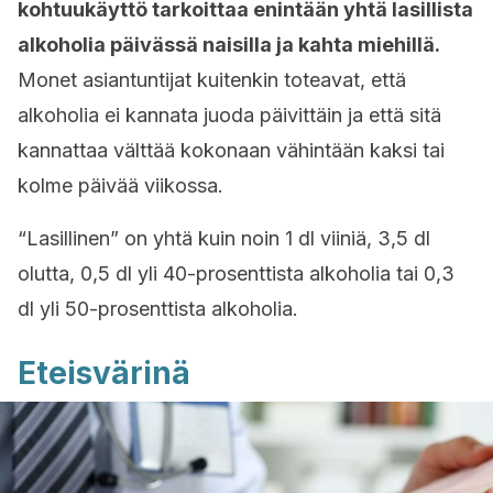
kohtuukäyttö tarkoittaa enintään yhtä lasillista
alkoholia päivässä naisilla ja kahta miehillä.
Monet asiantuntijat kuitenkin toteavat, että
alkoholia ei kannata juoda päivittäin ja että sitä
kannattaa välttää kokonaan vähintään kaksi tai
kolme päivää viikossa.
“Lasillinen” on yhtä kuin noin 1 dl viiniä, 3,5 dl
olutta, 0,5 dl yli 40-prosenttista alkoholia tai 0,3
dl yli 50-prosenttista alkoholia.
Eteisvärinä