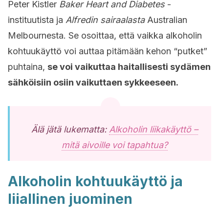
Peter Kistler
Baker Heart and Diabetes
-
instituutista ja
Alfredin sairaalasta
Australian
Melbournesta. Se osoittaa, että vaikka alkoholin
kohtuukäyttö voi auttaa pitämään kehon “putket”
puhtaina,
se voi vaikuttaa haitallisesti sydämen
sähköisiin osiin vaikuttaen sykkeeseen.
Älä jätä lukematta:
Alkoholin liikakäyttö –
mitä aivoille voi tapahtua?
Alkoholin kohtuukäyttö ja
liiallinen juominen