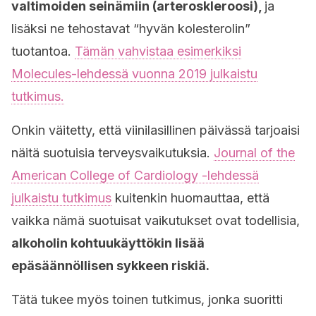
valtimoiden seinämiin (arteroskleroosi),
ja
lisäksi ne tehostavat “hyvän kolesterolin”
tuotantoa.
Tämän vahvistaa esimerkiksi
Molecules-lehdessä vuonna 2019 julkaistu
tutkimus.
Onkin väitetty, että viinilasillinen päivässä tarjoaisi
näitä suotuisia terveysvaikutuksia.
Journal of the
American College of Cardiology -lehdessä
julkaistu tutkimus
kuitenkin huomauttaa, että
vaikka nämä suotuisat vaikutukset ovat todellisia,
alkoholin kohtuukäyttökin lisää
epäsäännöllisen sykkeen riskiä.
Tätä tukee myös toinen tutkimus, jonka suoritti