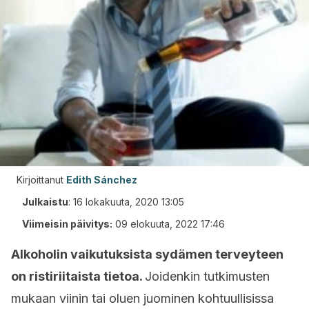
Kirjoittanut
Edith Sánchez
Julkaistu
:
16 lokakuuta, 2020 13:05
Viimeisin päivitys:
09 elokuuta, 2022 17:46
Alkoholin vaikutuksista sydämen terveyteen
on ristiriitaista tietoa.
Joidenkin tutkimusten
mukaan viinin tai oluen juominen kohtuullisissa