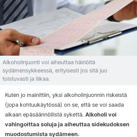
Alkoholinjuonti voi aiheuttaa häiriöitä
sydämensykkeessä, erityisesti jos sitä juo
toistuvasti ja liikaa.
Kuten jo mainittiin, yksi alkoholinjuonnin riskeistä
(jopa kohtuukäytössä) on se, että se voi saada
aikaan epäsäännöllistä sykettä.
Alkoholi voi
vahingoittaa soluja ja aiheuttaa sidekudoksen
muodostumista sydämeen.