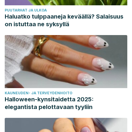
PUUTARHAT JA ULKOA
Haluatko tulppaaneja keväällä? Salaisuus
on istuttaa ne syksyllä
KAUNEUDEN- JA TERVEYDENHOITO
Halloween-kynsitaidetta 2025:
elegantista pelottavaan tyyliin