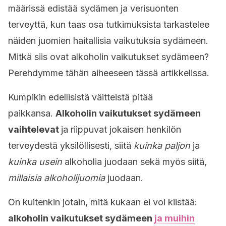
määrissä edistää sydämen ja verisuonten
terveyttä, kun taas osa tutkimuksista tarkastelee
näiden juomien haitallisia vaikutuksia sydämeen.
Mitkä siis ovat alkoholin vaikutukset sydämeen?
Perehdymme tähän aiheeseen tässä artikkelissa.
Kumpikin edellisistä väitteistä pitää
paikkansa.
Alkoholin vaikutukset sydämeen
vaihtelevat
ja riippuvat jokaisen henkilön
terveydestä yksilöllisesti, siitä
kuinka paljon
ja
kuinka usein
alkoholia juodaan sekä myös siitä,
millaisia
alkoholijuomia
juodaan.
On kuitenkin jotain, mitä kukaan ei voi kiistää:
alkoholin vaikutukset sydämeen
ja muihin