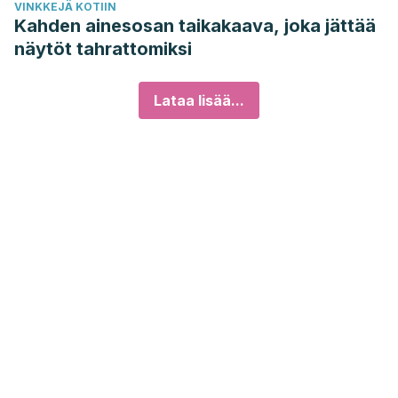
VINKKEJÄ KOTIIN
Kahden ainesosan taikakaava, joka jättää
näytöt tahrattomiksi
Lataa lisää...