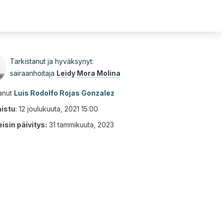
Tarkistanut ja hyväksynyt:
sairaanhoitaja
Leidy Mora Molina
tanut
Luis Rodolfo Rojas Gonzalez
aistu
:
12 joulukuuta, 2021 15:00
isin päivitys:
31 tammikuuta, 2023