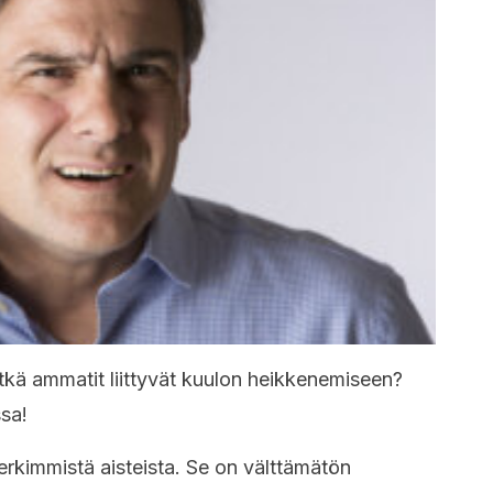
tkä ammatit liittyvät kuulon heikkenemiseen?
ssa!
erkimmistä aisteista. Se on välttämätön