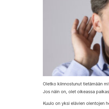
Oletko kiinnostunut tietämään mi
Jos näin on, olet oikeassa paika
Kuulo on yksi elävien olentojen h