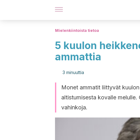
Mielenkiintoista tietoa
5 kuulon heikkene
ammattia
3 minuuttia
Monet ammatit liittyvät kuulo
altistumisesta kovalle melulle.
vahinkoja.