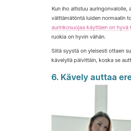
Kun iho altistuu auringonvalolle,
välttämätöntä luiden normaalin 
aurinkosuojaa käyttäen on hyvä 
ruokia on hyvin vähän.
Siitä syystä on yleisesti ottaen s
kävelyllä päivittäin, koska se aut
6. Kävely auttaa er