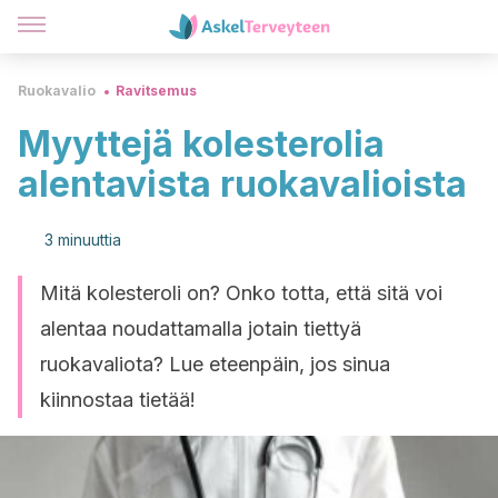
Ruokavalio
Ravitsemus
Myyttejä kolesterolia
alentavista ruokavalioista
3 minuuttia
Mitä kolesteroli on? Onko totta, että sitä voi
alentaa noudattamalla jotain tiettyä
ruokavaliota? Lue eteenpäin, jos sinua
kiinnostaa tietää!