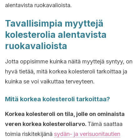
alentavista ruokavalioista.
Tavallisimpia myyttejä
kolesterolia alentavista
ruokavalioista
Jotta oppisimme kuinka näitä myyttejä syntyy, on
hyvä tietää, mitä korkea kolesteroli tarkoittaa ja
kuinka se voi vaikuttaa terveyteen.
Mitä korkea kolesteroli tarkoittaa?
Korkea kolesteroli on tila, jolle on ominaista
veren korkea kolesteroliarvo.
Tämä saattaa
toimia riskitekijänä
sydän- ja verisuonitautien