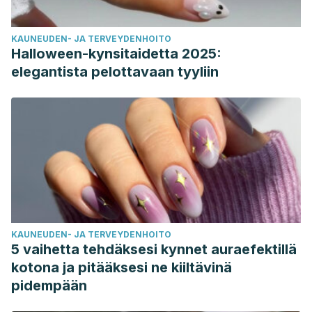
KAUNEUDEN- JA TERVEYDENHOITO
Halloween-kynsitaidetta 2025:
elegantista pelottavaan tyyliin
KAUNEUDEN- JA TERVEYDENHOITO
5 vaihetta tehdäksesi kynnet auraefektillä
kotona ja pitääksesi ne kiiltävinä
pidempään