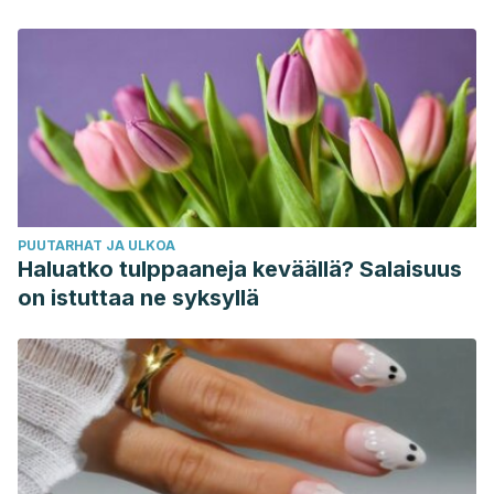
sanovat
PUUTARHAT JA ULKOA
Haluatko tulppaaneja keväällä? Salaisuus
on istuttaa ne syksyllä