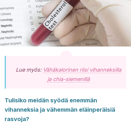
Lue myös:
Vähäkalorinen riisi vihanneksilla
ja chia-siemenillä
Tulisiko meidän syödä enemmän
vihanneksia ja vähemmän eläinperäisiä
rasvoja?