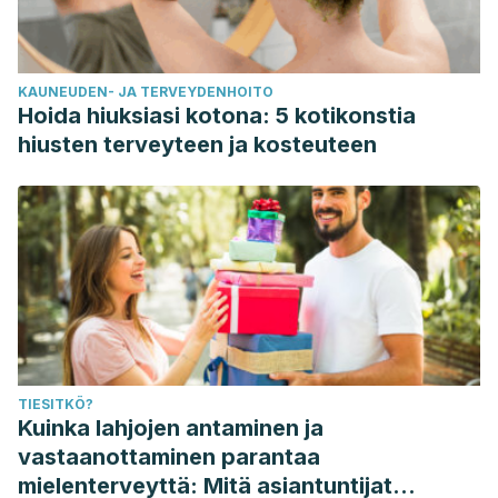
KAUNEUDEN- JA TERVEYDENHOITO
Hoida hiuksiasi kotona: 5 kotikonstia
hiusten terveyteen ja kosteuteen
TIESITKÖ?
Kuinka lahjojen antaminen ja
vastaanottaminen parantaa
mielenterveyttä: Mitä asiantuntijat