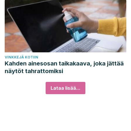
VINKKEJÄ KOTIIN
Kahden ainesosan taikakaava, joka jättää
näytöt tahrattomiksi
Lataa lisää...