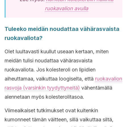
ruokavalion avulla
Tuleeko meidän noudattaa vähärasvaista
ruokavaliota?
Olet luultavasti kuullut useaan kertaan, miten
meidän tulisi noudattaa vähärasvaista
ruokavaliota. Jos kolesteroli on lipidien
aiheuttamaa, vaikuttaa loogiselta, että
ruokavalion
rasvoja (varsinkin tyydyttyneitä)
vähentämällä
alennetaan myös kolesterolitasoa.
Viimeaikaiset tutkimukset ovat kuitenkin
kumonneet tämän väitteen, sillä vaikuttaa siltä,