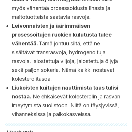
myös vähentää prosessoidusta lihasta ja
maitotuotteista saatavia rasvoja.
Leivonnaisten ja äärimmäisen
prosessoitujen ruokien kulutusta tulee
vähentää.
Tämä johtuu siitä, että ne
sisältävät transrasvoja, hydrogenoituja
rasvoja, jalostettuja viljoja, jalostettuja öljyjä
sekä paljon sokeria. Nämä kaikki nostavat
kolesterolitasoa.
Liukoisten kuitujen nauttimista taas tulisi
nostaa.
Ne ehkäisevät kolesterolin ja rasvan
imeytymistä suolistoon. Niitä on täysjyvissä,
vihanneksissa ja palkokasveissa.