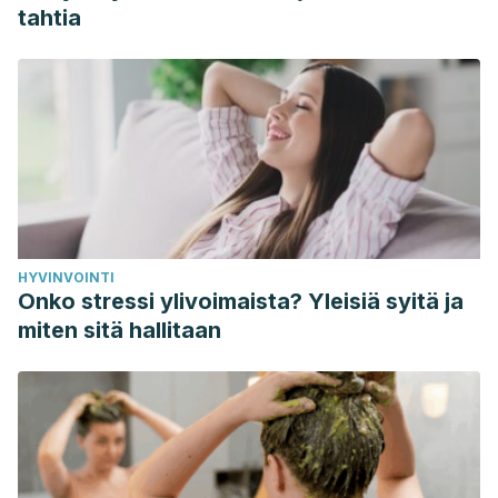
2008. 91 (3): 400-7.
tahtia
HYVINVOINTI
Onko stressi ylivoimaista? Yleisiä syitä ja
miten sitä hallitaan