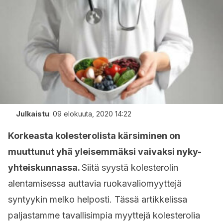
Julkaistu
:
09 elokuuta, 2020 14:22
Korkeasta kolesterolista kärsiminen on
muuttunut yhä yleisemmäksi vaivaksi nyky-
yhteiskunnassa.
Siitä syystä kolesterolin
alentamisessa auttavia ruokavaliomyyttejä
syntyykin melko helposti. Tässä artikkelissa
paljastamme tavallisimpia myyttejä kolesterolia