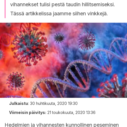
vihannekset tulisi pestä taudin hillitsemiseksi.
Tässä artikkelissa jaamme siihen vinkkejä.
Julkaistu
:
30 huhtikuuta, 2020 19:30
Viimeisin päivitys:
21 toukokuuta, 2020 13:36
Hedelmien ja vihannesten kunnollinen peseminen