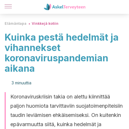
Elämäntapa
Vinkkejä kotiin
Kuinka pestä hedelmät ja
vihannekset
koronaviruspandemian
aikana
3 minuuttia
Koronaviruskriisin takia on alettu kiinnittää
paljon huomiota tarvittaviin suojatoimenpiteisiin
taudin leviämisen ehkäisemiseksi. On kuitenkin
epävarmuutta siitä, kuinka hedelmät ja