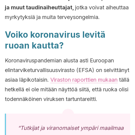
ja muut taudinaiheuttajat,
jotka voivat aiheuttaa
myrkytyksiä ja muita terveysongelmia.
Voiko koronavirus levitä
ruoan kautta?
Koronaviruspandemian alusta asti Euroopan
elintarviketurvallisuusvirasto (EFSA) on selvittänyt
asiaa läpikotaisin.
Viraston raporttien mukaan
tällä
hetkellä ei ole mitään näyttöä siitä, että ruoka olisi
todennäköinen viruksen tartuntareitti.
“Tutkijat ja viranomaiset ympäri maailmaa