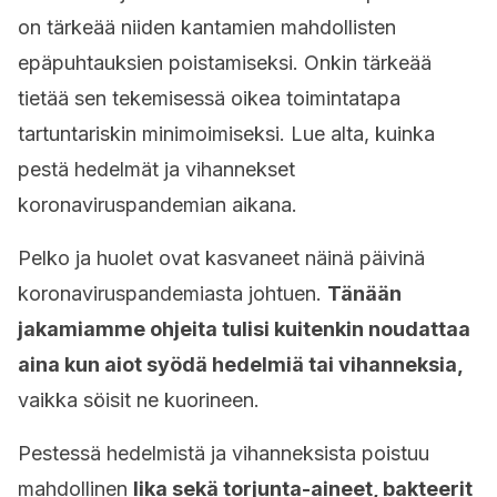
on tärkeää niiden kantamien mahdollisten
epäpuhtauksien poistamiseksi. Onkin tärkeää
tietää sen tekemisessä oikea toimintatapa
tartuntariskin minimoimiseksi. Lue alta, kuinka
pestä hedelmät ja vihannekset
koronaviruspandemian aikana.
Pelko ja huolet ovat kasvaneet näinä päivinä
koronaviruspandemiasta johtuen.
Tänään
jakamiamme ohjeita tulisi kuitenkin noudattaa
aina kun aiot syödä hedelmiä tai vihanneksia,
vaikka söisit ne kuorineen.
Pestessä hedelmistä ja vihanneksista poistuu
mahdollinen
lika sekä torjunta-aineet, bakteerit