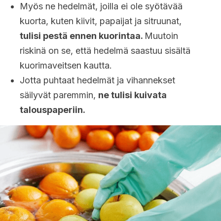
Myös ne hedelmät, joilla ei ole syötävää
kuorta, kuten kiivit, papaijat ja sitruunat,
tulisi pestä ennen kuorintaa.
Muutoin
riskinä on se, että hedelmä saastuu sisältä
kuorimaveitsen kautta.
Jotta puhtaat hedelmät ja vihannekset
säilyvät paremmin,
ne tulisi kuivata
talouspaperiin.