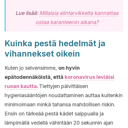
Lue lisää:
Millaisia elintarvikkeita kannattaa
ostaa karanteenin aikana?
Kuinka pestä hedelmät ja
vihannekset oikein
Kuten jo selvensimme,
on hyvin
epätodennäköistä, että
koronavirus leviäisi
ruoan kautta
.
Tiettyjen päivittäisen
hygieniasääntöjen noudattaminen auttaa kuitenkin
minimoimaan minkä tahansa mahdollisen riskin.
Ensin on tärkeää pestä kädet saippualla ja
lämpimällä vedellä vähintään 20 sekunnin ajan