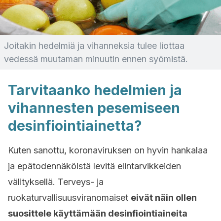
Joitakin hedelmiä ja vihanneksia tulee liottaa
vedessä muutaman minuutin ennen syömistä.
Tarvitaanko hedelmien ja
vihannesten pesemiseen
desinfiointiainetta?
Kuten sanottu, koronaviruksen on hyvin hankalaa
ja epätodennäköistä levitä elintarvikkeiden
välityksellä. Terveys- ja
ruokaturvallisuusviranomaiset
eivät näin ollen
suosittele käyttämään desinfiointiaineita