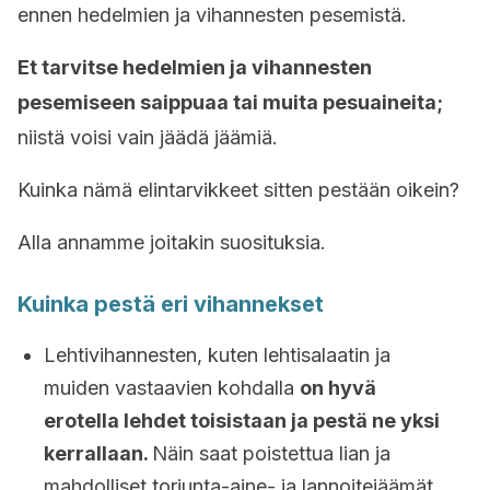
ennen hedelmien ja vihannesten pesemistä.
Et tarvitse hedelmien ja vihannesten
pesemiseen saippuaa tai muita pesuaineita;
niistä voisi vain jäädä jäämiä.
Kuinka nämä elintarvikkeet sitten pestään oikein?
Alla annamme joitakin suosituksia.
Kuinka pestä eri vihannekset
Lehtivihannesten, kuten lehtisalaatin ja
muiden vastaavien kohdalla
on hyvä
erotella lehdet toisistaan ja pestä ne yksi
kerrallaan.
Näin saat poistettua lian ja
mahdolliset torjunta-aine- ja lannoitejäämät