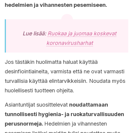
hedelmien ja vihannesten pesemiseen.
Lue lisää:
Ruokaa ja juomaa koskevat
koronavirusharhat
Jos tästäkin huolimatta haluat käyttää
desinfiointiaineita, varmista että ne ovat varmasti
turvallisia käyttää elintarvikkeisiin. Noudata myös
huolellisesti tuotteen ohjeita.
Asiantuntijat suosittelevat
noudattamaan
tunnollisesti hygienia- ja ruokaturvallisuuden
perusnormeja.
Hedelmien ja vihannesten