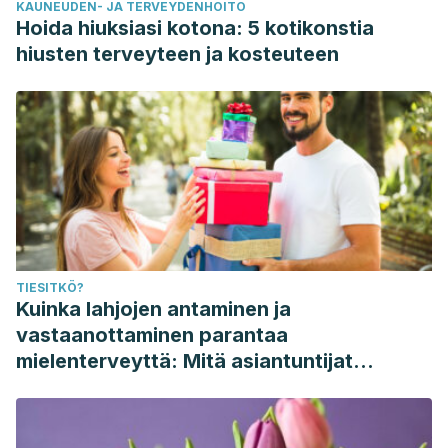
KAUNEUDEN- JA TERVEYDENHOITO
Hoida hiuksiasi kotona: 5 kotikonstia
hiusten terveyteen ja kosteuteen
TIESITKÖ?
Kuinka lahjojen antaminen ja
vastaanottaminen parantaa
mielenterveyttä: Mitä asiantuntijat
sanovat