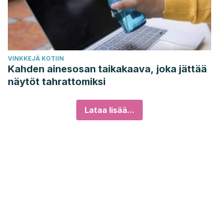
VINKKEJÄ KOTIIN
Kahden ainesosan taikakaava, joka jättää
näytöt tahrattomiksi
Lataa lisää...