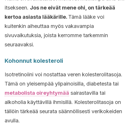
itsekseen.
Jos ne eivät mene ohi, on tärkeää
kertoa asiasta lääkärille.
Tämä lääke voi
kuitenkin aiheuttaa myös vakavampia
sivuvaikutuksia, joista kerromme tarkemmin
seuraavaksi.
Kohonnut kolesteroli
Isotretinoiini voi nostattaa veren kolesterolitasoja.
Tämä on yleisempää ylipainoisilla, diabetesta tai
metabolista oireyhtymää
sairastavilla tai
alkoholia käyttävillä ihmisillä. Kolesterolitasoja on
tällöin tärkeää seurata säännöllisesti verikokeiden
avulla.