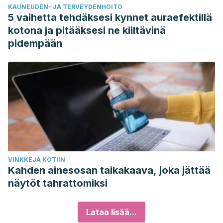
KAUNEUDEN- JA TERVEYDENHOITO
5 vaihetta tehdäksesi kynnet auraefektillä
kotona ja pitääksesi ne kiiltävinä
pidempään
VINKKEJÄ KOTIIN
Kahden ainesosan taikakaava, joka jättää
näytöt tahrattomiksi
Lataa lisää...