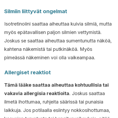
Silmiin liittyvät ongelmat
Isotretinoiini saattaa aiheuttaa kuivia silmiä, mutta
myös epätavallisen paljon silmien vettymistä.
Joskus se saattaa aiheuttaa sumentunutta näköä,
kahtena näkemistä tai putkinäköä. Myös
pimeässä näkeminen voi olla vaikeampaa.
Allergiset reaktiot
Tämä lääke saattaa aiheuttaa kohtuullisia tai
vakavia allergisia reaktioita
. Joskus saattaa
ilmetä ihottumaa, ruhjeita säärissä tai punaisia
laikkuja. Jos potilaalla esiintyy nokkosihottumaa,