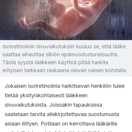
Isotretinoiinin sivuvaikutuksiin kuuluu se, että lääke
saattaa aiheuttaa sikiön epämuodostuneisuutta.
Tästä syystä lääkkeen käyttöä pitää harkita
erityisen tarkkaan raskaana olevan naisen kohdalla.
Jokaisen isotretinoiinia harkitsevan henkilön tulee
tietää yksityiskohtaisesti lääkkeen
sivuvaikutuksista. Joissakin tapauksissa
saatetaan tarvita allekirjoitettavaa suostumusta
asiaan liittyen. Potilaan on kerrottava lääkärille