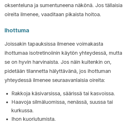
oksenteluna ja sumentuneena näkönä. Jos tällaisia
oireita ilmenee, vaaditaan pikaista hoitoa.
Ihottuma
Joissakin tapauksissa ilmenee voimakasta
ihottumaa isotretinoiinin käytön yhteydessä, mutta
se on hyvin harvinaista. Jos näin kuitenkin on,
pidetään tilannetta hälyttävänä, jos ihottuman
yhteydessä ilmenee seuraavanlaisia oireita:
Rakkoja käsivarsissa, säärissä tai kasvoissa.
Haavoja silmäluomissa, nenässä, suussa tai
kurkussa.
Ihon kuoriutumista.