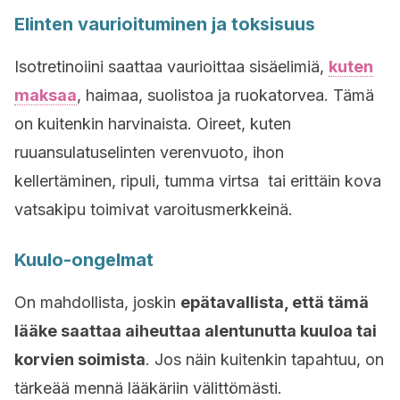
Elinten vaurioituminen ja toksisuus
Isotretinoiini saattaa vaurioittaa sisäelimiä,
kuten
maksaa
, haimaa, suolistoa ja ruokatorvea. Tämä
on kuitenkin harvinaista. Oireet, kuten
ruuansulatuselinten verenvuoto, ihon
kellertäminen, ripuli, tumma virtsa tai erittäin kova
vatsakipu toimivat varoitusmerkkeinä.
Kuulo-ongelmat
On mahdollista, joskin
epätavallista, että tämä
lääke saattaa aiheuttaa alentunutta kuuloa tai
korvien soimista
. Jos näin kuitenkin tapahtuu, on
tärkeää mennä lääkäriin välittömästi.