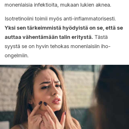
monenlaisia infektioita, mukaan lukien aknea.
Isotretinoiini toimii myös anti-inflammatorisesti.
Yksi sen tärkeimmistä hyödyistä on se, että se
auttaa vähentämään talin eritystä.
Tästä
syystä se on hyvin tehokas monenlaisiin iho-
ongelmiin.