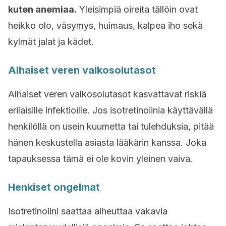
kuten anemiaa.
Yleisimpiä oireita tällöin ovat
heikko olo, väsymys, huimaus, kalpea iho sekä
kylmät jalat ja kädet.
Alhaiset veren valkosolutasot
Alhaiset veren valkosolutasot kasvattavat riskiä
erilaisille infektioille. Jos isotretinoiinia käyttävällä
henkilöllä on usein kuumetta tai tulehduksia, pitää
hänen keskustella asiasta lääkärin kanssa. Joka
tapauksessa tämä ei ole kovin yleinen vaiva.
Henkiset ongelmat
Isotretinoiini saattaa aiheuttaa vakavia