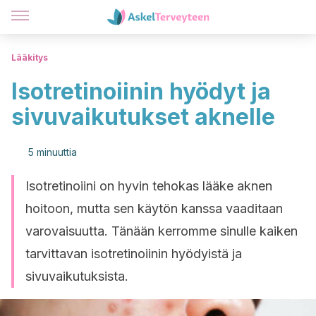
Lääkitys
Isotretinoiinin hyödyt ja
sivuvaikutukset aknelle
5 minuuttia
Isotretinoiini on hyvin tehokas lääke aknen
hoitoon, mutta sen käytön kanssa vaaditaan
varovaisuutta. Tänään kerromme sinulle kaiken
tarvittavan isotretinoiinin hyödyistä ja
sivuvaikutuksista.