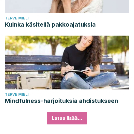
TERVE MIELI
Kuinka käsitellä pakkoajatuksia
TERVE MIELI
Mindfulness-harjoituksia ahdistukseen
Lataa lisää...