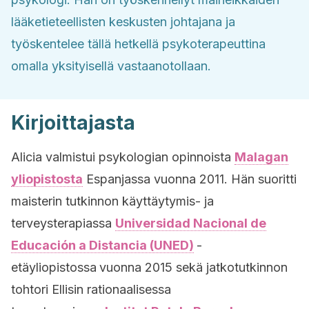
lääketieteellisten keskusten johtajana ja
työskentelee tällä hetkellä psykoterapeuttina
omalla yksityisellä vastaanotollaan.
Kirjoittajasta
Alicia valmistui psykologian opinnoista
Malagan
yliopistosta
Espanjassa vuonna 2011. Hän suoritti
maisterin tutkinnon käyttäytymis- ja
terveysterapiassa
Universidad Nacional de
Educación a Distancia (UNED)
-
etäyliopistossa
vuonna 2015 sekä jatkotutkinnon
tohtori Ellisin rationaalisessa