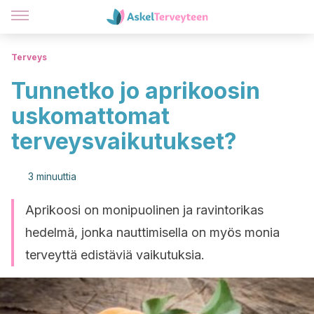
Terveys
Tunnetko jo aprikoosin
uskomattomat
terveysvaikutukset?
3 minuuttia
Aprikoosi on monipuolinen ja ravintorikas
hedelmä, jonka nauttimisella on myös monia
terveyttä edistäviä vaikutuksia.