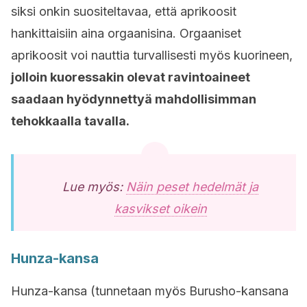
siksi onkin suositeltavaa, että aprikoosit
hankittaisiin aina orgaanisina. Orgaaniset
aprikoosit voi nauttia turvallisesti myös kuorineen,
jolloin kuoressakin olevat ravintoaineet
saadaan hyödynnettyä mahdollisimman
tehokkaalla tavalla.
Lue myös:
Näin peset hedelmät ja
kasvikset oikein
Hunza-kansa
Hunza-kansa (tunnetaan myös Burusho-kansana