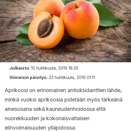
Julkaistu
:
10 huhtikuuta, 2019 18:26
Viimeisin päivitys:
23 huhtikuuta, 2019 01:11
Aprikoosi on erinomainen antioksidanttien lähde,
minkä vuoksi aprikoosia pidetään myös tärkeänä
ainesosana sekä kauneudenhoidossa että
nuorekkuuden ja kokonaisvaltaisen
elinvoimaisuuden ylläpidossa.