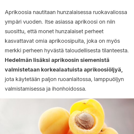
Aprikoosia nautitaan hunzalaisessa ruokavaliossa
ympäri vuoden. Itse asiassa aprikoosi on niin
suosittu, että monet hunzalaiset perheet
kasvattavat omia aprikoosipuita, joka on myös
merkki perheen hyvästä taloudellisesta tilanteesta.
Hedelmän lisäksi aprikoosin siemenistä
valmistetaan korkealaatuista aprikoosiöljyä,
jota käytetään paljon ruoanlaitossa, lamppuöljyn
valmistamisessa ja ihonhoidossa.