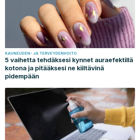
KAUNEUDEN- JA TERVEYDENHOITO
5 vaihetta tehdäksesi kynnet auraefektillä
kotona ja pitääksesi ne kiiltävinä
pidempään