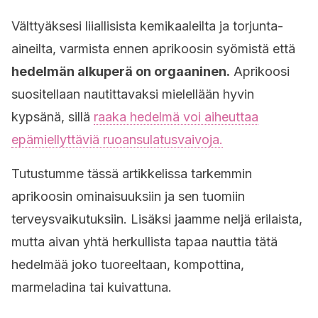
Välttyäksesi liiallisista kemikaaleilta ja torjunta-
aineilta, varmista ennen aprikoosin syömistä että
hedelmän alkuperä on orgaaninen.
Aprikoosi
suositellaan nautittavaksi mielellään hyvin
kypsänä, sillä
raaka hedelmä voi aiheuttaa
epämiellyttäviä ruoansulatusvaivoja.
Tutustumme tässä artikkelissa tarkemmin
aprikoosin ominaisuuksiin ja sen tuomiin
terveysvaikutuksiin. Lisäksi jaamme neljä erilaista,
mutta aivan yhtä herkullista tapaa nauttia tätä
hedelmää joko tuoreeltaan, kompottina,
marmeladina tai kuivattuna.