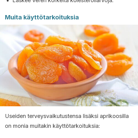
Laskee veren korkeita kolesteroliarvoja.
Muita käyttötarkoituksia
Useiden terveysvaikutustensa lisäksi aprikoosilla
on monia muitakin käyttötarkoituksia: