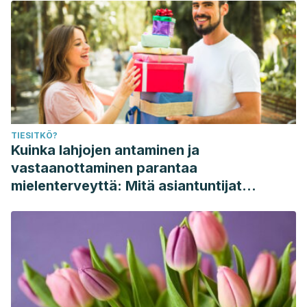
TIESITKÖ?
Kuinka lahjojen antaminen ja
vastaanottaminen parantaa
mielenterveyttä: Mitä asiantuntijat
sanovat