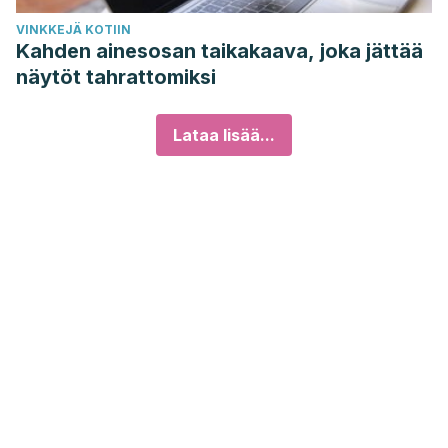
VINKKEJÄ KOTIIN
Kahden ainesosan taikakaava, joka jättää
näytöt tahrattomiksi
Lataa lisää...