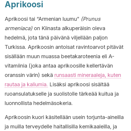
Aprikoosi
Aprikoosi tai “Armenian luumu”
(Prunus
armeniaca)
on Kiinasta alkuperäisin oleva
hedelmä, jota tänä päivänä viljellään paljon
Turkissa. Aprikoosin antoisat ravintoarvot pitävät
sisällään muun muassa beetakaroteenia eli A-
vitamiinia (joka antaa aprikoosille kellertävän
oranssin värin) sekä
runsaasti mineraaleja, kuten
rautaa ja kaliumia.
Lisäksi aprikoosi sisältää
ruoansulatukselle ja suolistolle tärkeää kuitua ja
luonnollista hedelmäsokeria.
Aprikoosin kuori käsitellään usein torjunta-aineilla
ja muilla terveydelle haitallisilla kemikaaleilla, ja