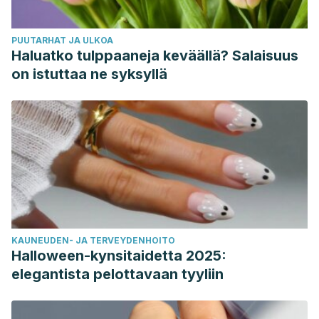
PUUTARHAT JA ULKOA
Haluatko tulppaaneja keväällä? Salaisuus
on istuttaa ne syksyllä
KAUNEUDEN- JA TERVEYDENHOITO
Halloween-kynsitaidetta 2025:
elegantista pelottavaan tyyliin